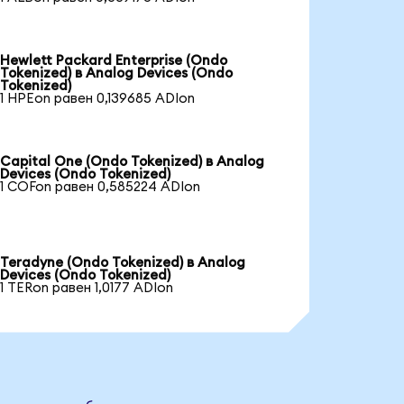
Hewlett Packard Enterprise (Ondo
Tokenized) в Analog Devices (Ondo
Tokenized)
1 HPEon равен 0,139685 ADIon
Capital One (Ondo Tokenized) в Analog
Devices (Ondo Tokenized)
1 COFon равен 0,585224 ADIon
Teradyne (Ondo Tokenized) в Analog
Devices (Ondo Tokenized)
1 TERon равен 1,0177 ADIon