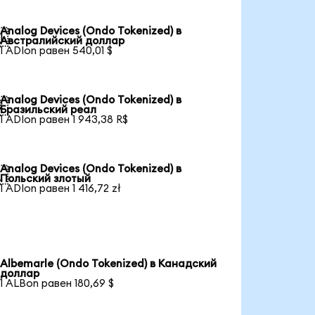
Analog Devices (Ondo Tokenized) в

Австралийский доллар
1 ADIon равен 540,01 $
Analog Devices (Ondo Tokenized) в

Бразильский реал
1 ADIon равен 1 943,38 R$
Analog Devices (Ondo Tokenized) в

Польский злотый
1 ADIon равен 1 416,72 zł
Albemarle (Ondo Tokenized) в Канадский
доллар
1 ALBon равен 180,69 $