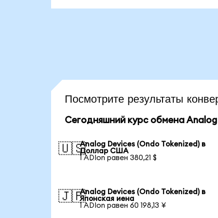
Посмотрите результаты кон
Сегодняшний курс обмена Analog 
Analog Devices (Ondo Tokenized) в
🇺🇸
Доллар США
1 ADIon равен 380,21 $
Analog Devices (Ondo Tokenized) в
🇯🇵
Японская иена
1 ADIon равен 60 198,13 ¥