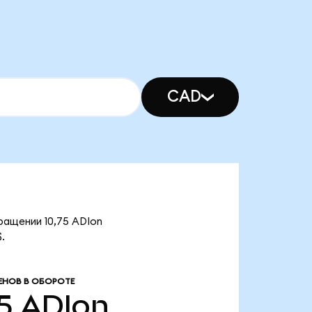
CAD
ращении 10,75 ADIon
.
ЕНОВ В ОБОРОТЕ
5
ADIon