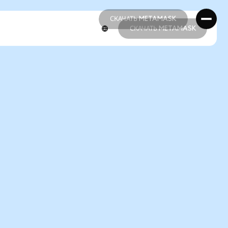
СКАЧАТЬ METAMASK
СКАЧАТЬ METAMASK
СКАЧАТЬ METAMASK
СКАЧАТЬ METAMASK