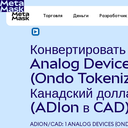
Торговля
Деньги
Разработчик
Конвертировать
Analog Devic
(Ondo Tokeniz
Канадский долл
(ADIon в CAD
ADION/CAD: 1 ANALOG DEVICES (ON