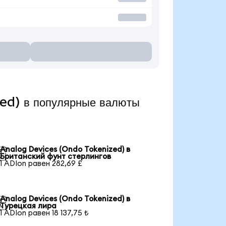
ed) в популярные валюты
Analog Devices (Ondo Tokenized) в

Британский фунт стерлингов
1 ADIon равен 282,69 £
Analog Devices (Ondo Tokenized) в

Турецкая лира
1 ADIon равен 18 137,75 ₺