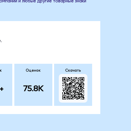
компании и любые другие товарные знаки
.
к
Оценок
Скачать
+
75.8K