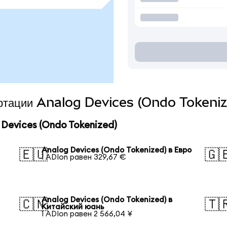
вертации Analog Devices (Ondo Tokeniz
Devices (Ondo Tokenized)
Analog Devices (Ondo Tokenized) в Евро
🇪🇺
🇬
1 ADIon равен 329,67 €
Analog Devices (Ondo Tokenized) в
🇨🇳
🇹
Китайский юань
1 ADIon равен 2 566,04 ¥