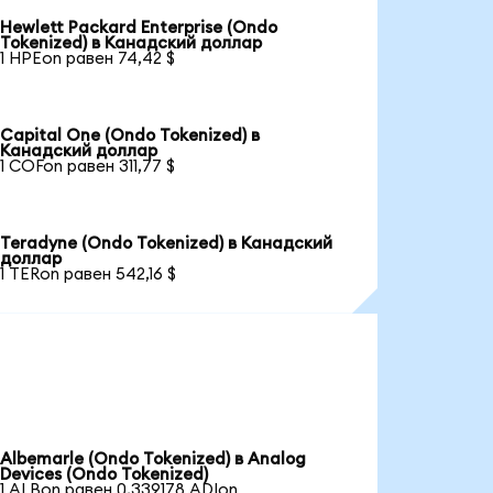
Hewlett Packard Enterprise (Ondo
Tokenized) в Канадский доллар
1 HPEon равен 74,42 $
Capital One (Ondo Tokenized) в
Канадский доллар
1 COFon равен 311,77 $
Teradyne (Ondo Tokenized) в Канадский
доллар
1 TERon равен 542,16 $
Albemarle (Ondo Tokenized) в Analog
Devices (Ondo Tokenized)
1 ALBon равен 0,339178 ADIon