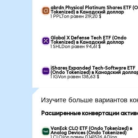
abrdn Physical Platinum Shares ETF (
Tokenized) в Канадский доллар
1 PPLTon равен 219,20 $
Global X Defense Tech ETF (Ondo
Tokenized) в Канадский доллар
1 SHLDon равен 94,61 $
iShares Expanded Tech-Software ETF
(Ondo Tokenized) в Канадский долла
1 IGVon равен 138,63 $
Изучите больше вариантов ко
Расширенные конвертации актив
VanEck CLO ETF (Ondo Tokenized) в
Analog Devices (Ondo Tokenized)
1 CLOIon равен 0,141526 ADIon