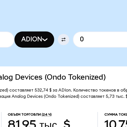
ADION
nalog Devices (Ondo Tokenized)
zed) составляет 532,74 $ за ADIon. Количество токенов в об
ация Analog Devices (Ondo Tokenized) составляет 5,73 тыс. $
ОБЪЕМ ТОРГОВЛИ
(24 Ч)
СУММА ТОК
81,95 тыс. $
10,7