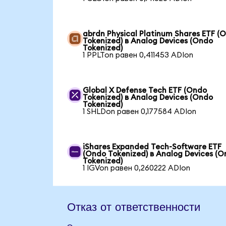
abrdn Physical Platinum Shares ETF (
Tokenized) в Analog Devices (Ondo
Tokenized)
1 PPLTon равен 0,411453 ADIon
Global X Defense Tech ETF (Ondo
Tokenized) в Analog Devices (Ondo
Tokenized)
1 SHLDon равен 0,177584 ADIon
iShares Expanded Tech-Software ETF
(Ondo Tokenized) в Analog Devices (
Tokenized)
1 IGVon равен 0,260222 ADIon
Отказ от ответственности