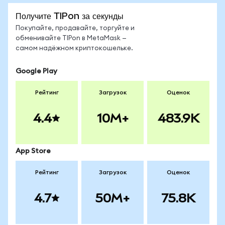
Получите TIPon за секунды
Покупайте, продавайте, торгуйте и
обменивайте TIPon в MetaMask —
самом надёжном криптокошельке.
Google Play
Рейтинг
Загрузок
Оценок
4.4
10M+
483.9K
App Store
Рейтинг
Загрузок
Оценок
4.7
50M+
75.8K