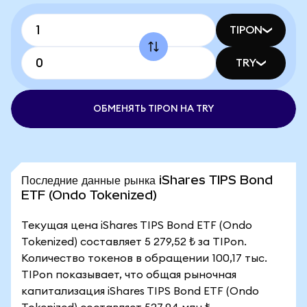
TIPON
TRY
ОБМЕНЯТЬ TIPON НА TRY
Последние данные рынка iShares TIPS Bond
ETF (Ondo Tokenized)
Текущая цена iShares TIPS Bond ETF (Ondo
Tokenized) составляет 5 279,52 ₺ за TIPon.
Количество токенов в обращении 100,17 тыс.
TIPon показывает, что общая рыночная
капитализация iShares TIPS Bond ETF (Ondo