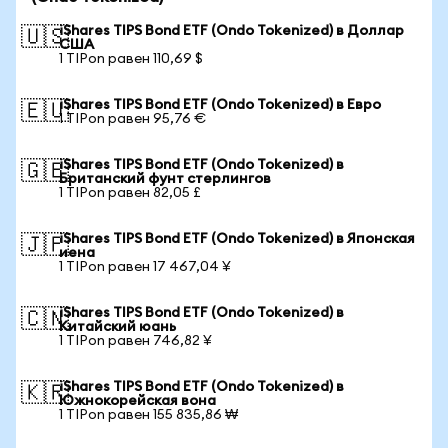
iShares TIPS Bond ETF (Ondo Tokenized) в Доллар
🇺🇸
США
1 TIPon равен 110,69 $
iShares TIPS Bond ETF (Ondo Tokenized) в Евро
🇪🇺
1 TIPon равен 95,76 €
iShares TIPS Bond ETF (Ondo Tokenized) в
🇬🇧
Британский фунт стерлингов
1 TIPon равен 82,05 £
iShares TIPS Bond ETF (Ondo Tokenized) в Японская
🇯🇵
иена
1 TIPon равен 17 467,04 ¥
iShares TIPS Bond ETF (Ondo Tokenized) в
🇨🇳
Китайский юань
1 TIPon равен 746,82 ¥
iShares TIPS Bond ETF (Ondo Tokenized) в
🇰🇷
Южнокорейская вона
1 TIPon равен 155 835,86 ₩