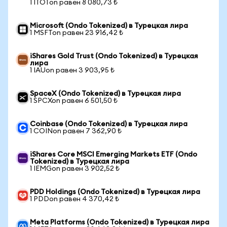
1 ITOTon равен 8 080,73 ₺
Microsoft (Ondo Tokenized) в Турецкая лира
1 MSFTon равен 23 916,42 ₺
iShares Gold Trust (Ondo Tokenized) в Турецкая
лира
1 IAUon равен 3 903,95 ₺
SpaceX (Ondo Tokenized) в Турецкая лира
1 SPCXon равен 6 501,50 ₺
Coinbase (Ondo Tokenized) в Турецкая лира
1 COINon равен 7 362,90 ₺
iShares Core MSCI Emerging Markets ETF (Ondo
Tokenized) в Турецкая лира
1 IEMGon равен 3 902,52 ₺
PDD Holdings (Ondo Tokenized) в Турецкая лира
1 PDDon равен 4 370,42 ₺
Meta Platforms (Ondo Tokenized) в Турецкая лира