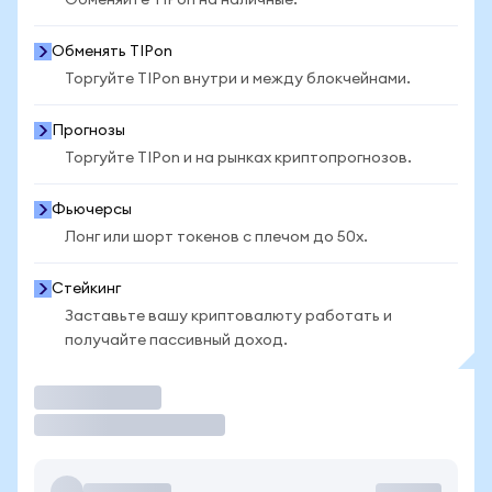
Обменяйте TIPon на наличные.
Обменять TIPon
Торгуйте TIPon внутри и между блокчейнами.
Прогнозы
Торгуйте TIPon и на рынках криптопрогнозов.
Фьючерсы
Лонг или шорт токенов с плечом до 50x.
Стейкинг
Заставьте вашу криптовалюту работать и
получайте пассивный доход.
Торговать