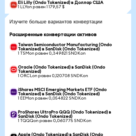
Eli Lilly (Ondo Tokenized) в Доллар США
1 LLYon равен 1 179,57 $
Изучите больше вариантов конвертации
Расширенные конвертации активов
Taiwan Semiconductor Manufacturing (Ondo
Tokenized) в SanDisk (Ondo Tokenized)
1 TSMon равен 0,349821 SNDKon
Oracle (Ondo Tokenized) в SanDisk (Ondo
Tokenized)
1 ORCLon равен 0,120708 SNDKon
iShares MSCI Emerging Markets ETF (Ondo
Tokenized) в SanDisk (Ondo Tokenized)
1 EEMon равен 0,054822 SNDKon
ProShares UltraPro QQQ (Ondo Tokenized) в
SanDisk (Ondo Tokenized)
1 TQQQon равен 0,060775 SNDKon
Apple (Ondo Tokenized) в SanDisk (Ondo