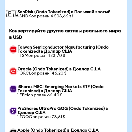
SanDisk (Ondo Tokenized) в Польский злотый
🇵🇱
1 SNDKon равен 4 503,66 zł
Конвертируйте другие активы реального мира
в USD
Taiwan Semiconductor Manufacturing (Ondo
Tokenized) в Доллар США
1 TSMon равен 423,70 $
Oracle (Ondo Tokenized) в Доллар США
1 ORCLon равен 146,20 $
iShares MSCI Emerging Markets ETF (Ondo
Tokenized) в Доллар США
1 EEMon равен 66,40 $
ProShares UltraPro QQQ (Ondo Tokenized) в
Доллар США
1 TQQQon равен 73,61 $
Apple (Ondo Tokenized) в Доллар США