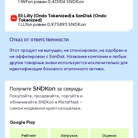
1 IWFon равен 0,413106 SNDKon
Eli Lilly (Ondo Tokenized) в SanDisk (Ondo
Tokenized)
1 LLYon равен 0,973893 SNDKon
Отказ от ответственности
Этот продукт не выпущен, не спонсирован, не одобрен и
не аффилирован с SanDisk. Название компании и любые
другие товарные знаки используются исключительно для
идентификации базового эталонного актива.
Получите SNDKon за секунды
Покупайте, продавайте, торгуйте и
обменивайте SNDKon в MetaMask —
самом надёжном криптокошельке.
Google Play
Рейтинг
Загрузок
Оценок