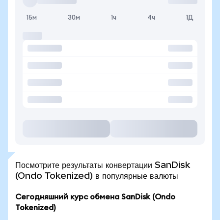
15м
30м
1ч
4ч
1Д
Посмотрите результаты конвертации SanDisk
(Ondo Tokenized) в популярные валюты
Сегодняшний курс обмена SanDisk (Ondo
Tokenized)