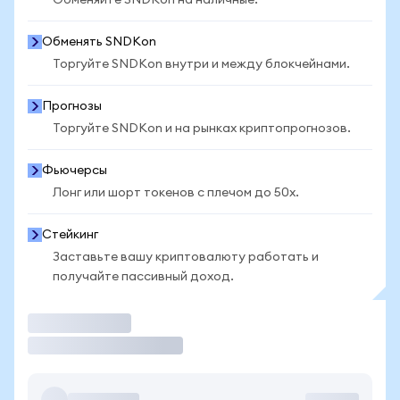
Обменяйте SNDKon на наличные.
Обменять SNDKon
Торгуйте SNDKon внутри и между блокчейнами.
Прогнозы
Торгуйте SNDKon и на рынках криптопрогнозов.
Фьючерсы
Лонг или шорт токенов с плечом до 50x.
Стейкинг
Заставьте вашу криптовалюту работать и
получайте пассивный доход.
Торговать