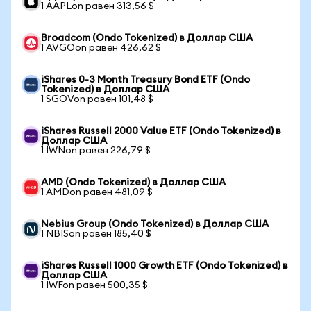
1 AAPLon равен 313,56 $
Broadcom (Ondo Tokenized) в Доллар США
1 AVGOon равен 426,62 $
iShares 0-3 Month Treasury Bond ETF (Ondo
Tokenized) в Доллар США
1 SGOVon равен 101,48 $
iShares Russell 2000 Value ETF (Ondo Tokenized) в
Доллар США
1 IWNon равен 226,79 $
AMD (Ondo Tokenized) в Доллар США
1 AMDon равен 481,09 $
Nebius Group (Ondo Tokenized) в Доллар США
1 NBISon равен 185,40 $
iShares Russell 1000 Growth ETF (Ondo Tokenized) в
Доллар США
1 IWFon равен 500,35 $