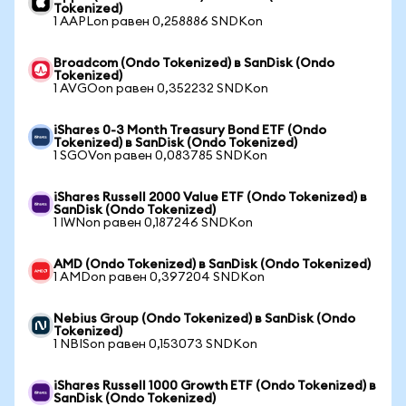
Tokenized)
1 AAPLon равен 0,258886 SNDKon
Broadcom (Ondo Tokenized) в SanDisk (Ondo
Tokenized)
1 AVGOon равен 0,352232 SNDKon
iShares 0-3 Month Treasury Bond ETF (Ondo
Tokenized) в SanDisk (Ondo Tokenized)
1 SGOVon равен 0,083785 SNDKon
iShares Russell 2000 Value ETF (Ondo Tokenized) в
SanDisk (Ondo Tokenized)
1 IWNon равен 0,187246 SNDKon
AMD (Ondo Tokenized) в SanDisk (Ondo Tokenized)
1 AMDon равен 0,397204 SNDKon
Nebius Group (Ondo Tokenized) в SanDisk (Ondo
Tokenized)
1 NBISon равен 0,153073 SNDKon
iShares Russell 1000 Growth ETF (Ondo Tokenized) в
SanDisk (Ondo Tokenized)