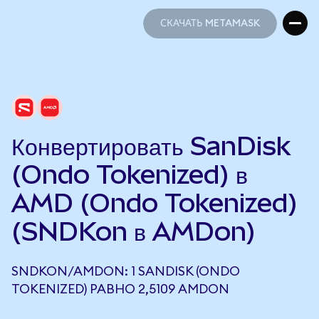
СКАЧАТЬ METAMASK
СКАЧАТЬ METAMASK
Конвертировать SanDisk
(Ondo Tokenized) в
AMD (Ondo Tokenized)
(SNDKon в AMDon)
SNDKON/AMDON: 1 SANDISK (ONDO
TOKENIZED) РАВНО 2,5109 AMDON