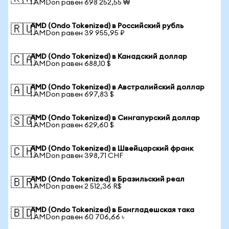
1 AMDon равен 698 252,55 ₩
AMD (Ondo Tokenized) в Российский рубль
🇷🇺
1 AMDon равен 39 955,95 ₽
AMD (Ondo Tokenized) в Канадский доллар
🇨🇦
1 AMDon равен 688,10 $
AMD (Ondo Tokenized) в Австралийский доллар
🇦🇺
1 AMDon равен 697,83 $
AMD (Ondo Tokenized) в Сингапурский доллар
🇸🇬
1 AMDon равен 629,60 $
AMD (Ondo Tokenized) в Швейцарский франк
🇨🇭
1 AMDon равен 398,71 CHF
AMD (Ondo Tokenized) в Бразильский реал
🇧🇷
1 AMDon равен 2 512,36 R$
AMD (Ondo Tokenized) в Бангладешская така
🇧🇩
1 AMDon равен 60 706,66 ৳