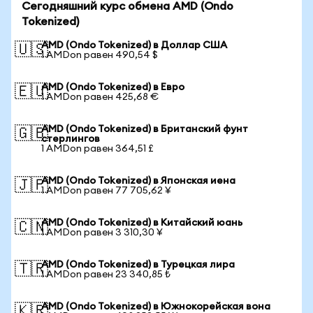
Сегодняшний курс обмена AMD (Ondo
Tokenized)
AMD (Ondo Tokenized) в Доллар США
🇺🇸
1 AMDon равен 490,54 $
AMD (Ondo Tokenized) в Евро
🇪🇺
1 AMDon равен 425,68 €
AMD (Ondo Tokenized) в Британский фунт
🇬🇧
стерлингов
1 AMDon равен 364,51 £
AMD (Ondo Tokenized) в Японская иена
🇯🇵
1 AMDon равен 77 705,62 ¥
AMD (Ondo Tokenized) в Китайский юань
🇨🇳
1 AMDon равен 3 310,30 ¥
AMD (Ondo Tokenized) в Турецкая лира
🇹🇷
1 AMDon равен 23 340,85 ₺
AMD (Ondo Tokenized) в Южнокорейская вона
🇰🇷