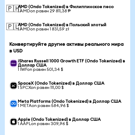
AMD (Ondo Tokenized) в Филиппинское песо
🇵🇭
1 AMDon равен 29 811,38 ₱
AMD (Ondo Tokenized) в Польский злотый
🇵🇱
1 AMDon равен 1 831,59 zł
Конвертируйте другие активы реального мира
в USD
iShares Russell 1000 Growth ETF (Ondo Tokenized) в
Доллар США
1 IWFon равен 501,34 $
SpaceX (Ondo Tokenized) в Доллар США
1 SPCXon равен 111,00 $
Meta Platforms (Ondo Tokenized) в Доллар США
1 METAon равен 584,96 $
Apple (Ondo Tokenized) в Доллар США
1 AAPLon равен 309,96 $