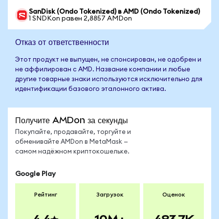
SanDisk (Ondo Tokenized) в AMD (Ondo Tokenized)
1 SNDKon равен 2,8857 AMDon
Отказ от ответственности
Этот продукт не выпущен, не спонсирован, не одобрен и
не аффилирован с AMD. Название компании и любые
другие товарные знаки используются исключительно для
идентификации базового эталонного актива.
Получите AMDon за секунды
Покупайте, продавайте, торгуйте и
обменивайте AMDon в MetaMask —
самом надёжном криптокошельке.
Google Play
Рейтинг
Загрузок
Оценок