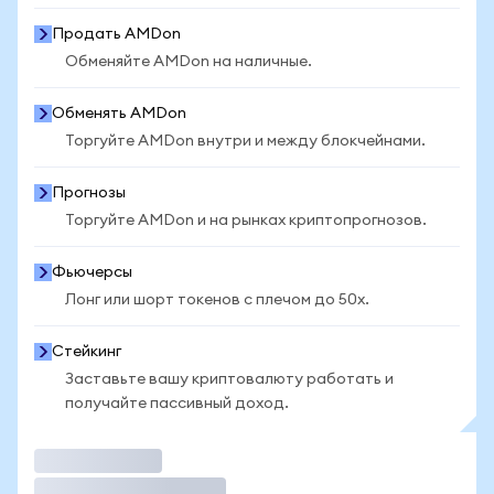
Продать AMDon
Обменяйте AMDon на наличные.
Обменять AMDon
Торгуйте AMDon внутри и между блокчейнами.
Прогнозы
Торгуйте AMDon и на рынках криптопрогнозов.
Фьючерсы
Лонг или шорт токенов с плечом до 50x.
Стейкинг
Заставьте вашу криптовалюту работать и
получайте пассивный доход.
Торговать