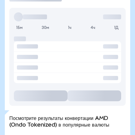
15м
30м
1ч
4ч
1Д
Посмотрите результаты конвертации AMD
(Ondo Tokenized) в популярные валюты