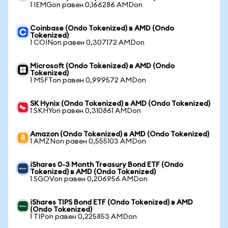
1 IEMGon равен 0,166286 AMDon
Coinbase (Ondo Tokenized) в AMD (Ondo
Tokenized)
1 COINon равен 0,307172 AMDon
Microsoft (Ondo Tokenized) в AMD (Ondo
Tokenized)
1 MSFTon равен 0,999572 AMDon
SK Hynix (Ondo Tokenized) в AMD (Ondo Tokenized)
1 SKHYon равен 0,310861 AMDon
Amazon (Ondo Tokenized) в AMD (Ondo Tokenized)
1 AMZNon равен 0,555103 AMDon
iShares 0-3 Month Treasury Bond ETF (Ondo
Tokenized) в AMD (Ondo Tokenized)
1 SGOVon равен 0,206956 AMDon
iShares TIPS Bond ETF (Ondo Tokenized) в AMD
(Ondo Tokenized)
1 TIPon равен 0,225853 AMDon