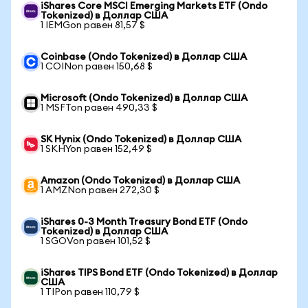
iShares Core MSCI Emerging Markets ETF (Ondo
Tokenized) в Доллар США
1 IEMGon равен 81,57 $
Coinbase (Ondo Tokenized) в Доллар США
1 COINon равен 150,68 $
Microsoft (Ondo Tokenized) в Доллар США
1 MSFTon равен 490,33 $
SK Hynix (Ondo Tokenized) в Доллар США
1 SKHYon равен 152,49 $
Amazon (Ondo Tokenized) в Доллар США
1 AMZNon равен 272,30 $
iShares 0-3 Month Treasury Bond ETF (Ondo
Tokenized) в Доллар США
1 SGOVon равен 101,52 $
iShares TIPS Bond ETF (Ondo Tokenized) в Доллар
США
1 TIPon равен 110,79 $