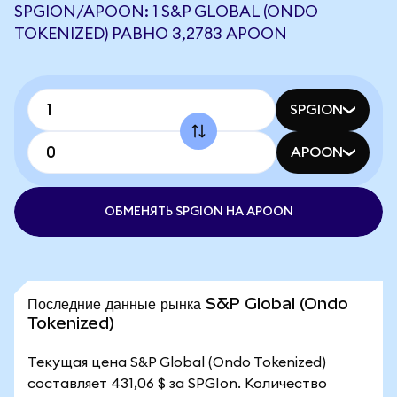
SPGION/APOON: 1 S&P GLOBAL (ONDO
TOKENIZED) РАВНО 3,2783 APOON
SPGION
APOON
ОБМЕНЯТЬ SPGION НА APOON
Последние данные рынка S&P Global (Ondo
Tokenized)
Текущая цена S&P Global (Ondo Tokenized)
составляет 431,06 $ за SPGIon. Количество