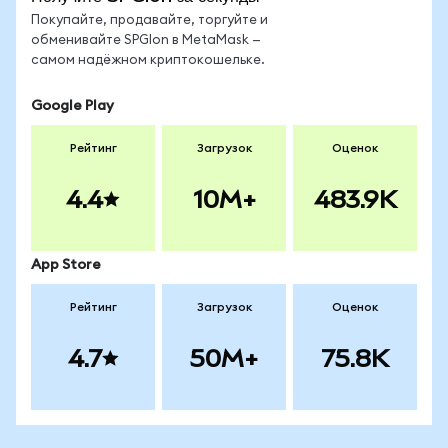
Покупайте, продавайте, торгуйте и
обменивайте SPGIon в MetaMask —
самом надёжном криптокошельке.
Google Play
Рейтинг
Загрузок
Оценок
4.4
10M+
483.9K
App Store
Рейтинг
Загрузок
Оценок
4.7
50M+
75.8K