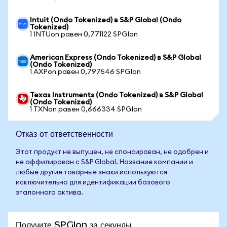
Intuit (Ondo Tokenized) в S&P Global (Ondo
Tokenized)
1 INTUon равен 0,771122 SPGIon
American Express (Ondo Tokenized) в S&P Global
(Ondo Tokenized)
1 AXPon равен 0,797546 SPGIon
Texas Instruments (Ondo Tokenized) в S&P Global
(Ondo Tokenized)
1 TXNon равен 0,666334 SPGIon
Отказ от ответственности
Этот продукт не выпущен, не спонсирован, не одобрен и
не аффилирован с S&P Global. Название компании и
любые другие товарные знаки используются
исключительно для идентификации базового
эталонного актива.
Получите SPGIon за секунды