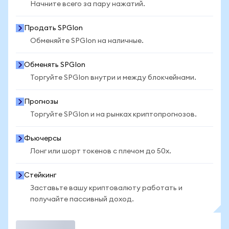
Начните всего за пару нажатий.
Продать SPGIon
Обменяйте SPGIon на наличные.
Обменять SPGIon
Торгуйте SPGIon внутри и между блокчейнами.
Прогнозы
Торгуйте SPGIon и на рынках криптопрогнозов.
Фьючерсы
Лонг или шорт токенов с плечом до 50x.
Стейкинг
Заставьте вашу криптовалюту работать и
получайте пассивный доход.
Торговать