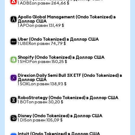
1 ADBEon равен 264,66 $
Apollo Global Management (Ondo Tokenized) в
Доллар США
1 APOon равен 131,49 $
Uber (Ondo Tokenized) в Доллар США
1 UBERon равен 74,79 $
Shopify (Ondo Tokenized) в Доллар США
1 SHOPon равен 150,25 $
Direxion Daily Semi Bull 3X ETF (Ondo Tokenized) в
Доллар США
1 SOXLon равен 138,93 $
RoboStrategy (Ondo Tokenized) в Доллар США
1 BOTon равен 30,20 $
Disney (Ondo Tokenized) в Доллар США
1 DISon равен 105,09 $
Intuit (Ondo Tokenized) в Доллар США