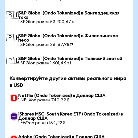
S&P Global (Ondo Tokenized) в Бангладешская
🇧🇩
така
1 SPGIon равен 53 200,67 ৳
S&P Global (Ondo Tokenized) в Филиппинское
🇵🇭
песо
1 SPGIon равен 26 167,98 ₱
S&P Global (Ondo Tokenized) в Польский злотый
🇵🇱
1 SPGIon равен 1 601,46 zł
Конвертируйте другие активы реального мира
в USD
Netflix (Ondo Tokenized) в Доллар США
1 NFLXon равен 740,39 $
iShares MSCI South Korea ETF (Ondo Tokenized) в
Доллар США
1 EWYon равен 164,22 $
Adobe (Ondo Tokenized) в Доллар США