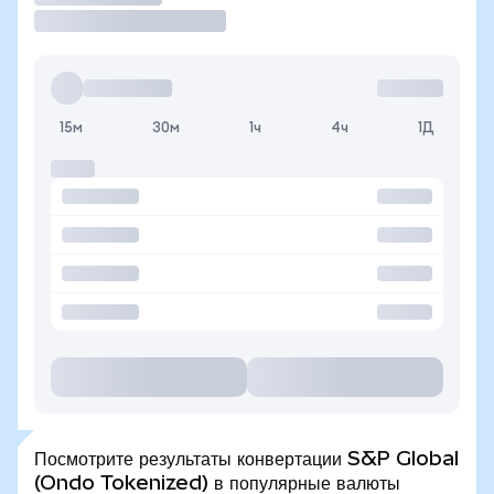
15м
30м
1ч
4ч
1Д
Посмотрите результаты конвертации S&P Global
(Ondo Tokenized) в популярные валюты