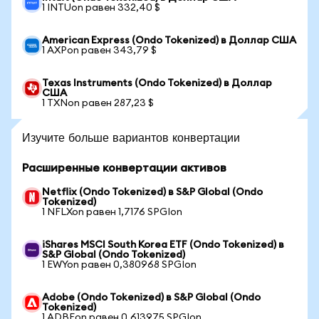
1 INTUon равен 332,40 $
American Express (Ondo Tokenized) в Доллар США
1 AXPon равен 343,79 $
Texas Instruments (Ondo Tokenized) в Доллар
США
1 TXNon равен 287,23 $
Изучите больше вариантов конвертации
Расширенные конвертации активов
Netflix (Ondo Tokenized) в S&P Global (Ondo
Tokenized)
1 NFLXon равен 1,7176 SPGIon
iShares MSCI South Korea ETF (Ondo Tokenized) в
S&P Global (Ondo Tokenized)
1 EWYon равен 0,380968 SPGIon
Adobe (Ondo Tokenized) в S&P Global (Ondo
Tokenized)
1 ADBEon равен 0,613975 SPGIon