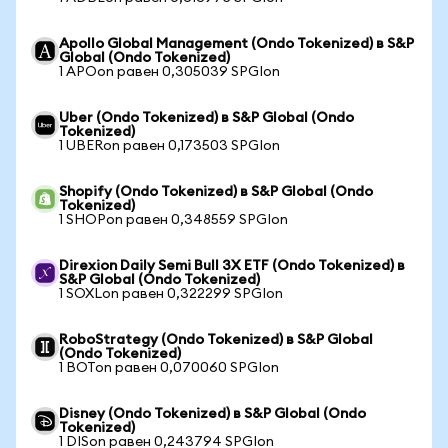
Apollo Global Management (Ondo Tokenized) в S&P
Global (Ondo Tokenized)
1 APOon равен 0,305039 SPGIon
Uber (Ondo Tokenized) в S&P Global (Ondo
Tokenized)
1 UBERon равен 0,173503 SPGIon
Shopify (Ondo Tokenized) в S&P Global (Ondo
Tokenized)
1 SHOPon равен 0,348559 SPGIon
Direxion Daily Semi Bull 3X ETF (Ondo Tokenized) в
S&P Global (Ondo Tokenized)
1 SOXLon равен 0,322299 SPGIon
RoboStrategy (Ondo Tokenized) в S&P Global
(Ondo Tokenized)
1 BOTon равен 0,070060 SPGIon
Disney (Ondo Tokenized) в S&P Global (Ondo
Tokenized)
1 DISon равен 0,243794 SPGIon