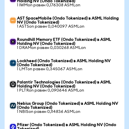
Holding NV (Ondo Tokenized)
1 IWMon равен 0,176308 ASMLon
AST SpaceMobile (Ondo Tokenized) в ASML Holding
NV (Ondo Tokenized)
1 ASTSon равен 0,040097 ASMLon
Roundhill Memory ETF (Ondo Tokenized) в ASML
Holding NV (Ondo Tokenized)
1 DRAMon равен 0,030268 ASMLon
Lockheed (Ondo Tokenized) в ASML Holding NV
(Ondo Tokenized)
1 LMTon равен 0,345067 ASMLon
Palantir Technologies (Ondo Tokenized) в ASML
Holding NV (Ondo Tokenized)
1 PLTRon равен 0,090646 ASMLon
Nebius Group (Ondo Tokenized) в ASML Holding NV
(Ondo Tokenized)
1 NBISon равен 0,114836 ASMLon
Pfizer (Ondo Tokenized) в ASML Holding NV (Ondo