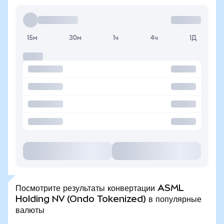
15м
30м
1ч
4ч
1Д
Посмотрите результаты конвертации ASML
Holding NV (Ondo Tokenized) в популярные
валюты