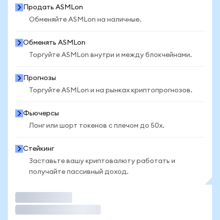
Продать ASMLon
Обменяйте ASMLon на наличные.
Обменять ASMLon
Торгуйте ASMLon внутри и между блокчейнами.
Прогнозы
Торгуйте ASMLon и на рынках криптопрогнозов.
Фьючерсы
Лонг или шорт токенов с плечом до 50x.
Стейкинг
Заставьте вашу криптовалюту работать и
получайте пассивный доход.
Торговать