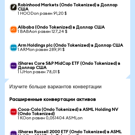
Robinhood Markets (Ondo Tokenized) в Доллар
США
1 HOODon равен 91,20 $
Alibaba (Ondo Tokenized) в Доллар США
1 BABAon равен 127,24 $
Arm Holdings plc (Ondo Tokenized) в Доллар США
1 ARMon равен 289,91 $
iShares Core S&P MidCap ETF (Ondo Tokenized) в
Доллар США
1 IJHon равен 78,01 $
Изучите больше вариантов конвертации
Расширенные конвертации активов
Coca-Cola (Ondo Tokenized) в ASML Holding NV
(Ondo Tokenized)
1 KOon равен 0,051404 ASMLon
iShares Russell 2000 ETF (Ondo Tokenized) в ASML