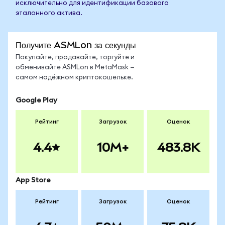
исключительно для идентификации базового
эталонного актива.
Получите ASMLon за секунды
Покупайте, продавайте, торгуйте и
обменивайте ASMLon в MetaMask —
самом надёжном криптокошельке.
Google Play
Рейтинг
Загрузок
Оценок
4.4
10M+
483.8K
App Store
Рейтинг
Загрузок
Оценок