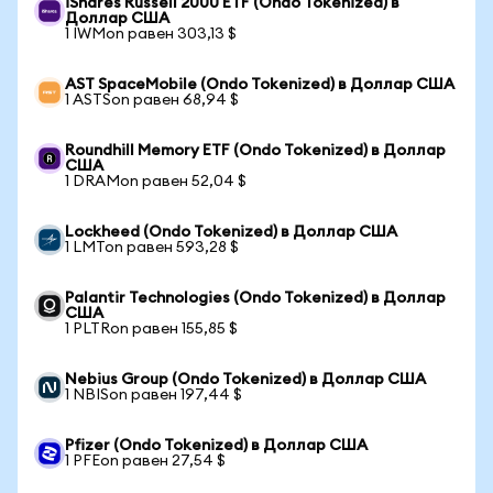
iShares Russell 2000 ETF (Ondo Tokenized) в
Доллар США
1 IWMon равен 303,13 $
AST SpaceMobile (Ondo Tokenized) в Доллар США
1 ASTSon равен 68,94 $
Roundhill Memory ETF (Ondo Tokenized) в Доллар
США
1 DRAMon равен 52,04 $
Lockheed (Ondo Tokenized) в Доллар США
1 LMTon равен 593,28 $
Palantir Technologies (Ondo Tokenized) в Доллар
США
1 PLTRon равен 155,85 $
Nebius Group (Ondo Tokenized) в Доллар США
1 NBISon равен 197,44 $
Pfizer (Ondo Tokenized) в Доллар США
1 PFEon равен 27,54 $