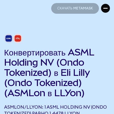
СКАЧАТЬ METAMASK
СКАЧАТЬ METAMASK
Конвертировать ASML
Holding NV (Ondo
Tokenized) в Eli Lilly
(Ondo Tokenized)
(ASMLon в LLYon)
ASMLON/LLYON: 1 ASML HOLDING NV (ONDO
TOKENIZED) РАВНО 1,4478 LLYON