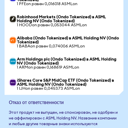
Tokenized)
1 PFEon равен 0,016018 ASMLon
Robinhood Markets (Ondo Tokenized) в ASML
Holding NV (Ondo Tokenized)
1 HOODon равен 0,053044 ASMLon
Alibaba (Ondo Tokenized) в ASML Holding NV (Ondo
Tokenized)
1 BABAon равен 0,074006 ASMLon
Arm Holdings plc (Ondo Tokenized) в ASML Holding
NV (Ondo Tokenized)
1 ARMon равен 0,168619 ASMLon
iShares Core S&P MidCap ETF (Ondo Tokenized) в
ASML Holding NV (Ondo Tokenized)
1 IJHon равен 0,045373 ASMLon
Отказ от ответственности
Этот продукт не выпущен, не спонсирован, не одобрен и
не аффилирован с ASML Holding NV. Название компании
и любые другие товарные знаки используются