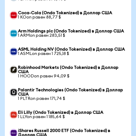
Coca-Cola (Ondo Tokenized) в Доллар США
1 KOon равен 88,77 $
Arm Holdings plc (Ondo Tokenized) в Доллар США
1 ARMon равен 283,51 $
ASML Holding NV (Ondo Tokenized) в Доллар США
1 ASMLon равен 1 725,18 $
Robinhood Markets (Ondo Tokenized) в Доллар
США
1 HOODon равен 94,09 $
Palantir Technologies (Ondo Tokenized) в Доллар
США
1 PLTRon равен 171,74 $
Eli Lilly (Ondo Tokenized) в Доллар США
1 LLYon равен 1 185,64 $
iShares Russell 2000 ETF (Ondo Tokenized) в
Доллар США