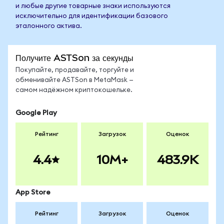
и любые другие товарные знаки используются
исключительно для идентификации базового
эталонного актива.
Получите ASTSon за секунды
Покупайте, продавайте, торгуйте и
обменивайте ASTSon в MetaMask —
самом надёжном криптокошельке.
Google Play
Рейтинг
Загрузок
Оценок
4.4
10M+
483.9K
App Store
Рейтинг
Загрузок
Оценок