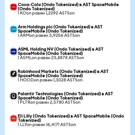
Coca-Cola (Ondo Tokenized) в AST SpaceMobile
(Ondo Tokenized)
1 KOon равен 1,2292 ASTSon
Arm Holdings plc (Ondo Tokenized) в AST
SpaceMobile (Ondo Tokenized)
1 ARMon равен 3,9256 ASTSon
ASML Holding NV (Ondo Tokenized) в AST
SpaceMobile (Ondo Tokenized)
1 ASMLon равен 23,8878 ASTSon
Robinhood Markets (Ondo Tokenized) в AST
SpaceMobile (Ondo Tokenized)
1 HOODon равен 1,3028 ASTSon
Palantir Technologies (Ondo Tokenized) в AST
SpaceMobile (Ondo Tokenized)
1 PLTRon равен 2,3780 ASTSon
Eli Lilly (Ondo Tokenized) в AST SpaceMobile (Ondo
Tokenized)
1 LLYon равен 16,4171 ASTSon