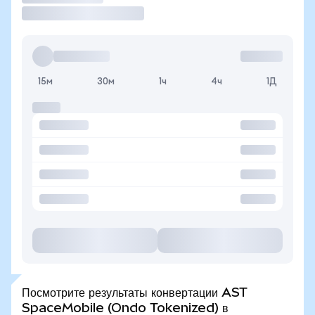
15м
30м
1ч
4ч
1Д
Посмотрите результаты конвертации AST
SpaceMobile (Ondo Tokenized) в