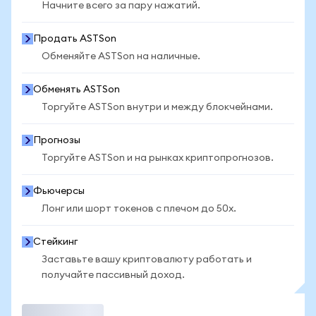
Начните всего за пару нажатий.
Продать ASTSon
Обменяйте ASTSon на наличные.
Обменять ASTSon
Торгуйте ASTSon внутри и между блокчейнами.
Прогнозы
Торгуйте ASTSon и на рынках криптопрогнозов.
Фьючерсы
Лонг или шорт токенов с плечом до 50x.
Стейкинг
Заставьте вашу криптовалюту работать и
получайте пассивный доход.
Торговать