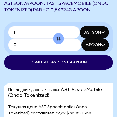
ASTSON/APOON: 1 AST SPACEMOBILE (ONDO
TOKENIZED) РАВНО 0,549243 APOON
ASTSON
APOON
ОБМЕНЯТЬ ASTSON НА APOON
Последние данные рынка AST SpaceMobile
(Ondo Tokenized)
Текущая цена AST SpaceMobile (Ondo
Tokenized) составляет 72,22 $ за ASTSon.