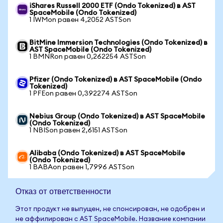
iShares Russell 2000 ETF (Ondo Tokenized) в AST
SpaceMobile (Ondo Tokenized)
1 IWMon равен 4,2052 ASTSon
BitMine Immersion Technologies (Ondo Tokenized) в
AST SpaceMobile (Ondo Tokenized)
1 BMNRon равен 0,262254 ASTSon
Pfizer (Ondo Tokenized) в AST SpaceMobile (Ondo
Tokenized)
1 PFEon равен 0,392274 ASTSon
Nebius Group (Ondo Tokenized) в AST SpaceMobile
(Ondo Tokenized)
1 NBISon равен 2,6151 ASTSon
Alibaba (Ondo Tokenized) в AST SpaceMobile
(Ondo Tokenized)
1 BABAon равен 1,7996 ASTSon
Отказ от ответственности
Этот продукт не выпущен, не спонсирован, не одобрен и
не аффилирован с AST SpaceMobile. Название компании