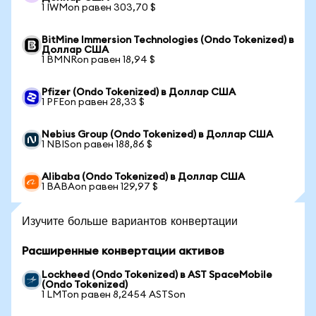
1 IWMon равен 303,70 $
BitMine Immersion Technologies (Ondo Tokenized) в
Доллар США
1 BMNRon равен 18,94 $
Pfizer (Ondo Tokenized) в Доллар США
1 PFEon равен 28,33 $
Nebius Group (Ondo Tokenized) в Доллар США
1 NBISon равен 188,86 $
Alibaba (Ondo Tokenized) в Доллар США
1 BABAon равен 129,97 $
Изучите больше вариантов конвертации
Расширенные конвертации активов
Lockheed (Ondo Tokenized) в AST SpaceMobile
(Ondo Tokenized)
1 LMTon равен 8,2454 ASTSon