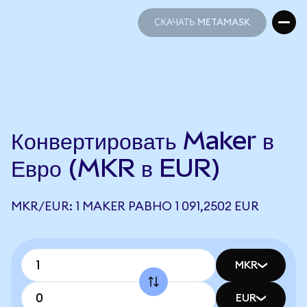
СКАЧАТЬ METAMASK
СКАЧАТЬ METAMASK
Конвертировать Maker в
Евро (MKR в EUR)
MKR/EUR: 1 MAKER РАВНО 1 091,2502 EUR
MKR
EUR