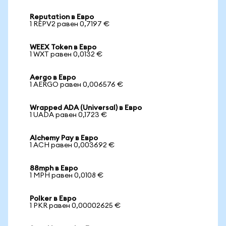
Reputation в Евро
1 REPV2 равен 0,7197 €
WEEX Token в Евро
1 WXT равен 0,0132 €
Aergo в Евро
1 AERGO равен 0,006576 €
Wrapped ADA (Universal) в Евро
1 UADA равен 0,1723 €
Alchemy Pay в Евро
1 ACH равен 0,003692 €
88mph в Евро
1 MPH равен 0,0108 €
Polker в Евро
1 PKR равен 0,00002625 €