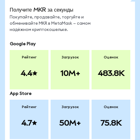
Получите MKR за секунды
Покупайте, продавайте, торгуйте и
обменивайте MKR в MetaMask — самом
надёжном криптокошельке.
Google Play
Рейтинг
Загрузок
Оценок
4.4
10M+
483.8K
App Store
Рейтинг
Загрузок
Оценок
4.7
50M+
75.8K