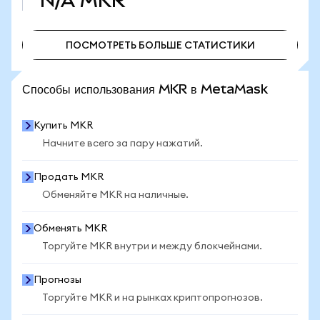
N/A
MKR
ПОСМОТРЕТЬ БОЛЬШЕ СТАТИСТИКИ
ПОСМОТРЕТЬ БОЛЬШЕ СТАТИСТИКИ
Способы использования MKR в MetaMask
Купить MKR
Начните всего за пару нажатий.
Продать MKR
Обменяйте MKR на наличные.
Обменять MKR
Торгуйте MKR внутри и между блокчейнами.
Прогнозы
Торгуйте MKR и на рынках криптопрогнозов.