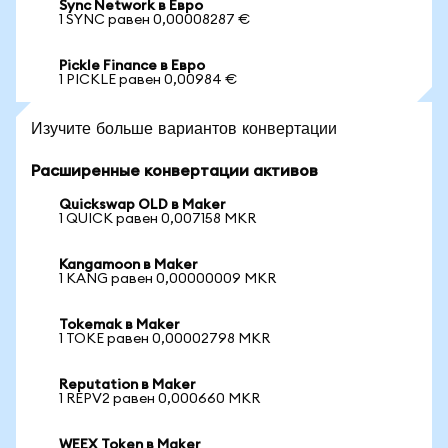
Sync Network в Евро
1 SYNC равен 0,00008287 €
Pickle Finance в Евро
1 PICKLE равен 0,00984 €
Изучите больше вариантов конвертации
Расширенные конвертации активов
Quickswap OLD в Maker
1 QUICK равен 0,007158 MKR
Kangamoon в Maker
1 KANG равен 0,00000009 MKR
Tokemak в Maker
1 TOKE равен 0,00002798 MKR
Reputation в Maker
1 REPV2 равен 0,000660 MKR
WEEX Token в Maker