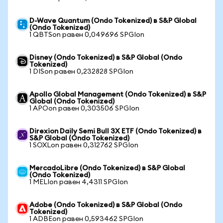
D-Wave Quantum (Ondo Tokenized) в S&P Global
(Ondo Tokenized)
1 QBTSon равен 0,049696 SPGIon
Disney (Ondo Tokenized) в S&P Global (Ondo
Tokenized)
1 DISon равен 0,232828 SPGIon
Apollo Global Management (Ondo Tokenized) в S&P
Global (Ondo Tokenized)
1 APOon равен 0,303506 SPGIon
Direxion Daily Semi Bull 3X ETF (Ondo Tokenized) в
S&P Global (Ondo Tokenized)
1 SOXLon равен 0,312762 SPGIon
MercadoLibre (Ondo Tokenized) в S&P Global
(Ondo Tokenized)
1 MELIon равен 4,4311 SPGIon
Adobe (Ondo Tokenized) в S&P Global (Ondo
Tokenized)
1 ADBEon равен 0,593462 SPGIon