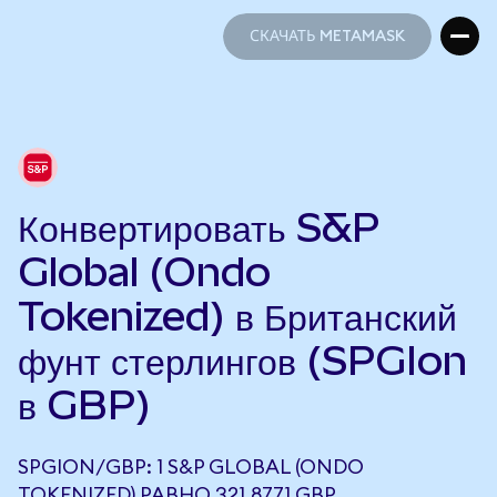
СКАЧАТЬ METAMASK
СКАЧАТЬ METAMASK
Конвертировать S&P
Global (Ondo
Tokenized) в Британский
фунт стерлингов (SPGIon
в GBP)
SPGION/GBP: 1 S&P GLOBAL (ONDO
TOKENIZED) РАВНО 321,8771 GBP