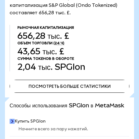
капитализация S&P Global (Ondo Tokenized)
составляет 656,28 тыс. £.
РЫНОЧНАЯ КАПИТАЛИЗАЦИЯ
656,28 тыс. £
ОБЪЕМ ТОРГОВЛИ
(24 Ч)
43,65 тыс. £
СУММА ТОКЕНОВ В ОБОРОТЕ
2,04 тыс.
SPGIon
ПОСМОТРЕТЬ БОЛЬШЕ СТАТИСТИКИ
ПОСМОТРЕТЬ БОЛЬШЕ СТАТИСТИКИ
Способы использования SPGIon в MetaMask
Купить SPGIon
Начните всего за пару нажатий.