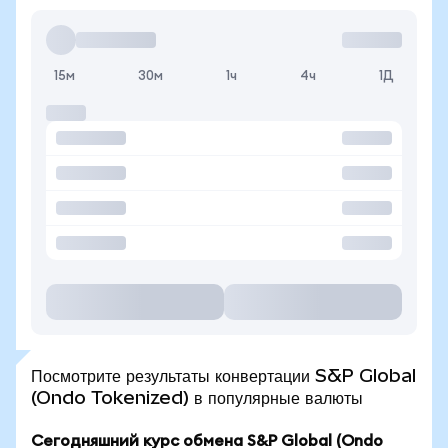
15м
30м
1ч
4ч
1Д
Посмотрите результаты конвертации S&P Global
(Ondo Tokenized) в популярные валюты
Сегодняшний курс обмена S&P Global (Ondo