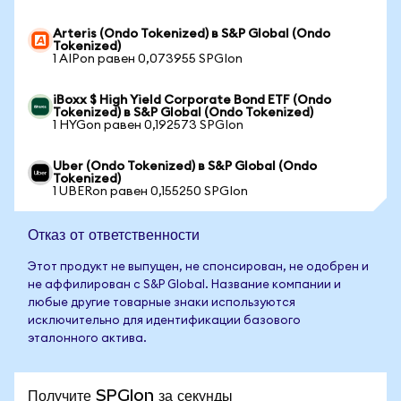
Arteris (Ondo Tokenized) в S&P Global (Ondo
Tokenized)
1 AIPon равен 0,073955 SPGIon
iBoxx $ High Yield Corporate Bond ETF (Ondo
Tokenized) в S&P Global (Ondo Tokenized)
1 HYGon равен 0,192573 SPGIon
Uber (Ondo Tokenized) в S&P Global (Ondo
Tokenized)
1 UBERon равен 0,155250 SPGIon
Отказ от ответственности
Этот продукт не выпущен, не спонсирован, не одобрен и
не аффилирован с S&P Global. Название компании и
любые другие товарные знаки используются
исключительно для идентификации базового
эталонного актива.
Получите SPGIon за секунды