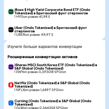
iBoxx $ High Yield Corporate Bond ETF (Ondo
Tokenized) в Британский фунт стерлингов
1 HYGon равен 61,98 £
Uber (Ondo Tokenized) в Британский фунт
стерлингов
1 UBERon равен 49,97 £
Изучите больше вариантов конвертации
Расширенные конвертации активов
iShares MSCI South Korea ETF (Ondo Tokenized) в
S&P Global (Ondo Tokenized)
1 EWYon равен 0,393018 SPGIon
Netflix (Ondo Tokenized) в S&P Global (Ondo
Tokenized)
1 NFLXon равен 1,6897 SPGIon
Corning (Ondo Tokenized) в S&P Global (Ondo
Tokenized)
1 GLWon равен 0,366358 SPGIon