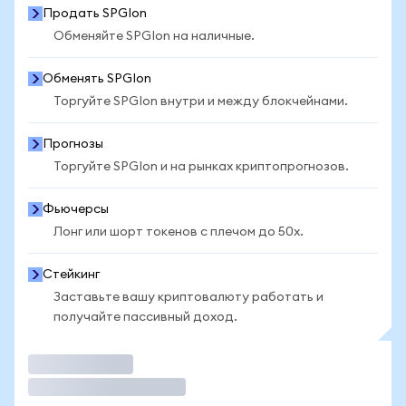
Продать SPGIon
Обменяйте SPGIon на наличные.
Обменять SPGIon
Торгуйте SPGIon внутри и между блокчейнами.
Прогнозы
Торгуйте SPGIon и на рынках криптопрогнозов.
Фьючерсы
Лонг или шорт токенов с плечом до 50x.
Стейкинг
Заставьте вашу криптовалюту работать и
получайте пассивный доход.
Торговать