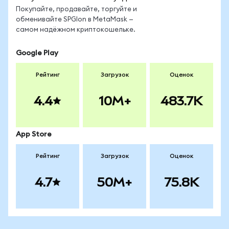
Покупайте, продавайте, торгуйте и
обменивайте SPGIon в MetaMask —
самом надёжном криптокошельке.
Google Play
Рейтинг
Загрузок
Оценок
4.4
10M+
483.7K
App Store
Рейтинг
Загрузок
Оценок
4.7
50M+
75.8K