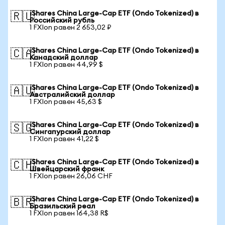
iShares China Large-Cap ETF (Ondo Tokenized) в
🇷🇺
Российский рубль
1 FXIon равен 2 653,02 ₽
iShares China Large-Cap ETF (Ondo Tokenized) в
🇨🇦
Канадский доллар
1 FXIon равен 44,99 $
iShares China Large-Cap ETF (Ondo Tokenized) в
🇦🇺
Австралийский доллар
1 FXIon равен 45,63 $
iShares China Large-Cap ETF (Ondo Tokenized) в
🇸🇬
Сингапурский доллар
1 FXIon равен 41,22 $
iShares China Large-Cap ETF (Ondo Tokenized) в
🇨🇭
Швейцарский франк
1 FXIon равен 26,06 CHF
iShares China Large-Cap ETF (Ondo Tokenized) в
🇧🇷
Бразильский реал
1 FXIon равен 164,38 R$