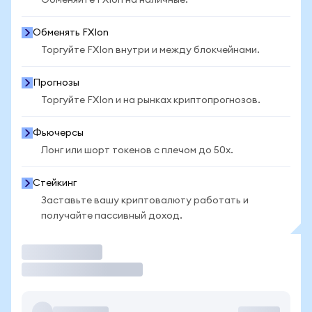
Обменяйте FXIon на наличные.
Обменять FXIon
Торгуйте FXIon внутри и между блокчейнами.
Прогнозы
Торгуйте FXIon и на рынках криптопрогнозов.
Фьючерсы
Лонг или шорт токенов с плечом до 50x.
Стейкинг
Заставьте вашу криптовалюту работать и
получайте пассивный доход.
Торговать