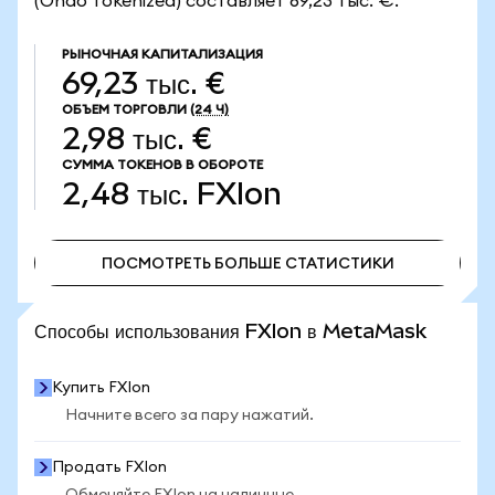
(Ondo Tokenized) составляет 69,23 тыс. €.
РЫНОЧНАЯ КАПИТАЛИЗАЦИЯ
69,23 тыс. €
ОБЪЕМ ТОРГОВЛИ
(24 Ч)
2,98 тыс. €
СУММА ТОКЕНОВ В ОБОРОТЕ
2,48 тыс.
FXIon
ПОСМОТРЕТЬ БОЛЬШЕ СТАТИСТИКИ
ПОСМОТРЕТЬ БОЛЬШЕ СТАТИСТИКИ
Способы использования FXIon в MetaMask
Купить FXIon
Начните всего за пару нажатий.
Продать FXIon