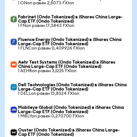
1 ONon равен 2,5073 FXIon
Fabrinet (Ondo Tokenized) в iShares China Large-
Cap ETF (Ondo Tokenized)
1 FNon равен 17,3843 FXIon
Fluence Energy (Ondo Tokenized) в iShares China
Large-Cap ETF (Ondo Tokenized)
1 FLNCon равен 0,409926 FXIon
Aehr Test Systems (Ondo Tokenized) в iShares
China Large-Cap ETF (Ondo Tokenized)
1 AEHRon равен 3,1225 FXIon
Dell Technologies (Ondo Tokenized) в iShares China
Large-Cap ETF (Ondo Tokenized)
1 DELLon равен 13,8324 FXIon
Mobileye Global (Ondo Tokenized) в iShares China
Large-Cap ETF (Ondo Tokenized)
1 MBLYon равен 0,270700 FXIon
Ouster (Ondo Tokenized) в iShares China Large-
Cap ETF (Ondo Tokenized)