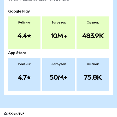
Google Play
Рейтинг
Загрузок
Оценок
4.4
10M+
483.9K
App Store
Рейтинг
Загрузок
Оценок
4.7
50M+
75.8K
FXIon/EUR