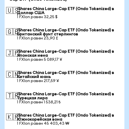
iShares China Large-Cap ETF (Ondo Tokenized) в
🇺🇸
Доллар США
1 FXIon равен 32,25 $
iShares China Large-Cap ETF (Ondo Tokenized) в
🇬🇧
Британский фунт стерлингов
1 FXIon равен 23,90 £
iShares China Large-Cap ETF (Ondo Tokenized) в
🇯🇵
Японская иена
1 FXIon равен 5 089,17 ¥
iShares China Large-Cap ETF (Ondo Tokenized) в
🇨🇳
Китайский юань
1 FXIon равен 217,59 ¥
iShares China Large-Cap ETF (Ondo Tokenized) в
🇹🇷
Турецкая лира
1 FXIon равен 1 538,21 ₺
iShares China Large-Cap ETF (Ondo Tokenized) в
🇰🇷
Южнокорейская вона
1 FXIon равен 45 403,43 ₩