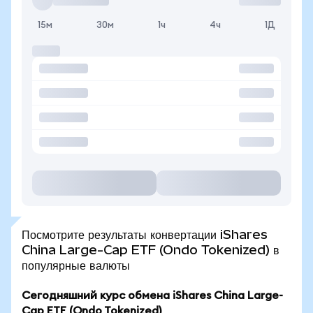
15м
30м
1ч
4ч
1Д
Посмотрите результаты конвертации iShares
China Large-Cap ETF (Ondo Tokenized) в
популярные валюты
Сегодняшний курс обмена iShares China Large-
Cap ETF (Ondo Tokenized)