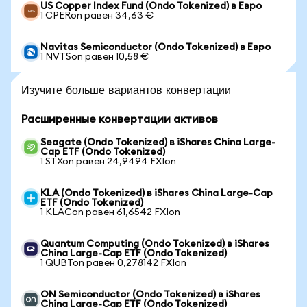
US Copper Index Fund (Ondo Tokenized) в Евро
1 CPERon равен 34,63 €
Navitas Semiconductor (Ondo Tokenized) в Евро
1 NVTSon равен 10,58 €
Изучите больше вариантов конвертации
Расширенные конвертации активов
Seagate (Ondo Tokenized) в iShares China Large-
Cap ETF (Ondo Tokenized)
1 STXon равен 24,9494 FXIon
KLA (Ondo Tokenized) в iShares China Large-Cap
ETF (Ondo Tokenized)
1 KLACon равен 61,6542 FXIon
Quantum Computing (Ondo Tokenized) в iShares
China Large-Cap ETF (Ondo Tokenized)
1 QUBTon равен 0,278142 FXIon
ON Semiconductor (Ondo Tokenized) в iShares
China Large-Cap ETF (Ondo Tokenized)