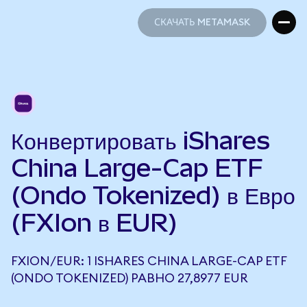
СКАЧАТЬ METAMASK
СКАЧАТЬ METAMASK
Конвертировать iShares
China Large-Cap ETF
(Ondo Tokenized) в Евро
(FXIon в EUR)
FXION/EUR: 1 ISHARES CHINA LARGE-CAP ETF
(ONDO TOKENIZED) РАВНО 27,8977 EUR