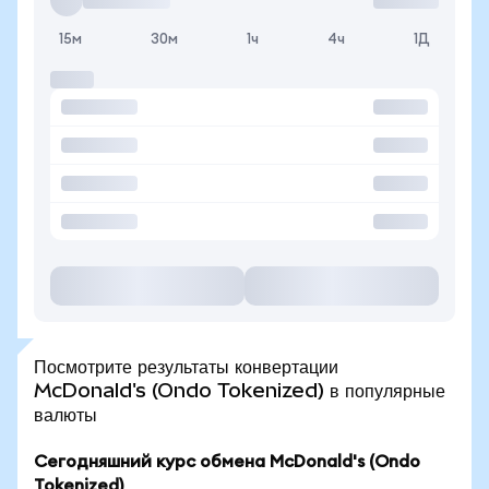
15м
30м
1ч
4ч
1Д
Посмотрите результаты конвертации
McDonald's (Ondo Tokenized) в популярные
валюты
Сегодняшний курс обмена McDonald's (Ondo
Tokenized)