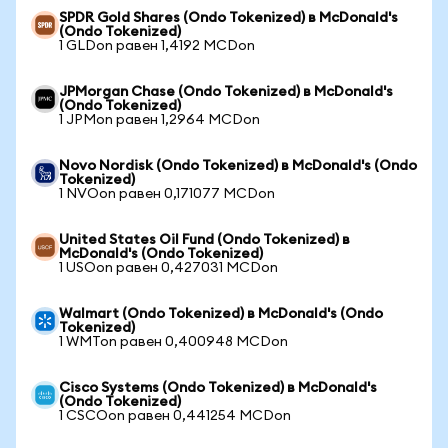
SPDR Gold Shares (Ondo Tokenized) в McDonald's
(Ondo Tokenized)
1 GLDon равен 1,4192 MCDon
JPMorgan Chase (Ondo Tokenized) в McDonald's
(Ondo Tokenized)
1 JPMon равен 1,2964 MCDon
Novo Nordisk (Ondo Tokenized) в McDonald's (Ondo
Tokenized)
1 NVOon равен 0,171077 MCDon
United States Oil Fund (Ondo Tokenized) в
McDonald's (Ondo Tokenized)
1 USOon равен 0,427031 MCDon
Walmart (Ondo Tokenized) в McDonald's (Ondo
Tokenized)
1 WMTon равен 0,400948 MCDon
Cisco Systems (Ondo Tokenized) в McDonald's
(Ondo Tokenized)
1 CSCOon равен 0,441254 MCDon