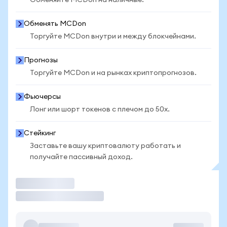
Обменяйте MCDon на наличные.
Обменять MCDon
Торгуйте MCDon внутри и между блокчейнами.
Прогнозы
Торгуйте MCDon и на рынках криптопрогнозов.
Фьючерсы
Лонг или шорт токенов с плечом до 50x.
Стейкинг
Заставьте вашу криптовалюту работать и
получайте пассивный доход.
Торговать