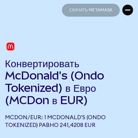
СКАЧАТЬ METAMASK
СКАЧАТЬ METAMASK
Конвертировать
McDonald's (Ondo
Tokenized) в Евро
(MCDon в EUR)
MCDON/EUR: 1 MCDONALD'S (ONDO
TOKENIZED) РАВНО 241,4208 EUR