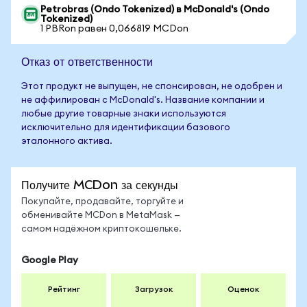
Petrobras (Ondo Tokenized) в McDonald's (Ondo
Tokenized)
1 PBRon равен 0,066819 MCDon
Отказ от ответственности
Этот продукт не выпущен, не спонсирован, не одобрен и
не аффилирован с McDonald's. Название компании и
любые другие товарные знаки используются
исключительно для идентификации базового
эталонного актива.
Получите MCDon за секунды
Покупайте, продавайте, торгуйте и
обменивайте MCDon в MetaMask —
самом надёжном криптокошельке.
Google Play
Рейтинг
Загрузок
Оценок