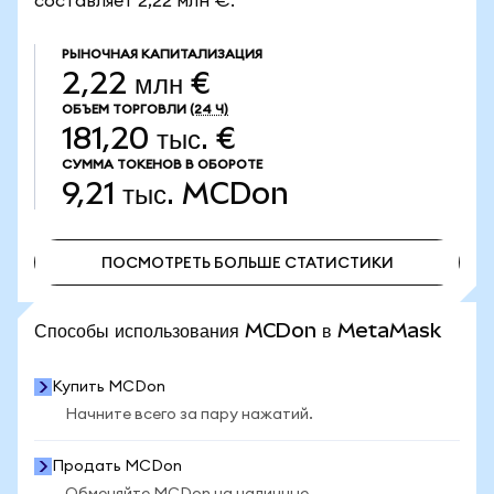
составляет 2,22 млн €.
РЫНОЧНАЯ КАПИТАЛИЗАЦИЯ
2,22 млн €
ОБЪЕМ ТОРГОВЛИ
(24 Ч)
181,20 тыс. €
СУММА ТОКЕНОВ В ОБОРОТЕ
9,21 тыс.
MCDon
ПОСМОТРЕТЬ БОЛЬШЕ СТАТИСТИКИ
ПОСМОТРЕТЬ БОЛЬШЕ СТАТИСТИКИ
Способы использования MCDon в MetaMask
Купить MCDon
Начните всего за пару нажатий.
Продать MCDon