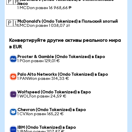
🇵🇭
песо
1 MCDon равен 16 968,66 ₱
McDonald's (Ondo Tokenized) в Польский злотый
🇵🇱
1 MCDon равен 1 038,07 zł
Конвертируйте другие активы реального мира
в EUR
Procter & Gamble (Ondo Tokenized) в Евро
1 PGon равен 129,01 €
Palo Alto Networks (Ondo Tokenized) в Евро
1 PANWon равен 314,33 €
Wolfspeed (Ondo Tokenized) в Евро
1 WOLFon равен 24,59 €
Chevron (Ondo Tokenized) в Евро
1 CVXon равен 165,22 €
IBM (Ondo Tokenized) в Евро
1 IBMon равен 207,87 €