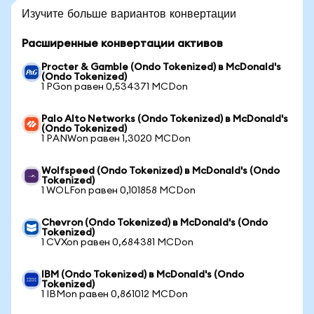
Изучите больше вариантов конвертации
Расширенные конвертации активов
Procter & Gamble (Ondo Tokenized) в McDonald's
(Ondo Tokenized)
1 PGon равен 0,534371 MCDon
Palo Alto Networks (Ondo Tokenized) в McDonald's
(Ondo Tokenized)
1 PANWon равен 1,3020 MCDon
Wolfspeed (Ondo Tokenized) в McDonald's (Ondo
Tokenized)
1 WOLFon равен 0,101858 MCDon
Chevron (Ondo Tokenized) в McDonald's (Ondo
Tokenized)
1 CVXon равен 0,684381 MCDon
IBM (Ondo Tokenized) в McDonald's (Ondo
Tokenized)
1 IBMon равен 0,861012 MCDon