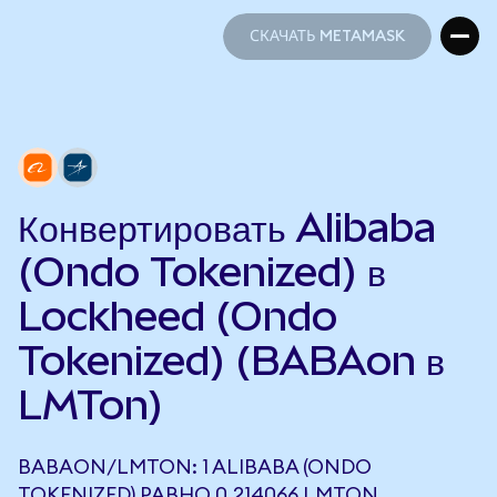
СКАЧАТЬ METAMASK
СКАЧАТЬ METAMASK
Конвертировать Alibaba
(Ondo Tokenized) в
Lockheed (Ondo
Tokenized) (BABAon в
LMTon)
BABAON/LMTON: 1 ALIBABA (ONDO
TOKENIZED) РАВНО 0,214066 LMTON