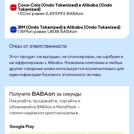
Coca-Cola (Ondo Tokenized) в Alibaba (Ondo
Tokenized)
1 KOon равен 0,693993 BABAon
IBM (Ondo Tokenized) в Alibaba (Ondo Tokenized)
1 IBMon равен 1,8588 BABAon
Отказ от ответственности
Этот продукт не выпущен, не спонсирован, не одобрен и
не аффилирован с Alibaba. Название компании и любые
другие товарные знаки используются исключительно для
идентификации базового эталонного актива.
Получите BABAon за секунды
Покупайте, продавайте, торгуйте и
обменивайте BABAon в MetaMask —
самом надёжном криптокошельке.
Google Play