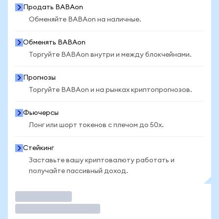
Продать BABAon
Обменяйте BABAon на наличные.
Обменять BABAon
Торгуйте BABAon внутри и между блокчейнами.
Прогнозы
Торгуйте BABAon и на рынках криптопрогнозов.
Фьючерсы
Лонг или шорт токенов с плечом до 50x.
Стейкинг
Заставьте вашу криптовалюту работать и
получайте пассивный доход.
Торговать