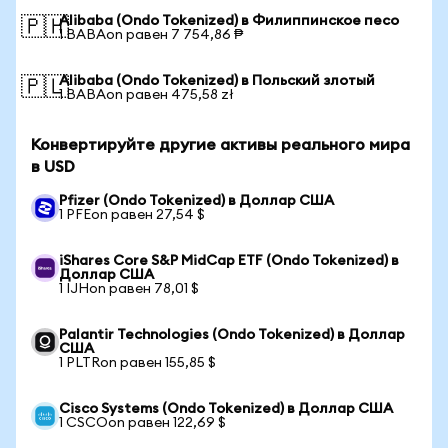
Alibaba (Ondo Tokenized) в Филиппинское песо
🇵🇭
1 BABAon равен 7 754,86 ₱
Alibaba (Ondo Tokenized) в Польский злотый
🇵🇱
1 BABAon равен 475,58 zł
Конвертируйте другие активы реального мира
в USD
Pfizer (Ondo Tokenized) в Доллар США
1 PFEon равен 27,54 $
iShares Core S&P MidCap ETF (Ondo Tokenized) в
Доллар США
1 IJHon равен 78,01 $
Palantir Technologies (Ondo Tokenized) в Доллар
США
1 PLTRon равен 155,85 $
Cisco Systems (Ondo Tokenized) в Доллар США
1 CSCOon равен 122,69 $