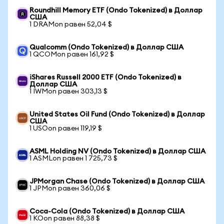
Roundhill Memory ETF (Ondo Tokenized) в Доллар
США
1 DRAMon равен 52,04 $
Qualcomm (Ondo Tokenized) в Доллар США
1 QCOMon равен 161,92 $
iShares Russell 2000 ETF (Ondo Tokenized) в
Доллар США
1 IWMon равен 303,13 $
United States Oil Fund (Ondo Tokenized) в Доллар
США
1 USOon равен 119,19 $
ASML Holding NV (Ondo Tokenized) в Доллар США
1 ASMLon равен 1 725,73 $
JPMorgan Chase (Ondo Tokenized) в Доллар США
1 JPMon равен 360,06 $
Coca-Cola (Ondo Tokenized) в Доллар США
1 KOon равен 88,38 $