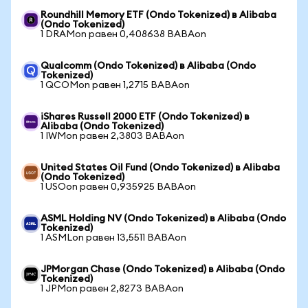
Roundhill Memory ETF (Ondo Tokenized) в Alibaba
(Ondo Tokenized)
1 DRAMon равен 0,408638 BABAon
Qualcomm (Ondo Tokenized) в Alibaba (Ondo
Tokenized)
1 QCOMon равен 1,2715 BABAon
iShares Russell 2000 ETF (Ondo Tokenized) в
Alibaba (Ondo Tokenized)
1 IWMon равен 2,3803 BABAon
United States Oil Fund (Ondo Tokenized) в Alibaba
(Ondo Tokenized)
1 USOon равен 0,935925 BABAon
ASML Holding NV (Ondo Tokenized) в Alibaba (Ondo
Tokenized)
1 ASMLon равен 13,5511 BABAon
JPMorgan Chase (Ondo Tokenized) в Alibaba (Ondo
Tokenized)
1 JPMon равен 2,8273 BABAon