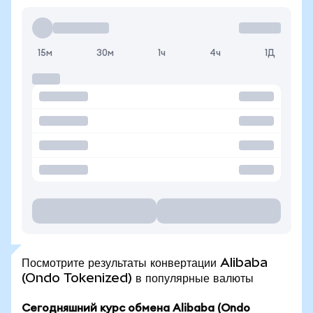
15м
30м
1ч
4ч
1Д
Посмотрите результаты конвертации Alibaba
(Ondo Tokenized) в популярные валюты
Сегодняшний курс обмена Alibaba (Ondo