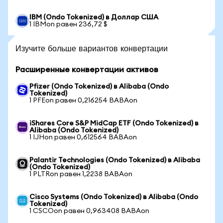
IBM (Ondo Tokenized) в Доллар США
1 IBMon равен 236,72 $
Изучите больше вариантов конвертации
Расширенные конвертации активов
Pfizer (Ondo Tokenized) в Alibaba (Ondo
Tokenized)
1 PFEon равен 0,216254 BABAon
iShares Core S&P MidCap ETF (Ondo Tokenized) в
Alibaba (Ondo Tokenized)
1 IJHon равен 0,612564 BABAon
Palantir Technologies (Ondo Tokenized) в Alibaba
(Ondo Tokenized)
1 PLTRon равен 1,2238 BABAon
Cisco Systems (Ondo Tokenized) в Alibaba (Ondo
Tokenized)
1 CSCOon равен 0,963408 BABAon