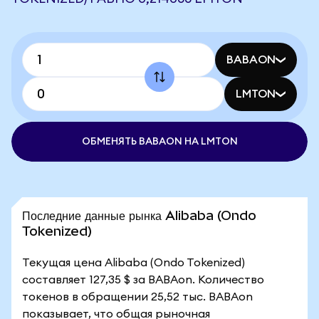
BABAON
LMTON
ОБМЕНЯТЬ BABAON НА LMTON
Последние данные рынка Alibaba (Ondo
Tokenized)
Текущая цена Alibaba (Ondo Tokenized)
составляет 127,35 $ за BABAon. Количество
токенов в обращении 25,52 тыс. BABAon
показывает, что общая рыночная