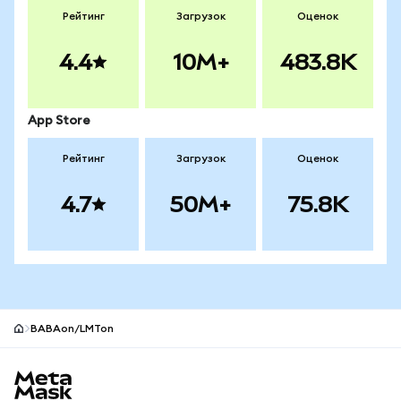
Рейтинг
Загрузок
Оценок
4.4
10M+
483.8K
App Store
Рейтинг
Загрузок
Оценок
4.7
50M+
75.8K
BABAon/LMTon
Нижний колонтитул сайта MetaMask