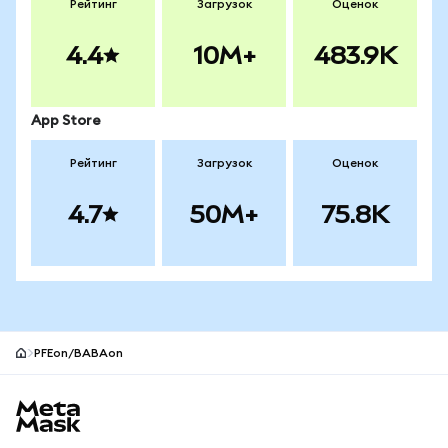
Рейтинг
Загрузок
Оценок
4.4
10M+
483.9K
App Store
Рейтинг
Загрузок
Оценок
4.7
50M+
75.8K
PFEon/BABAon
Нижний колонтитул сайта MetaMask