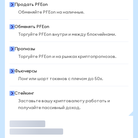
Продать PFEon
Обменяйте PFEon на наличные.
Обменять PFEon
Торгуйте PFEon внутри и между блокчейнами.
Прогнозы
Торгуйте PFEon и на рынках криптопрогнозов.
Фьючерсы
Лонг или шорт токенов с плечом до 50x.
Стейкинг
Заставьте вашу криптовалюту работать и
получайте пассивный доход.
Торговать