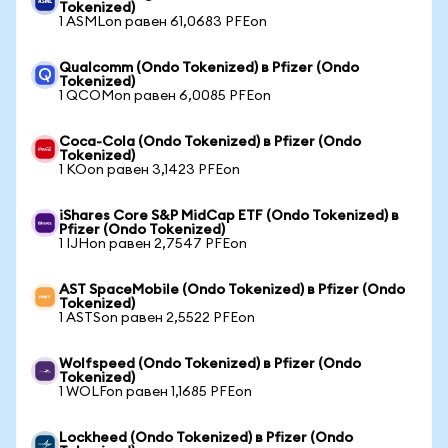
Tokenized)
1 ASMLon равен 61,0683 PFEon
Qualcomm (Ondo Tokenized) в Pfizer (Ondo
Tokenized)
1 QCOMon равен 6,0085 PFEon
Coca-Cola (Ondo Tokenized) в Pfizer (Ondo
Tokenized)
1 KOon равен 3,1423 PFEon
iShares Core S&P MidCap ETF (Ondo Tokenized) в
Pfizer (Ondo Tokenized)
1 IJHon равен 2,7547 PFEon
AST SpaceMobile (Ondo Tokenized) в Pfizer (Ondo
Tokenized)
1 ASTSon равен 2,5522 PFEon
Wolfspeed (Ondo Tokenized) в Pfizer (Ondo
Tokenized)
1 WOLFon равен 1,1685 PFEon
Lockheed (Ondo Tokenized) в Pfizer (Ondo