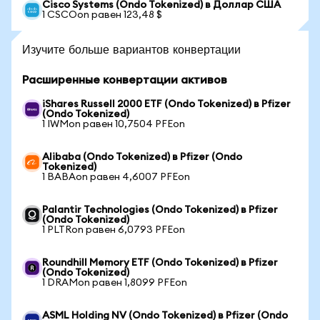
Cisco Systems (Ondo Tokenized) в Доллар США
1 CSCOon равен 123,48 $
Изучите больше вариантов конвертации
Расширенные конвертации активов
iShares Russell 2000 ETF (Ondo Tokenized) в Pfizer
(Ondo Tokenized)
1 IWMon равен 10,7504 PFEon
Alibaba (Ondo Tokenized) в Pfizer (Ondo
Tokenized)
1 BABAon равен 4,6007 PFEon
Palantir Technologies (Ondo Tokenized) в Pfizer
(Ondo Tokenized)
1 PLTRon равен 6,0793 PFEon
Roundhill Memory ETF (Ondo Tokenized) в Pfizer
(Ondo Tokenized)
1 DRAMon равен 1,8099 PFEon
ASML Holding NV (Ondo Tokenized) в Pfizer (Ondo