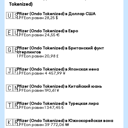
Tokenized)
Pfizer (Ondo Tokenized) в Доллар США
🇺🇸
1 PFEon равен 28,25 $
Pfizer (Ondo Tokenized) в Евро
🇪🇺
1 PFEon равен 24,55 €
Pfizer (Ondo Tokenized) в Британский фунт
🇬🇧
стерлингов
1 PFEon равен 20,98 £
Pfizer (Ondo Tokenized) в Японская иена
🇯🇵
1 PFEon равен 4 457,99 ¥
Pfizer (Ondo Tokenized) в Китайский юань
🇨🇳
1 PFEon равен 190,61 ¥
Pfizer (Ondo Tokenized) в Турецкая лира
🇹🇷
1 PFEon равен 1 347,45 ₺
Pfizer (Ondo Tokenized) в Южнокорейская вона
🇰🇷
1 PFEon равен 39 772,06 ₩