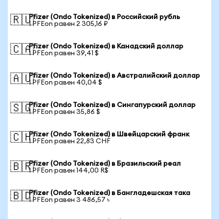
Pfizer (Ondo Tokenized) в Российский рубль
🇷🇺
1 PFEon равен 2 305,16 ₽
Pfizer (Ondo Tokenized) в Канадский доллар
🇨🇦
1 PFEon равен 39,41 $
Pfizer (Ondo Tokenized) в Австралийский доллар
🇦🇺
1 PFEon равен 40,04 $
Pfizer (Ondo Tokenized) в Сингапурский доллар
🇸🇬
1 PFEon равен 35,86 $
Pfizer (Ondo Tokenized) в Швейцарский франк
🇨🇭
1 PFEon равен 22,83 CHF
Pfizer (Ondo Tokenized) в Бразильский реал
🇧🇷
1 PFEon равен 144,00 R$
Pfizer (Ondo Tokenized) в Бангладешская така
🇧🇩
1 PFEon равен 3 486,57 ৳