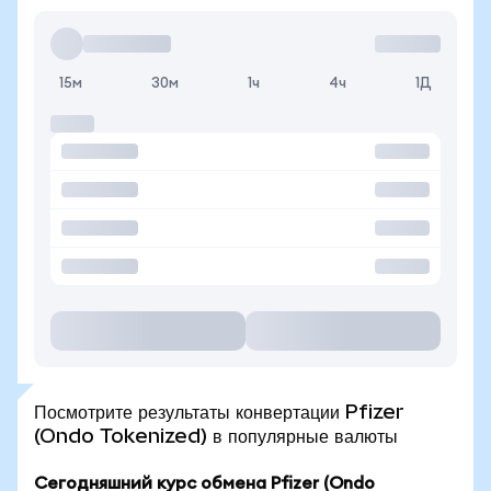
15м
30м
1ч
4ч
1Д
Посмотрите результаты конвертации Pfizer
(Ondo Tokenized) в популярные валюты
Сегодняшний курс обмена Pfizer (Ondo