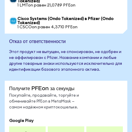
Tokenized)
1 LMTon равен 21,0789 PFEon
Cisco Systems (Ondo Tokenized) в Pfizer (Ondo
Tokenized)
1 CSCOon равен 4,3710 PFEon
Отказ от ответственности
Этот продукт не выпущен, не спонсирован, не одобрен и
не аффилирован с Pfizer. Название компании и любые
другие товарные знаки используются исключительно для
идентификации базового эталонного актива.
Получите PFEon за секунды
Покупайте, продавайте, торгуйте и
обменивайте PFEon в MetaMask —
самом надёжном криптокошельке.
Google Play