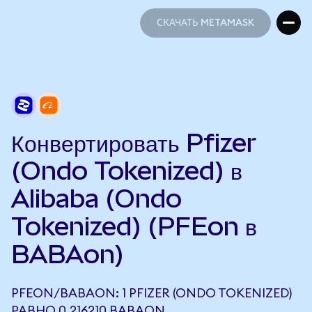
СКАЧАТЬ METAMASK
СКАЧАТЬ METAMASK
Конвертировать Pfizer
(Ondo Tokenized) в
Alibaba (Ondo
Tokenized) (PFEon в
BABAon)
PFEON/BABAON: 1 PFIZER (ONDO TOKENIZED)
РАВНО 0,216210 BABAON