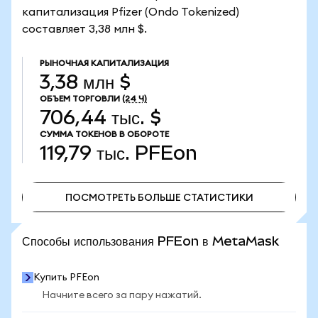
капитализация Pfizer (Ondo Tokenized)
составляет 3,38 млн $.
РЫНОЧНАЯ КАПИТАЛИЗАЦИЯ
3,38 млн $
ОБЪЕМ ТОРГОВЛИ
(24 Ч)
706,44 тыс. $
СУММА ТОКЕНОВ В ОБОРОТЕ
119,79 тыс.
PFEon
ПОСМОТРЕТЬ БОЛЬШЕ СТАТИСТИКИ
ПОСМОТРЕТЬ БОЛЬШЕ СТАТИСТИКИ
Способы использования PFEon в MetaMask
Купить PFEon
Начните всего за пару нажатий.