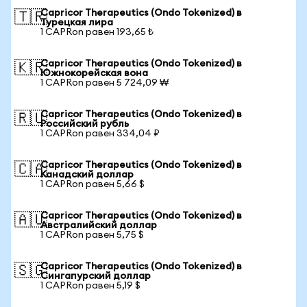
Capricor Therapeutics (Ondo Tokenized) в
🇹🇷
Турецкая лира
1 CAPRon равен 193,65 ₺
Capricor Therapeutics (Ondo Tokenized) в
🇰🇷
Южнокорейская вона
1 CAPRon равен 5 724,09 ₩
Capricor Therapeutics (Ondo Tokenized) в
🇷🇺
Российский рубль
1 CAPRon равен 334,04 ₽
Capricor Therapeutics (Ondo Tokenized) в
🇨🇦
Канадский доллар
1 CAPRon равен 5,66 $
Capricor Therapeutics (Ondo Tokenized) в
🇦🇺
Австралийский доллар
1 CAPRon равен 5,75 $
Capricor Therapeutics (Ondo Tokenized) в
🇸🇬
Сингапурский доллар
1 CAPRon равен 5,19 $