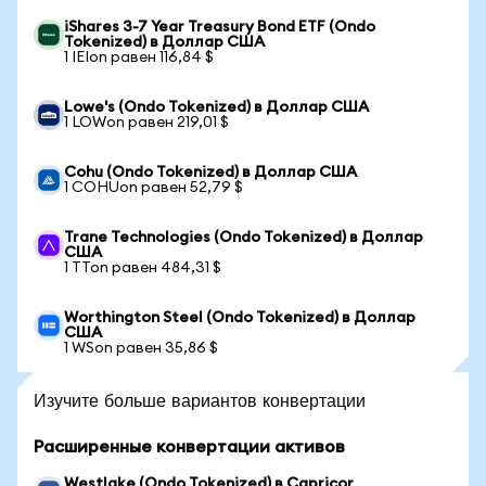
iShares 3-7 Year Treasury Bond ETF (Ondo
Tokenized) в Доллар США
1 IEIon равен 116,84 $
Lowe's (Ondo Tokenized) в Доллар США
1 LOWon равен 219,01 $
Cohu (Ondo Tokenized) в Доллар США
1 COHUon равен 52,79 $
Trane Technologies (Ondo Tokenized) в Доллар
США
1 TTon равен 484,31 $
Worthington Steel (Ondo Tokenized) в Доллар
США
1 WSon равен 35,86 $
Изучите больше вариантов конвертации
Расширенные конвертации активов
Westlake (Ondo Tokenized) в Capricor