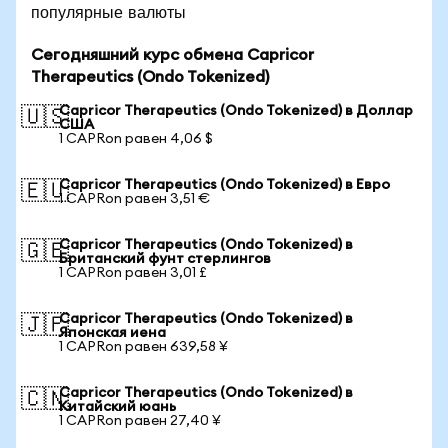
популярные валюты
Сегодняшний курс обмена Capricor
Therapeutics (Ondo Tokenized)
Capricor Therapeutics (Ondo Tokenized) в Доллар
🇺🇸
США
1 CAPRon равен 4,06 $
Capricor Therapeutics (Ondo Tokenized) в Евро
🇪🇺
1 CAPRon равен 3,51 €
Capricor Therapeutics (Ondo Tokenized) в
🇬🇧
Британский фунт стерлингов
1 CAPRon равен 3,01 £
Capricor Therapeutics (Ondo Tokenized) в
🇯🇵
Японская иена
1 CAPRon равен 639,58 ¥
Capricor Therapeutics (Ondo Tokenized) в
🇨🇳
Китайский юань
1 CAPRon равен 27,40 ¥