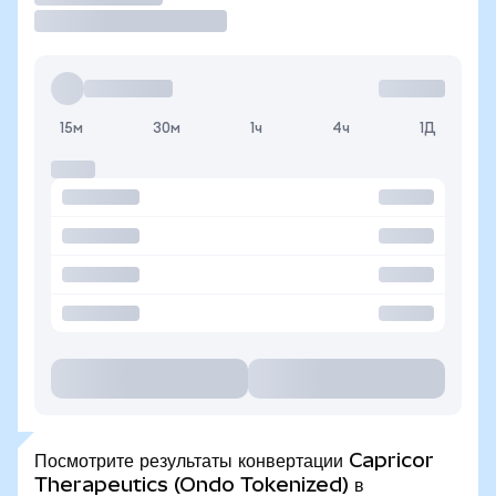
15м
30м
1ч
4ч
1Д
Посмотрите результаты конвертации Capricor
Therapeutics (Ondo Tokenized) в