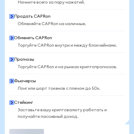
Начните всего за пару нажатий.
Продать CAPRon
Обменяйте CAPRon на наличные.
Обменять CAPRon
Торгуйте CAPRon внутри и между блокчейнами.
Прогнозы
Торгуйте CAPRon и на рынках криптопрогнозов.
Фьючерсы
Лонг или шорт токенов с плечом до 50x.
Стейкинг
Заставьте вашу криптовалюту работать и
получайте пассивный доход.
Торговать