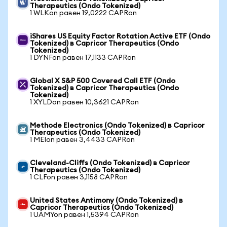
Therapeutics (Ondo Tokenized)
1 WLKon равен 19,0222 CAPRon
iShares US Equity Factor Rotation Active ETF (Ondo
Tokenized) в Capricor Therapeutics (Ondo
Tokenized)
1 DYNFon равен 17,1133 CAPRon
Global X S&P 500 Covered Call ETF (Ondo
Tokenized) в Capricor Therapeutics (Ondo
Tokenized)
1 XYLDon равен 10,3621 CAPRon
Methode Electronics (Ondo Tokenized) в Capricor
Therapeutics (Ondo Tokenized)
1 MEIon равен 3,4433 CAPRon
Cleveland-Cliffs (Ondo Tokenized) в Capricor
Therapeutics (Ondo Tokenized)
1 CLFon равен 3,1158 CAPRon
United States Antimony (Ondo Tokenized) в
Capricor Therapeutics (Ondo Tokenized)
1 UAMYon равен 1,5394 CAPRon