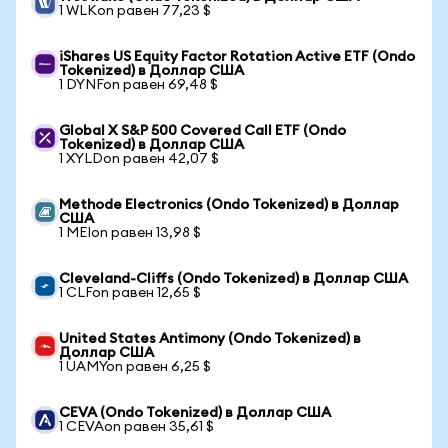
1 WLKon равен 77,23 $
iShares US Equity Factor Rotation Active ETF (Ondo
Tokenized) в Доллар США
1 DYNFon равен 69,48 $
Global X S&P 500 Covered Call ETF (Ondo
Tokenized) в Доллар США
1 XYLDon равен 42,07 $
Methode Electronics (Ondo Tokenized) в Доллар
США
1 MEIon равен 13,98 $
Cleveland-Cliffs (Ondo Tokenized) в Доллар США
1 CLFon равен 12,65 $
United States Antimony (Ondo Tokenized) в
Доллар США
1 UAMYon равен 6,25 $
CEVA (Ondo Tokenized) в Доллар США
1 CEVAon равен 35,61 $