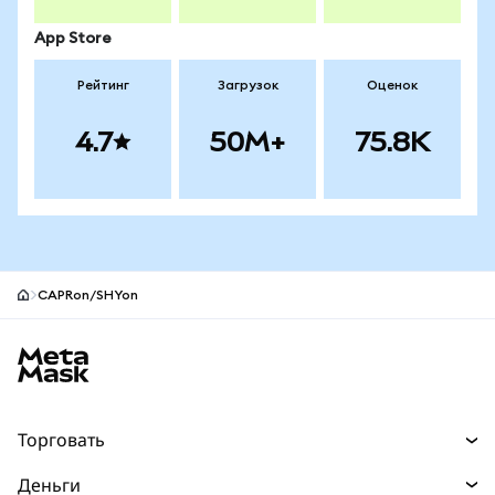
App Store
Рейтинг
Загрузок
Оценок
4.7
50M+
75.8K
CAPRon/SHYon
Нижний колонтитул сайта MetaMask
Торговать
Торговля
Деньги