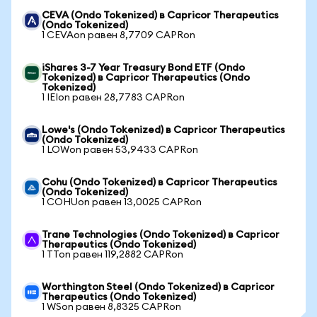
CEVA (Ondo Tokenized) в Capricor Therapeutics
(Ondo Tokenized)
1 CEVAon равен 8,7709 CAPRon
iShares 3-7 Year Treasury Bond ETF (Ondo
Tokenized) в Capricor Therapeutics (Ondo
Tokenized)
1 IEIon равен 28,7783 CAPRon
Lowe's (Ondo Tokenized) в Capricor Therapeutics
(Ondo Tokenized)
1 LOWon равен 53,9433 CAPRon
Cohu (Ondo Tokenized) в Capricor Therapeutics
(Ondo Tokenized)
1 COHUon равен 13,0025 CAPRon
Trane Technologies (Ondo Tokenized) в Capricor
Therapeutics (Ondo Tokenized)
1 TTon равен 119,2882 CAPRon
Worthington Steel (Ondo Tokenized) в Capricor
Therapeutics (Ondo Tokenized)
1 WSon равен 8,8325 CAPRon