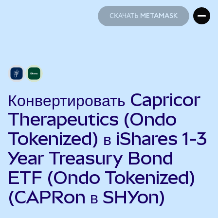
СКАЧАТЬ METAMASK
СКАЧАТЬ METAMASK
Конвертировать Capricor
Therapeutics (Ondo
Tokenized) в iShares 1-3
Year Treasury Bond
ETF (Ondo Tokenized)
(CAPRon в SHYon)