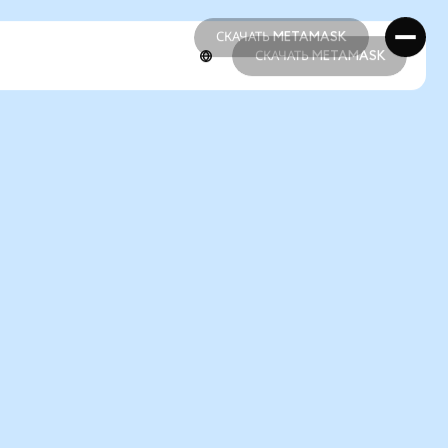
СКАЧАТЬ METAMASK
СКАЧАТЬ METAMASK
СКАЧАТЬ METAMASK
СКАЧАТЬ METAMASK