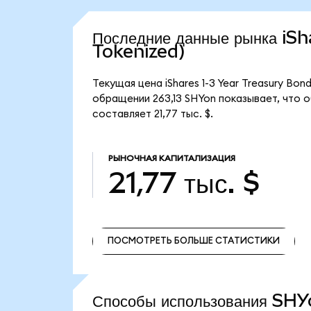
Последние данные рынка i
Tokenized)
Текущая цена iShares 1-3 Year Treasury Bo
обращении 263,13 SHYon показывает, что об
составляет 21,77 тыс. $.
РЫНОЧНАЯ КАПИТАЛИЗАЦИЯ
21,77 тыс. $
ПОСМОТРЕТЬ БОЛЬШЕ СТАТИСТИКИ
ПОСМОТРЕТЬ БОЛЬШЕ СТАТИСТИКИ
Способы использования SH