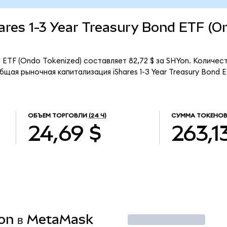
Shares 1-3 Year Treasury Bond ETF (O
nd ETF (Ondo Tokenized) составляет 82,72 $ за SHYon. Количес
щая рыночная капитализация iShares 1-3 Year Treasury Bond 
ОБЪЕМ ТОРГОВЛИ
(24 Ч)
СУММА ТОКЕНОВ
24,69 $
263,1
Yon в MetaMask
Торговать