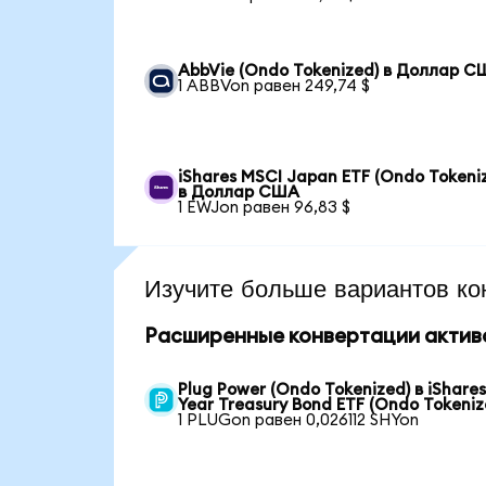
AbbVie (Ondo Tokenized) в Доллар 
1 ABBVon равен 249,74 $
iShares MSCI Japan ETF (Ondo Tokeni
в Доллар США
1 EWJon равен 96,83 $
Изучите больше вариантов ко
Расширенные конвертации актив
Plug Power (Ondo Tokenized) в iShares
Year Treasury Bond ETF (Ondo Tokeniz
1 PLUGon равен 0,026112 SHYon