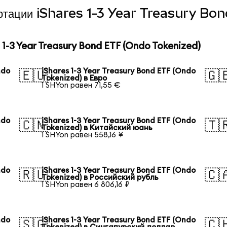
вертации iShares 1-3 Year Treasury B
-3 Year Treasury Bond ETF (Ondo Tokenized)
ndo
iShares 1-3 Year Treasury Bond ETF (Ondo
🇪🇺
🇬
Tokenized) в Евро
1 SHYon равен 71,55 €
ndo
iShares 1-3 Year Treasury Bond ETF (Ondo
🇨🇳
🇹
Tokenized) в Китайский юань
1 SHYon равен 558,16 ¥
ndo
iShares 1-3 Year Treasury Bond ETF (Ondo
🇷🇺
🇨
Tokenized) в Российский рубль
1 SHYon равен 6 806,16 ₽
ndo
iShares 1-3 Year Treasury Bond ETF (Ondo
🇸🇬
🇨