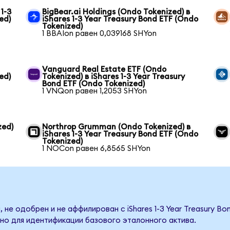
1-3
BigBear.ai Holdings (Ondo Tokenized) в
ed)
iShares 1-3 Year Treasury Bond ETF (Ondo
Tokenized)
1 BBAIon равен 0,039168 SHYon
Vanguard Real Estate ETF (Ondo
ed)
Tokenized) в iShares 1-3 Year Treasury
Bond ETF (Ondo Tokenized)
1 VNQon равен 1,2053 SHYon
zed)
Northrop Grumman (Ondo Tokenized) в
iShares 1-3 Year Treasury Bond ETF (Ondo
Tokenized)
1 NOCon равен 6,8565 SHYon
 не одобрен и не аффилирован с iShares 1-3 Year Treasury Bo
но для идентификации базового эталонного актива.