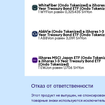
WhiteFiber (Ondo Tokenized) в iShares 
Year Treasury Bond ETF (Ondo Tokeniz
1 WYFIon равен 0,325435 SHYon
AbbVie (Ondo Tokenized) в iShares 1-3
Year Treasury Bond ETF (Ondo Tokeniz
1 ABBVon равен 3,0191 SHYon
iShares MSCI Japan ETF (Ondo Tokeni
в iShares 1-3 Year Treasury Bond ETF
(Ondo Tokenized)
1 EWJon равен 1,1706 SHYon
Отказ от ответственности
Этот продукт не выпущен, не спонсирован,
товарные знаки используются исключитель