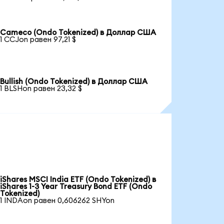
Cameco (Ondo Tokenized) в Доллар США
1 CCJon равен 97,21 $
Bullish (Ondo Tokenized) в Доллар США
1 BLSHon равен 23,32 $
iShares MSCI India ETF (Ondo Tokenized) в
iShares 1-3 Year Treasury Bond ETF (Ondo
Tokenized)
1 INDAon равен 0,606262 SHYon