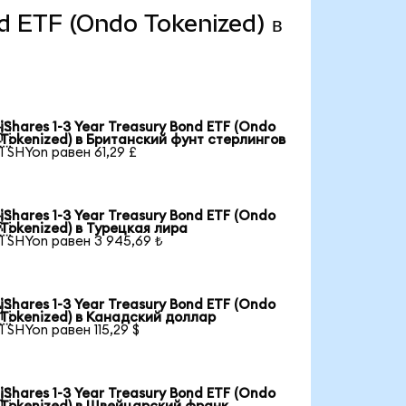
ond ETF (Ondo Tokenized) в
iShares 1-3 Year Treasury Bond ETF (Ondo

Tokenized) в Британский фунт стерлингов
1 SHYon равен 61,29 £
iShares 1-3 Year Treasury Bond ETF (Ondo

Tokenized) в Турецкая лира
1 SHYon равен 3 945,69 ₺
iShares 1-3 Year Treasury Bond ETF (Ondo

Tokenized) в Канадский доллар
1 SHYon равен 115,29 $
iShares 1-3 Year Treasury Bond ETF (Ondo
