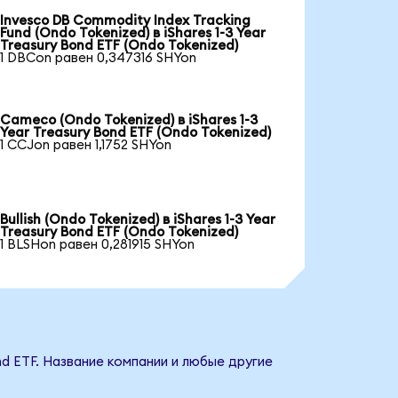
Invesco DB Commodity Index Tracking
Fund (Ondo Tokenized) в iShares 1-3 Year
Treasury Bond ETF (Ondo Tokenized)
1 DBCon равен 0,347316 SHYon
Cameco (Ondo Tokenized) в iShares 1-3
Year Treasury Bond ETF (Ondo Tokenized)
1 CCJon равен 1,1752 SHYon
Bullish (Ondo Tokenized) в iShares 1-3 Year
Treasury Bond ETF (Ondo Tokenized)
1 BLSHon равен 0,281915 SHYon
nd ETF. Название компании и любые другие