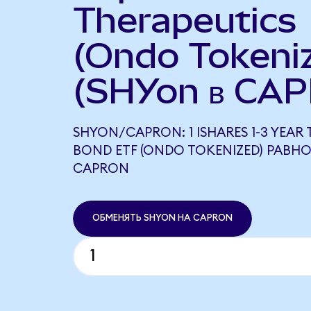
Therapeutics
(Ondo Tokeni
(SHYon в CAP
SHYON/CAPRON: 1 ISHARES 1-3 YEAR
BOND ETF (ONDO TOKENIZED) РАВНО
CAPRON
ОБМЕНЯТЬ SHYON НА CAPRON