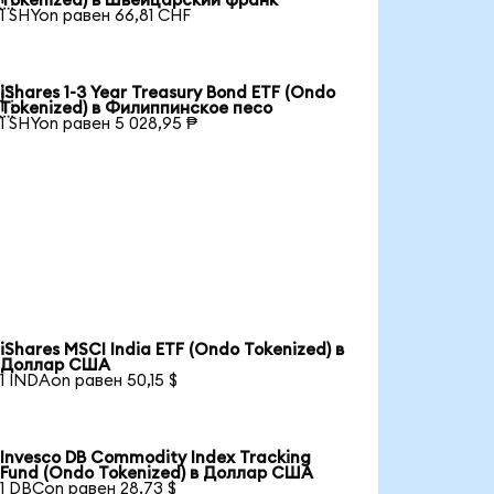
Tokenized) в Швейцарский франк
1 SHYon равен 66,81 CHF
iShares 1-3 Year Treasury Bond ETF (Ondo

Tokenized) в Филиппинское песо
1 SHYon равен 5 028,95 ₱
iShares MSCI India ETF (Ondo Tokenized) в
Доллар США
1 INDAon равен 50,15 $
Invesco DB Commodity Index Tracking
Fund (Ondo Tokenized) в Доллар США
1 DBCon равен 28,73 $