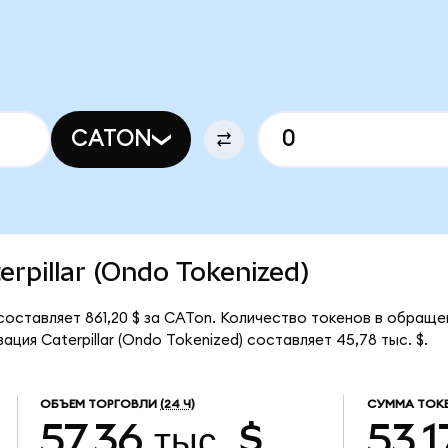
CATON
terpillar (Ondo Tokenized)
 составляет 861,20 $ за CATon. Количество токенов в обраще
ция Caterpillar (Ondo Tokenized) составляет 45,78 тыс. $.
ОБЪЕМ ТОРГОВЛИ
(24 Ч)
СУММА ТОК
57,36 тыс. $
53,1