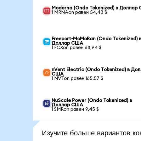
Moderna (Ondo Tokenized) в Доллар
1 MRNAon равен 54,43 $
Freeport-McMoRan (Ondo Tokenized) 
Доллар США
1 FCXon равен 68,94 $
nVent Electric (Ondo Tokenized) в До
США
1 NVTon равен 165,57 $
NuScale Power (Ondo Tokenized) в
Доллар США
1 SMRon равен 9,45 $
Изучите больше вариантов ко