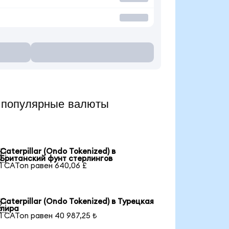
 популярные валюты
Caterpillar (Ondo Tokenized) в

Британский фунт стерлингов
1 CATon равен 640,06 £
Caterpillar (Ondo Tokenized) в Турецкая

лира
1 CATon равен 40 987,25 ₺