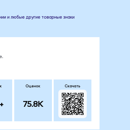
нии и любые другие товарные знаки
е.
к
Оценок
Скачать
+
75.8K