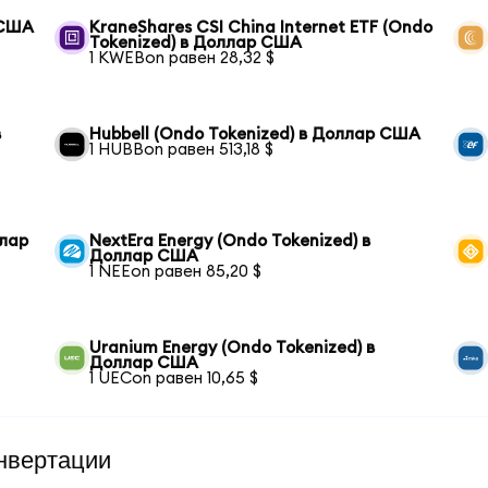
 США
KraneShares CSI China Internet ETF (Ondo
Tokenized) в Доллар США
1 KWEBon равен 28,32 $
в
Hubbell (Ondo Tokenized) в Доллар США
1 HUBBon равен 513,18 $
ллар
NextEra Energy (Ondo Tokenized) в
Доллар США
1 NEEon равен 85,20 $
Uranium Energy (Ondo Tokenized) в
Доллар США
1 UECon равен 10,65 $
нвертации