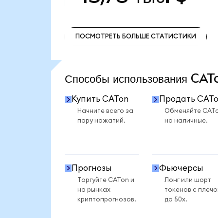
ПОСМОТРЕТЬ БОЛЬШЕ СТАТИСТИКИ
ПОСМОТРЕТЬ БОЛЬШЕ СТАТИСТИКИ
Способы использования CA
Купить CATon
Продать CAT
Начните всего за
Обменяйте CAT
пару нажатий.
на наличные.
Прогнозы
Фьючерсы
Торгуйте CATon и
Лонг или шорт
на рынках
токенов с плеч
криптопрогнозов.
до 50x.