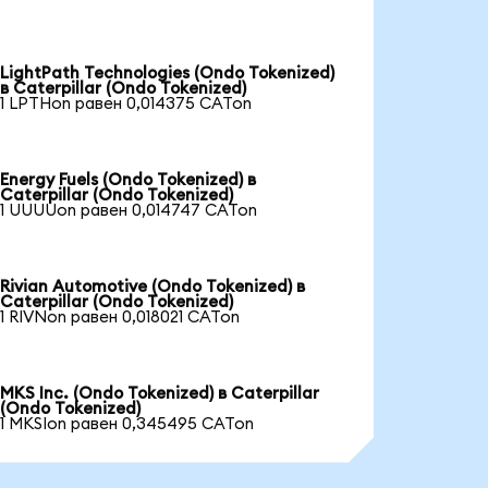
LightPath Technologies (Ondo Tokenized)
в Caterpillar (Ondo Tokenized)
1 LPTHon равен 0,014375 CATon
Energy Fuels (Ondo Tokenized) в
Caterpillar (Ondo Tokenized)
1 UUUUon равен 0,014747 CATon
Rivian Automotive (Ondo Tokenized) в
Caterpillar (Ondo Tokenized)
1 RIVNon равен 0,018021 CATon
MKS Inc. (Ondo Tokenized) в Caterpillar
(Ondo Tokenized)
1 MKSIon равен 0,345495 CATon