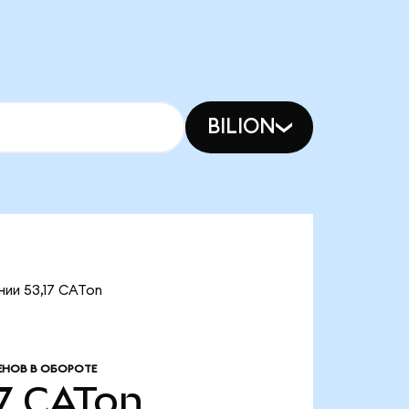
BILION
нии 53,17 CATon
ЕНОВ В ОБОРОТЕ
7
CATon