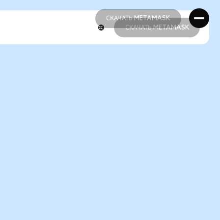
СКАЧАТЬ METAMASK
СКАЧАТЬ METAMASK
СКАЧАТЬ METAMASK
СКАЧАТЬ METAMASK