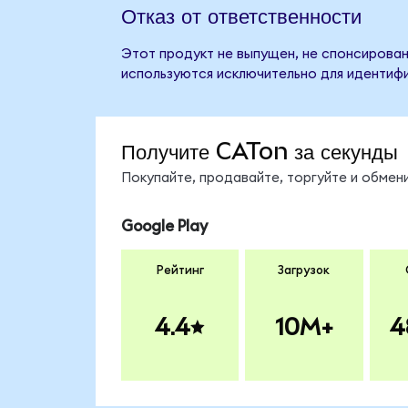
Отказ от ответственности
Этот продукт не выпущен, не спонсирован,
используются исключительно для идентифи
Получите CATon за секунды
Покупайте, продавайте, торгуйте и обме
Google Play
Рейтинг
Загрузок
4.4
10M+
4