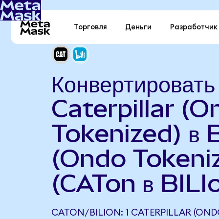
Торговля
Деньги
Разработчик
Конвертировать
Caterpillar (
Tokenized) в Bi
(Ondo Tokeni
(CATon в BILI
CATON/BILION: 1 CATERPILLAR (OND