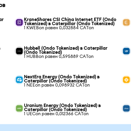
ов
ar
KraneShares CSI China Internet ETF (Ondo
Tokenized) в Caterpillar (Ondo Tokenized)
1 KWEBon равен 0,032884 CATon
в
Hubbell (Ondo Tokenized) в Caterpillar
(Ondo Tokenized)
1 HUBBon равен 0,595889 CATon
NextEra Energy (Ondo Tokenized) в
Caterpillar (Ondo Tokenized)
1 NEEon равен 0,098932 CATon
Uranium Energy (Ondo Tokenized) в
Caterpillar (Ondo Tokenized)
1 UECon равен 0,012366 CATon