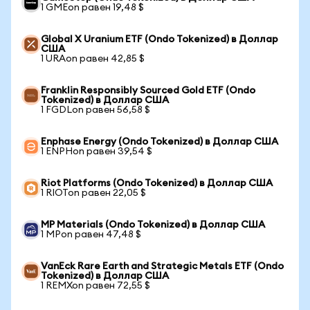
1 GMEon равен 19,48 $
Global X Uranium ETF (Ondo Tokenized) в Доллар
США
1 URAon равен 42,85 $
Franklin Responsibly Sourced Gold ETF (Ondo
Tokenized) в Доллар США
1 FGDLon равен 56,58 $
Enphase Energy (Ondo Tokenized) в Доллар США
1 ENPHon равен 39,54 $
Riot Platforms (Ondo Tokenized) в Доллар США
1 RIOTon равен 22,05 $
MP Materials (Ondo Tokenized) в Доллар США
1 MPon равен 47,48 $
VanEck Rare Earth and Strategic Metals ETF (Ondo
Tokenized) в Доллар США
1 REMXon равен 72,55 $