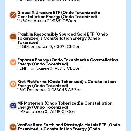
Global X Uranium ETF (Ondo Tokenized) в
Constellation Energy (Ondo Tokenized)
1 URAon равен 0,161381 CEGon
Franklin Responsibly Sourced Gold ETF (Ondo
Tokenized) в Constellation Energy (Ondo
Tokenized)
1 FGDLon равен 0,213091 CEGon
Enphase Energy (Ondo Tokenized) в Constellation
Energy (Ondo Tokenized)
1 ENPHon равен 0,148915 CEGon
Riot Platforms (Ondo Tokenized) в Constellation
Energy (Ondo Tokenized)
1 RIOTon равен 0,083045 CEGon
MP Materials (Ondo Tokenized) в Constellation
Energy (Ondo Tokenized)
1 MPon равен 0,178819 CEGon
VanEck Rare Earth and Strategic Metals ETF (Ondo
Tokenized) в Constellation Energy (Ondo