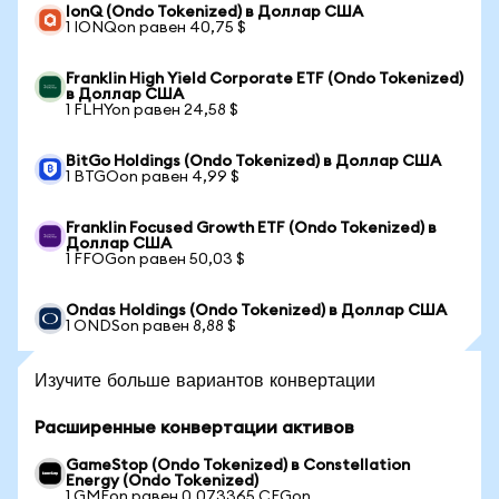
IonQ (Ondo Tokenized) в Доллар США
1 IONQon равен 40,75 $
Franklin High Yield Corporate ETF (Ondo Tokenized)
в Доллар США
1 FLHYon равен 24,58 $
BitGo Holdings (Ondo Tokenized) в Доллар США
1 BTGOon равен 4,99 $
Franklin Focused Growth ETF (Ondo Tokenized) в
Доллар США
1 FFOGon равен 50,03 $
Ondas Holdings (Ondo Tokenized) в Доллар США
1 ONDSon равен 8,88 $
Изучите больше вариантов конвертации
Расширенные конвертации активов
GameStop (Ondo Tokenized) в Constellation
Energy (Ondo Tokenized)
1 GMEon равен 0,073365 CEGon