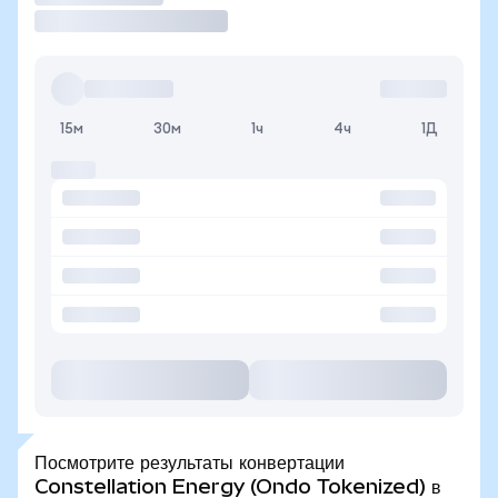
15м
30м
1ч
4ч
1Д
Посмотрите результаты конвертации
Constellation Energy (Ondo Tokenized) в