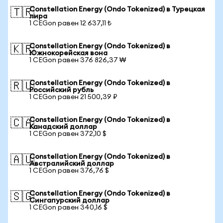
Constellation Energy (Ondo Tokenized) в Турецкая
🇹🇷
лира
1 CEGon равен 12 637,11 ₺
Constellation Energy (Ondo Tokenized) в
🇰🇷
Южнокорейская вона
1 CEGon равен 376 826,37 ₩
Constellation Energy (Ondo Tokenized) в
🇷🇺
Российский рубль
1 CEGon равен 21 500,39 ₽
Constellation Energy (Ondo Tokenized) в
🇨🇦
Канадский доллар
1 CEGon равен 372,10 $
Constellation Energy (Ondo Tokenized) в
🇦🇺
Австралийский доллар
1 CEGon равен 376,76 $
Constellation Energy (Ondo Tokenized) в
🇸🇬
Сингапурский доллар
1 CEGon равен 340,16 $