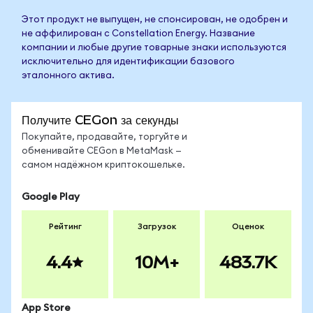
Этот продукт не выпущен, не спонсирован, не одобрен и
не аффилирован с Constellation Energy. Название
компании и любые другие товарные знаки используются
исключительно для идентификации базового
эталонного актива.
Получите CEGon за секунды
Покупайте, продавайте, торгуйте и
обменивайте CEGon в MetaMask —
самом надёжном криптокошельке.
Google Play
Рейтинг
Загрузок
Оценок
4.4
10M+
483.7K
App Store