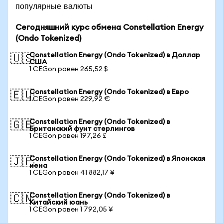
популярные валюты
Сегодняшний курс обмена Constellation Energy
(Ondo Tokenized)
Constellation Energy (Ondo Tokenized) в Доллар
🇺🇸
США
1 CEGon равен 265,52 $
Constellation Energy (Ondo Tokenized) в Евро
🇪🇺
1 CEGon равен 229,92 €
Constellation Energy (Ondo Tokenized) в
🇬🇧
Британский фунт стерлингов
1 CEGon равен 197,26 £
Constellation Energy (Ondo Tokenized) в Японская
🇯🇵
иена
1 CEGon равен 41 882,17 ¥
Constellation Energy (Ondo Tokenized) в
🇨🇳
Китайский юань
1 CEGon равен 1 792,05 ¥