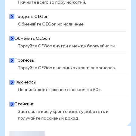
Начните всего за пару нажатий.
Продать CEGon
Обменяйте CEGon на наличные.
Обменять CEGon
Торгуйте CEGon внутри и между блокчейнами.
Прогнозы
Торгуйте CEGon и на рынках криптопрогнозов.
Фьючерсы
Лонг или шорт токенов с плечом до 50x.
Стейкинг
Заставьте вашу криптовалюту работать и
получайте пассивный доход.
Торговать