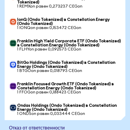
Tokenized)
1 REMXon равен 0,273237 CEGon
IonQ (Ondo Tokenized) в Constellation Energy
(Ondo Tokenized)
1 IONQon равен 0,153472 CEGon
Franklin High Yield Corporate ETF (Ondo Tokenized)
в Constellation Energy (Ondo Tokenized)
1 FLHYon равен 0,092573 CEGon
BitGo Holdings (Ondo Tokenized) в Constellation
Energy (Ondo Tokenized)
1 BTGOon равен 0,018793 CEGon
Franklin Focused Growth ETF (Ondo Tokenized) в
Constellation Energy (Ondo Tokenized)
1 FFOGon равен 0,188423 CEGon
Ondas Holdings (Ondo Tokenized) в Constellation
Energy (Ondo Tokenized)
1 ONDSon равен 0,033444 CEGon
Отказ от ответственности