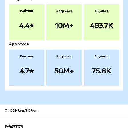
Рейтинг
Загрузок
Оценок
4.4
10M+
483.7K
App Store
Рейтинг
Загрузок
Оценок
4.7
50M+
75.8K
COHRon/SOFIon
Нижний колонтитул сайта MetaMask