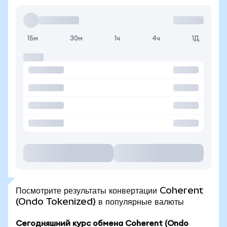
15м
30м
1ч
4ч
1Д
Посмотрите результаты конвертации Coherent
(Ondo Tokenized) в популярные валюты
Сегодняшний курс обмена Coherent (Ondo