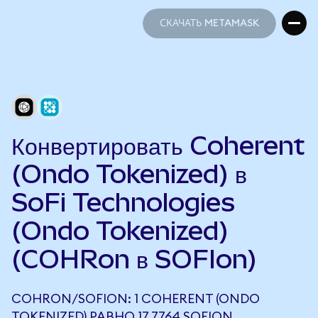
СКАЧАТЬ METAMASK
СКАЧАТЬ METAMASK
Конвертировать Coherent
(Ondo Tokenized) в
SoFi Technologies
(Ondo Tokenized)
(COHRon в SOFIon)
COHRON/SOFION: 1 COHERENT (ONDO
TOKENIZED) РАВНО 17,7764 SOFION