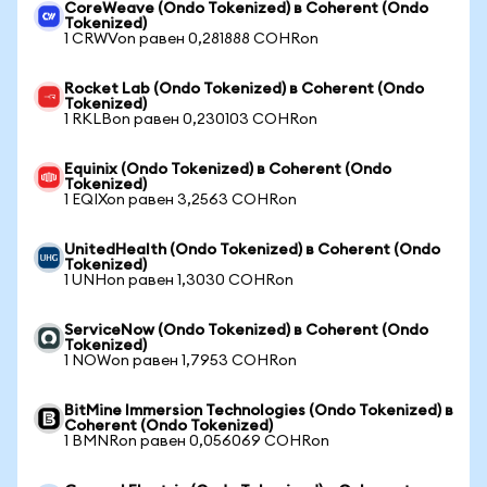
CoreWeave (Ondo Tokenized) в Coherent (Ondo
Tokenized)
1 CRWVon равен 0,281888 COHRon
Rocket Lab (Ondo Tokenized) в Coherent (Ondo
Tokenized)
1 RKLBon равен 0,230103 COHRon
Equinix (Ondo Tokenized) в Coherent (Ondo
Tokenized)
1 EQIXon равен 3,2563 COHRon
UnitedHealth (Ondo Tokenized) в Coherent (Ondo
Tokenized)
1 UNHon равен 1,3030 COHRon
ServiceNow (Ondo Tokenized) в Coherent (Ondo
Tokenized)
1 NOWon равен 1,7953 COHRon
BitMine Immersion Technologies (Ondo Tokenized) в
Coherent (Ondo Tokenized)
1 BMNRon равен 0,056069 COHRon