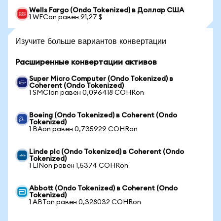
Wells Fargo (Ondo Tokenized) в Доллар США
1 WFCon равен 91,27 $
Изучите больше вариантов конвертации
Расширенные конвертации активов
Super Micro Computer (Ondo Tokenized) в
Coherent (Ondo Tokenized)
1 SMCIon равен 0,096418 COHRon
Boeing (Ondo Tokenized) в Coherent (Ondo
Tokenized)
1 BAon равен 0,735929 COHRon
Linde plc (Ondo Tokenized) в Coherent (Ondo
Tokenized)
1 LINon равен 1,5374 COHRon
Abbott (Ondo Tokenized) в Coherent (Ondo
Tokenized)
1 ABTon равен 0,328032 COHRon