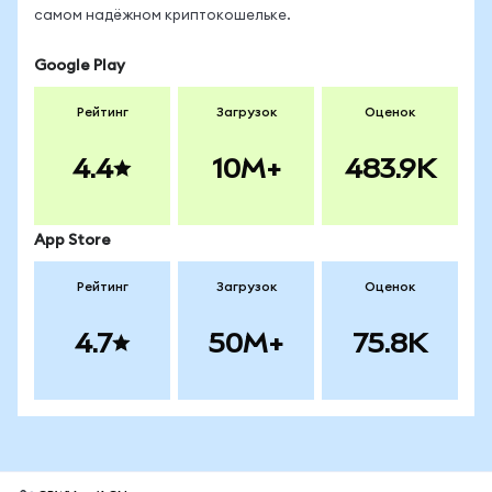
самом надёжном криптокошельке.
Google Play
Рейтинг
Загрузок
Оценок
4.4
10M+
483.9K
App Store
Рейтинг
Загрузок
Оценок
4.7
50M+
75.8K