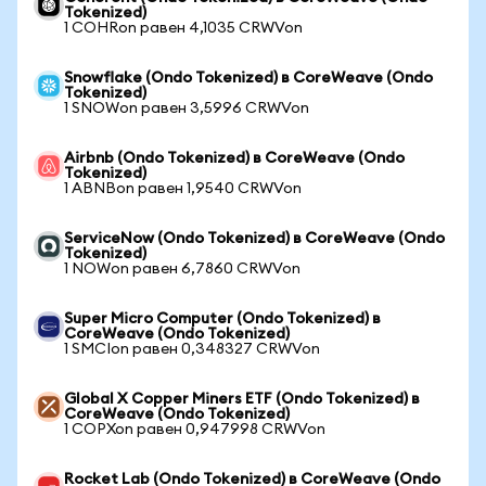
Tokenized)
1 COHRon равен 4,1035 CRWVon
Snowflake (Ondo Tokenized) в CoreWeave (Ondo
Tokenized)
1 SNOWon равен 3,5996 CRWVon
Airbnb (Ondo Tokenized) в CoreWeave (Ondo
Tokenized)
1 ABNBon равен 1,9540 CRWVon
ServiceNow (Ondo Tokenized) в CoreWeave (Ondo
Tokenized)
1 NOWon равен 6,7860 CRWVon
Super Micro Computer (Ondo Tokenized) в
CoreWeave (Ondo Tokenized)
1 SMCIon равен 0,348327 CRWVon
Global X Copper Miners ETF (Ondo Tokenized) в
CoreWeave (Ondo Tokenized)
1 COPXon равен 0,947998 CRWVon
Rocket Lab (Ondo Tokenized) в CoreWeave (Ondo