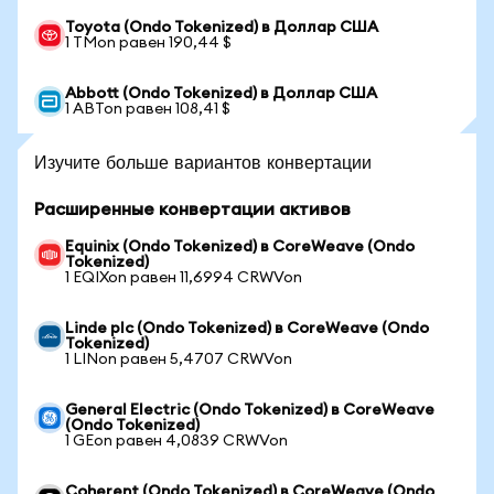
Toyota (Ondo Tokenized) в Доллар США
1 TMon равен 190,44 $
Abbott (Ondo Tokenized) в Доллар США
1 ABTon равен 108,41 $
Изучите больше вариантов конвертации
Расширенные конвертации активов
Equinix (Ondo Tokenized) в CoreWeave (Ondo
Tokenized)
1 EQIXon равен 11,6994 CRWVon
Linde plc (Ondo Tokenized) в CoreWeave (Ondo
Tokenized)
1 LINon равен 5,4707 CRWVon
General Electric (Ondo Tokenized) в CoreWeave
(Ondo Tokenized)
1 GEon равен 4,0839 CRWVon
Coherent (Ondo Tokenized) в CoreWeave (Ondo