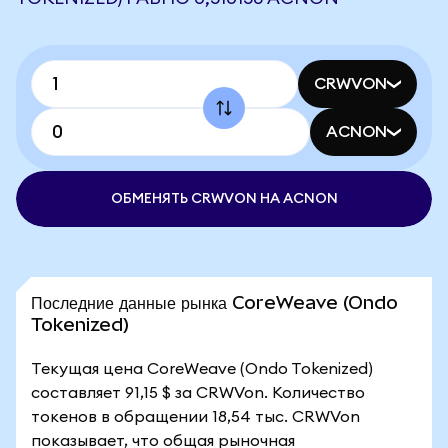
CRWVON
ACNON
ОБМЕНЯТЬ CRWVON НА ACNON
Последние данные рынка CoreWeave (Ondo
Tokenized)
Текущая цена CoreWeave (Ondo Tokenized)
составляет 91,15 $ за CRWVon. Количество
токенов в обращении 18,54 тыс. CRWVon
показывает, что общая рыночная