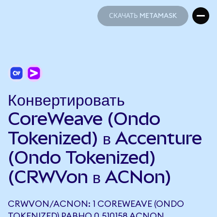
СКАЧАТЬ METAMASK
СКАЧАТЬ METAMASK
Конвертировать
CoreWeave (Ondo
Tokenized) в Accenture
(Ondo Tokenized)
(CRWVon в ACNon)
CRWVON/ACNON: 1 COREWEAVE (ONDO
TOKENIZED) РАВНО 0,510158 ACNON