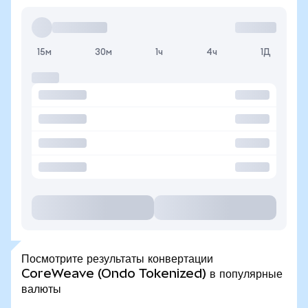
15м
30м
1ч
4ч
1Д
Посмотрите результаты конвертации
CoreWeave (Ondo Tokenized) в популярные
валюты