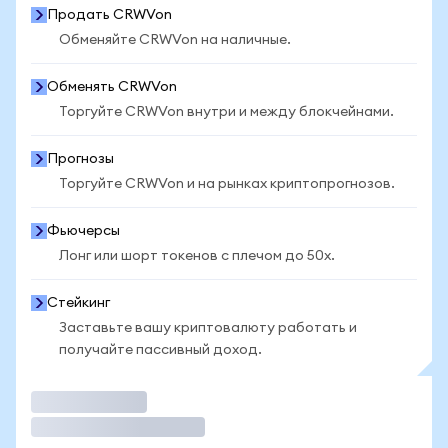
Продать CRWVon
Обменяйте CRWVon на наличные.
Обменять CRWVon
Торгуйте CRWVon внутри и между блокчейнами.
Прогнозы
Торгуйте CRWVon и на рынках криптопрогнозов.
Фьючерсы
Лонг или шорт токенов с плечом до 50x.
Стейкинг
Заставьте вашу криптовалюту работать и
получайте пассивный доход.
Торговать