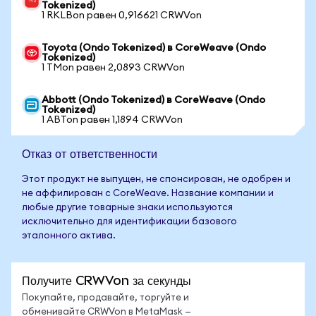
Tokenized)
1 RKLBon равен 0,916621 CRWVon
Toyota (Ondo Tokenized) в CoreWeave (Ondo
Tokenized)
1 TMon равен 2,0893 CRWVon
Abbott (Ondo Tokenized) в CoreWeave (Ondo
Tokenized)
1 ABTon равен 1,1894 CRWVon
Отказ от ответственности
Этот продукт не выпущен, не спонсирован, не одобрен и
не аффилирован с CoreWeave. Название компании и
любые другие товарные знаки используются
исключительно для идентификации базового
эталонного актива.
Получите CRWVon за секунды
Покупайте, продавайте, торгуйте и
обменивайте CRWVon в MetaMask —