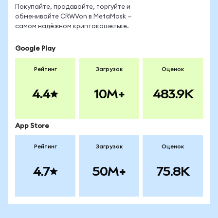
Покупайте, продавайте, торгуйте и
обменивайте CRWVon в MetaMask —
самом надёжном криптокошельке.
Google Play
Рейтинг
Загрузок
Оценок
4.4
10M+
483.9K
App Store
Рейтинг
Загрузок
Оценок
4.7
50M+
75.8K