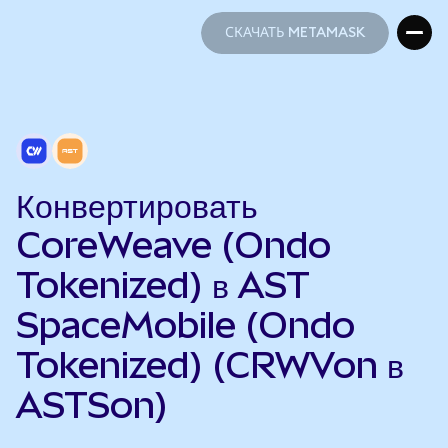
СКАЧАТЬ METAMASK
СКАЧАТЬ METAMASK
Конвертировать
CoreWeave (Ondo
Tokenized) в AST
SpaceMobile (Ondo
Tokenized) (CRWVon в
ASTSon)