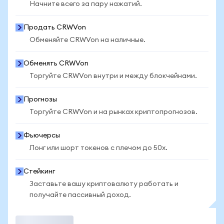
Начните всего за пару нажатий.
Продать CRWVon
Обменяйте CRWVon на наличные.
Обменять CRWVon
Торгуйте CRWVon внутри и между блокчейнами.
Прогнозы
Торгуйте CRWVon и на рынках криптопрогнозов.
Фьючерсы
Лонг или шорт токенов с плечом до 50x.
Стейкинг
Заставьте вашу криптовалюту работать и
получайте пассивный доход.
Торговать