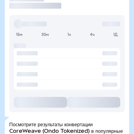
15м
30м
1ч
4ч
1Д
Посмотрите результаты конвертации
CoreWeave (Ondo Tokenized) в популярные