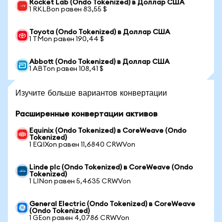
Rocket Lab (Ondo Tokenized) в Доллар США
1 RKLBon равен 83,55 $
Toyota (Ondo Tokenized) в Доллар США
1 TMon равен 190,44 $
Abbott (Ondo Tokenized) в Доллар США
1 ABTon равен 108,41 $
Изучите больше вариантов конвертации
Расширенные конвертации активов
Equinix (Ondo Tokenized) в CoreWeave (Ondo
Tokenized)
1 EQIXon равен 11,6840 CRWVon
Linde plc (Ondo Tokenized) в CoreWeave (Ondo
Tokenized)
1 LINon равен 5,4635 CRWVon
General Electric (Ondo Tokenized) в CoreWeave
(Ondo Tokenized)
1 GEon равен 4,0786 CRWVon