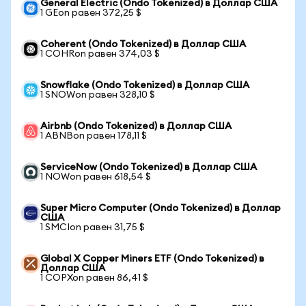
General Electric (Ondo Tokenized) в Доллар США
1 GEon равен 372,25 $
Coherent (Ondo Tokenized) в Доллар США
1 COHRon равен 374,03 $
Snowflake (Ondo Tokenized) в Доллар США
1 SNOWon равен 328,10 $
Airbnb (Ondo Tokenized) в Доллар США
1 ABNBon равен 178,11 $
ServiceNow (Ondo Tokenized) в Доллар США
1 NOWon равен 618,54 $
Super Micro Computer (Ondo Tokenized) в Доллар
США
1 SMCIon равен 31,75 $
Global X Copper Miners ETF (Ondo Tokenized) в
Доллар США
1 COPXon равен 86,41 $