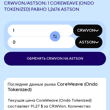
CRWVON/ASTSON: 1 COREWEAVE (ONDO
TOKENIZED) РАВНО 1,2676 ASTSON
CRWVON
ASTSON
ОБМЕНЯТЬ CRWVON НА ASTSON
Последние данные рынка CoreWeave (Ondo
Tokenized)
Текущая цена CoreWeave (Ondo Tokenized)
составляет 91,27 $ за CRWVon. Количество