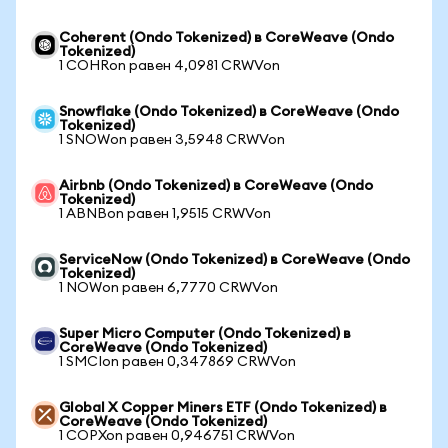
Coherent (Ondo Tokenized) в CoreWeave (Ondo
Tokenized)
1 COHRon равен 4,0981 CRWVon
Snowflake (Ondo Tokenized) в CoreWeave (Ondo
Tokenized)
1 SNOWon равен 3,5948 CRWVon
Airbnb (Ondo Tokenized) в CoreWeave (Ondo
Tokenized)
1 ABNBon равен 1,9515 CRWVon
ServiceNow (Ondo Tokenized) в CoreWeave (Ondo
Tokenized)
1 NOWon равен 6,7770 CRWVon
Super Micro Computer (Ondo Tokenized) в
CoreWeave (Ondo Tokenized)
1 SMCIon равен 0,347869 CRWVon
Global X Copper Miners ETF (Ondo Tokenized) в
CoreWeave (Ondo Tokenized)
1 COPXon равен 0,946751 CRWVon