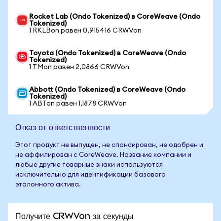
Rocket Lab (Ondo Tokenized) в CoreWeave (Ondo
Tokenized)
1 RKLBon равен 0,915416 CRWVon
Toyota (Ondo Tokenized) в CoreWeave (Ondo
Tokenized)
1 TMon равен 2,0866 CRWVon
Abbott (Ondo Tokenized) в CoreWeave (Ondo
Tokenized)
1 ABTon равен 1,1878 CRWVon
Отказ от ответственности
Этот продукт не выпущен, не спонсирован, не одобрен и
не аффилирован с CoreWeave. Название компании и
любые другие товарные знаки используются
исключительно для идентификации базового
эталонного актива.
Получите CRWVon за секунды