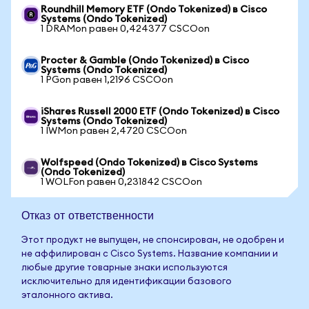
Roundhill Memory ETF (Ondo Tokenized) в Cisco
Systems (Ondo Tokenized)
1 DRAMon равен 0,424377 CSCOon
Procter & Gamble (Ondo Tokenized) в Cisco
Systems (Ondo Tokenized)
1 PGon равен 1,2196 CSCOon
iShares Russell 2000 ETF (Ondo Tokenized) в Cisco
Systems (Ondo Tokenized)
1 IWMon равен 2,4720 CSCOon
Wolfspeed (Ondo Tokenized) в Cisco Systems
(Ondo Tokenized)
1 WOLFon равен 0,231842 CSCOon
Отказ от ответственности
Этот продукт не выпущен, не спонсирован, не одобрен и
не аффилирован с Cisco Systems. Название компании и
любые другие товарные знаки используются
исключительно для идентификации базового
эталонного актива.