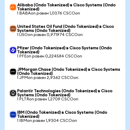
Alibaba (Ondo Tokenized) в Cisco Systems (Ondo
Tokenized)
1 BABAon равен 1,0376 CSCOon
United States Oil Fund (Ondo Tokenized) в Cisco
Systems (Ondo Tokenized)
1 USOon равен 0,971974 CSCOon
Pfizer (Ondo Tokenized) в Cisco Systems (Ondo
Tokenized)
1 PFEon равен 0,224584 CSCOon
JPMorgan Chase (Ondo Tokenized) в Cisco Systems
(Ondo Tokenized)
1 JPMon равен 2,9362 CSCOon
Palantir Technologies (Ondo Tokenized) в Cisco
Systems (Ondo Tokenized)
1 PLTRon равен 1,2709 CSCOon
IBM (Ondo Tokenized) в Cisco Systems (Ondo
Tokenized)
1 IBMon равен 1,9304 CSCOon