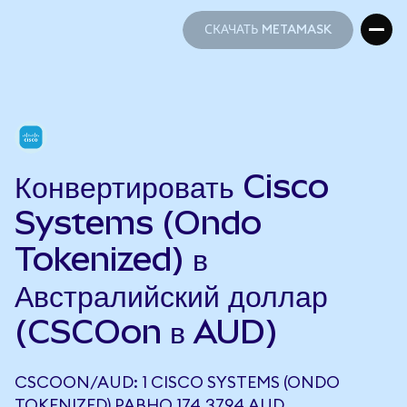
СКАЧАТЬ METAMASK
СКАЧАТЬ METAMASK
Конвертировать Cisco
Systems (Ondo
Tokenized) в
Австралийский доллар
(CSCOon в AUD)
CSCOON/AUD: 1 CISCO SYSTEMS (ONDO
TOKENIZED) РАВНО 174,3794 AUD