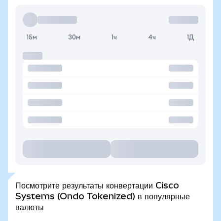
15м
30м
1ч
4ч
1Д
Посмотрите результаты конвертации Cisco
Systems (Ondo Tokenized) в популярные
валюты