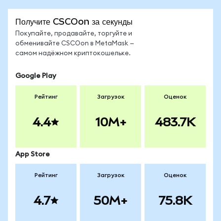
Получите CSCOon за секунды
Покупайте, продавайте, торгуйте и
обменивайте CSCOon в MetaMask —
самом надёжном криптокошельке.
Google Play
Рейтинг
Загрузок
Оценок
4.4
10M+
483.7K
App Store
Рейтинг
Загрузок
Оценок
4.7
50M+
75.8K