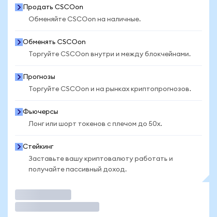
Продать CSCOon
Обменяйте CSCOon на наличные.
Обменять CSCOon
Торгуйте CSCOon внутри и между блокчейнами.
Прогнозы
Торгуйте CSCOon и на рынках криптопрогнозов.
Фьючерсы
Лонг или шорт токенов с плечом до 50x.
Стейкинг
Заставьте вашу криптовалюту работать и
получайте пассивный доход.
Торговать