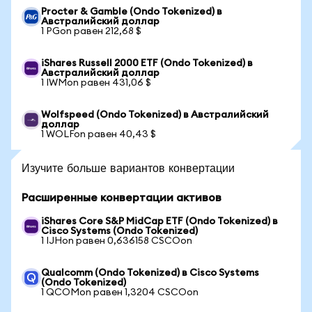
Procter & Gamble (Ondo Tokenized) в
Австралийский доллар
1 PGon равен 212,68 $
iShares Russell 2000 ETF (Ondo Tokenized) в
Австралийский доллар
1 IWMon равен 431,06 $
Wolfspeed (Ondo Tokenized) в Австралийский
доллар
1 WOLFon равен 40,43 $
Изучите больше вариантов конвертации
Расширенные конвертации активов
iShares Core S&P MidCap ETF (Ondo Tokenized) в
Cisco Systems (Ondo Tokenized)
1 IJHon равен 0,636158 CSCOon
Qualcomm (Ondo Tokenized) в Cisco Systems
(Ondo Tokenized)
1 QCOMon равен 1,3204 CSCOon