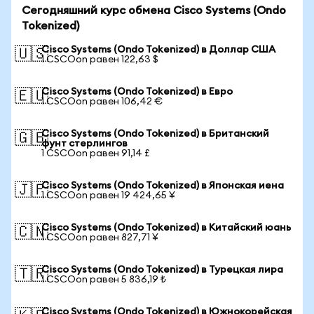
Сегодняшний курс обмена Cisco Systems (Ondo
Tokenized)
Cisco Systems (Ondo Tokenized) в Доллар США
🇺🇸
1 CSCOon равен 122,63 $
Cisco Systems (Ondo Tokenized) в Евро
🇪🇺
1 CSCOon равен 106,42 €
Cisco Systems (Ondo Tokenized) в Британский
🇬🇧
фунт стерлингов
1 CSCOon равен 91,14 £
Cisco Systems (Ondo Tokenized) в Японская иена
🇯🇵
1 CSCOon равен 19 424,65 ¥
Cisco Systems (Ondo Tokenized) в Китайский юань
🇨🇳
1 CSCOon равен 827,71 ¥
Cisco Systems (Ondo Tokenized) в Турецкая лира
🇹🇷
1 CSCOon равен 5 836,19 ₺
Cisco Systems (Ondo Tokenized) в Южнокорейская