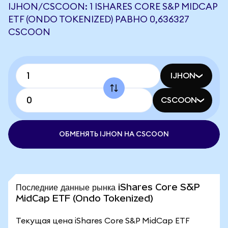
IJHON/CSCOON: 1 ISHARES CORE S&P MIDCAP
ETF (ONDO TOKENIZED) РАВНО 0,636327
CSCOON
IJHON
CSCOON
ОБМЕНЯТЬ IJHON НА CSCOON
Последние данные рынка iShares Core S&P
MidCap ETF (Ondo Tokenized)
Текущая цена iShares Core S&P MidCap ETF