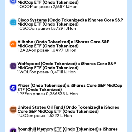
MidCap ETF (Ondo Tokenized)
1 QCOMon равен 2,1687 IJHon
Cisco Systems (Ondo Tokenized) в iShares Core S&P
MidCap ETF (Ondo Tokenized)
1 CSCOon равен 1,5729 IJHon
Alibaba (Ondo Tokenized) в iShares Core S&P
MidCap ETF (Ondo Tokenized)
1 BABAon равен 1,6497 IJHon
Wolfspeed (Ondo Tokenized) в iShares Core S&P
MidCap ETF (Ondo Tokenized)
1 WOLFon равен 0,411111 IJHon
Pfizer (Ondo Tokenized) в iShares Core S&P MidCap
ETF (Ondo Tokenized)
1 PFEon равен 0,356833 IJHon
United States Oil Fund (Ondo Tokenized) в iShares
Core S&P MidCap ETF (Ondo Tokenized)
1 USOon равен 1,5222 IJHon
Roundhill Memory ETF (Ondo Tokenized) в iShares