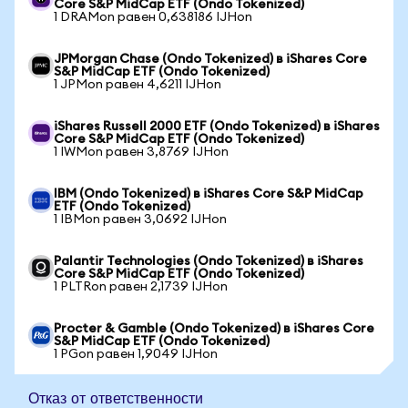
Core S&P MidCap ETF (Ondo Tokenized)
1 DRAMon равен 0,638186 IJHon
JPMorgan Chase (Ondo Tokenized) в iShares Core
S&P MidCap ETF (Ondo Tokenized)
1 JPMon равен 4,6211 IJHon
iShares Russell 2000 ETF (Ondo Tokenized) в iShares
Core S&P MidCap ETF (Ondo Tokenized)
1 IWMon равен 3,8769 IJHon
IBM (Ondo Tokenized) в iShares Core S&P MidCap
ETF (Ondo Tokenized)
1 IBMon равен 3,0692 IJHon
Palantir Technologies (Ondo Tokenized) в iShares
Core S&P MidCap ETF (Ondo Tokenized)
1 PLTRon равен 2,1739 IJHon
Procter & Gamble (Ondo Tokenized) в iShares Core
S&P MidCap ETF (Ondo Tokenized)
1 PGon равен 1,9049 IJHon
Отказ от ответственности