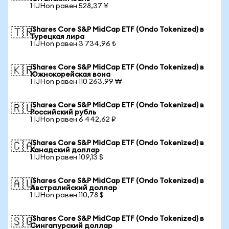
1 IJHon равен 528,37 ¥
iShares Core S&P MidCap ETF (Ondo Tokenized) в
🇹🇷
Турецкая лира
1 IJHon равен 3 734,96 ₺
iShares Core S&P MidCap ETF (Ondo Tokenized) в
🇰🇷
Южнокорейская вона
1 IJHon равен 110 263,99 ₩
iShares Core S&P MidCap ETF (Ondo Tokenized) в
🇷🇺
Российский рубль
1 IJHon равен 6 442,62 ₽
iShares Core S&P MidCap ETF (Ondo Tokenized) в
🇨🇦
Канадский доллар
1 IJHon равен 109,13 $
iShares Core S&P MidCap ETF (Ondo Tokenized) в
🇦🇺
Австралийский доллар
1 IJHon равен 110,78 $
iShares Core S&P MidCap ETF (Ondo Tokenized) в
🇸🇬
Сингапурский доллар