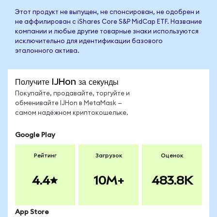
Этот продукт не выпущен, не спонсирован, не одобрен и
не аффилирован с iShares Core S&P MidCap ETF. Название
компании и любые другие товарные знаки используются
исключительно для идентификации базового
эталонного актива.
Получите IJHon за секунды
Покупайте, продавайте, торгуйте и
обменивайте IJHon в MetaMask —
самом надёжном криптокошельке.
Google Play
Рейтинг
Загрузок
Оценок
4.4
10M+
483.8K
App Store