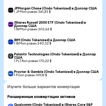
JPMorgan Chase (Ondo Tokenized) в Доллар США
1 JPMon равен 361,83 $
iShares Russell 2000 ETF (Ondo Tokenized) в
Доллар США
1 IWMon равен 303,56 $
IBM (Ondo Tokenized) в Доллар США
1 IBMon равен 240,32 $
Palantir Technologies (Ondo Tokenized) в Доллар
США
1 PLTRon равен 170,22 $
Procter & Gamble (Ondo Tokenized) в Доллар США
1 PGon равен 149,15 $
Изучите больше вариантов конвертации
Расширенные конвертации активов
Qualcomm (Ondo Tokenized) в iShares Core S&P