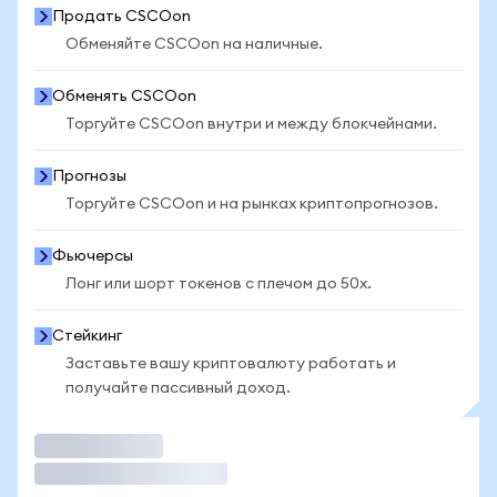
Продать CSCOon
Обменяйте CSCOon на наличные.
Обменять CSCOon
Торгуйте CSCOon внутри и между блокчейнами.
Прогнозы
Торгуйте CSCOon и на рынках криптопрогнозов.
Фьючерсы
Лонг или шорт токенов с плечом до 50x.
Стейкинг
Заставьте вашу криптовалюту работать и
получайте пассивный доход.
Торговать