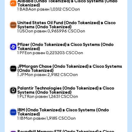
Alibaba (Ondo Tokenized) в Cisco Systems (Ondo
Tokenized)
1 BABAon равен 1,0312 CSCOon
United States Oil Fund (Ondo Tokenized) в Cisco
Systems (Ondo Tokenized)
1 USOon равен 0,965996 CSCOon
Pfizer (Ondo Tokenized) в Cisco Systems (Ondo
Tokenized)
1 PFEon равен 0,223203 CSCOon
JPMorgan Chase (Ondo Tokenized) в Cisco Systems
(Ondo Tokenized)
1 JPMon равен 2,9182 CSCOon
Palantir Technologies (Ondo Tokenized) в Cisco
Systems (Ondo Tokenized)
1 PLTRon равен 1,2631 CSCOon
IBM (Ondo Tokenized) в Cisco Systems (Ondo
Tokenized)
1 IBMon равен 1,9185 CSCOon