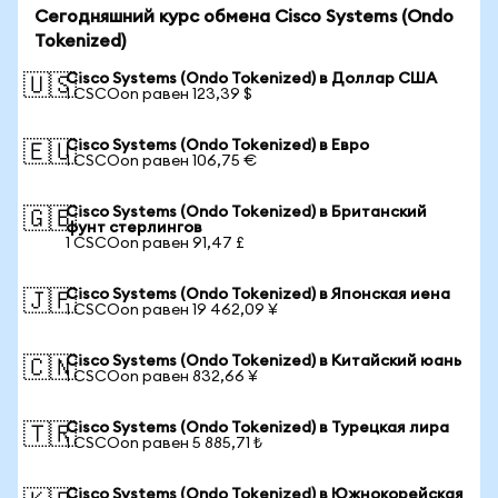
Сегодняшний курс обмена Cisco Systems (Ondo
Tokenized)
Cisco Systems (Ondo Tokenized) в Доллар США
🇺🇸
1 CSCOon равен 123,39 $
Cisco Systems (Ondo Tokenized) в Евро
🇪🇺
1 CSCOon равен 106,75 €
Cisco Systems (Ondo Tokenized) в Британский
🇬🇧
фунт стерлингов
1 CSCOon равен 91,47 £
Cisco Systems (Ondo Tokenized) в Японская иена
🇯🇵
1 CSCOon равен 19 462,09 ¥
Cisco Systems (Ondo Tokenized) в Китайский юань
🇨🇳
1 CSCOon равен 832,66 ¥
Cisco Systems (Ondo Tokenized) в Турецкая лира
🇹🇷
1 CSCOon равен 5 885,71 ₺
Cisco Systems (Ondo Tokenized) в Южнокорейская