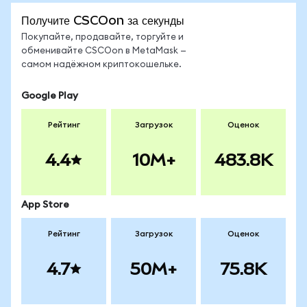
Получите CSCOon за секунды
Покупайте, продавайте, торгуйте и
обменивайте CSCOon в MetaMask —
самом надёжном криптокошельке.
Google Play
Рейтинг
Загрузок
Оценок
4.4
10M+
483.8K
App Store
Рейтинг
Загрузок
Оценок
4.7
50M+
75.8K