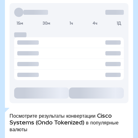
15м
30м
1ч
4ч
1Д
Посмотрите результаты конвертации Cisco
Systems (Ondo Tokenized) в популярные
валюты