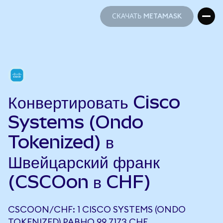
СКАЧАТЬ METAMASK
СКАЧАТЬ METAMASK
Конвертировать Cisco
Systems (Ondo
Tokenized) в
Швейцарский франк
(CSCOon в CHF)
CSCOON/CHF: 1 CISCO SYSTEMS (ONDO
TOKENIZED) РАВНО 99,7173 CHF