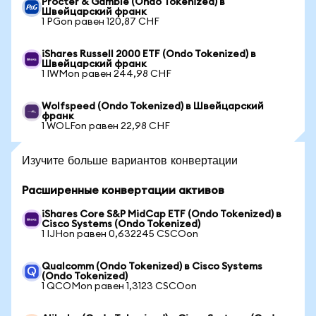
Procter & Gamble (Ondo Tokenized) в
Швейцарский франк
1 PGon равен 120,87 CHF
iShares Russell 2000 ETF (Ondo Tokenized) в
Швейцарский франк
1 IWMon равен 244,98 CHF
Wolfspeed (Ondo Tokenized) в Швейцарский
франк
1 WOLFon равен 22,98 CHF
Изучите больше вариантов конвертации
Расширенные конвертации активов
iShares Core S&P MidCap ETF (Ondo Tokenized) в
Cisco Systems (Ondo Tokenized)
1 IJHon равен 0,632245 CSCOon
Qualcomm (Ondo Tokenized) в Cisco Systems
(Ondo Tokenized)
1 QCOMon равен 1,3123 CSCOon