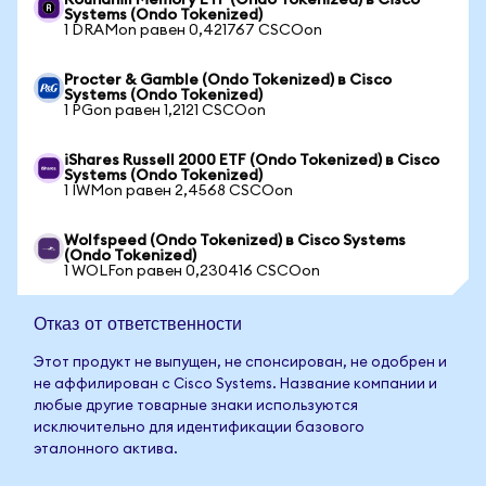
Roundhill Memory ETF (Ondo Tokenized) в Cisco
Systems (Ondo Tokenized)
1 DRAMon равен 0,421767 CSCOon
Procter & Gamble (Ondo Tokenized) в Cisco
Systems (Ondo Tokenized)
1 PGon равен 1,2121 CSCOon
iShares Russell 2000 ETF (Ondo Tokenized) в Cisco
Systems (Ondo Tokenized)
1 IWMon равен 2,4568 CSCOon
Wolfspeed (Ondo Tokenized) в Cisco Systems
(Ondo Tokenized)
1 WOLFon равен 0,230416 CSCOon
Отказ от ответственности
Этот продукт не выпущен, не спонсирован, не одобрен и
не аффилирован с Cisco Systems. Название компании и
любые другие товарные знаки используются
исключительно для идентификации базового
эталонного актива.