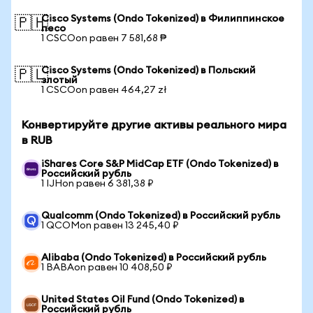
Cisco Systems (Ondo Tokenized) в Филиппинское
🇵🇭
песо
1 CSCOon равен 7 581,68 ₱
Cisco Systems (Ondo Tokenized) в Польский
🇵🇱
злотый
1 CSCOon равен 464,27 zł
Конвертируйте другие активы реального мира
в RUB
iShares Core S&P MidCap ETF (Ondo Tokenized) в
Российский рубль
1 IJHon равен 6 381,38 ₽
Qualcomm (Ondo Tokenized) в Российский рубль
1 QCOMon равен 13 245,40 ₽
Alibaba (Ondo Tokenized) в Российский рубль
1 BABAon равен 10 408,50 ₽
United States Oil Fund (Ondo Tokenized) в
Российский рубль