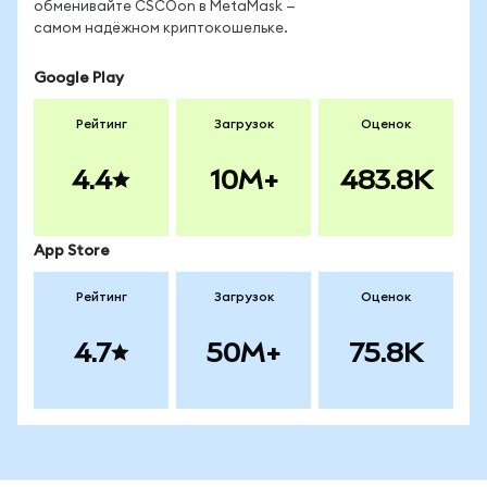
обменивайте CSCOon в MetaMask —
самом надёжном криптокошельке.
Google Play
Рейтинг
Загрузок
Оценок
4.4
10M+
483.8K
App Store
Рейтинг
Загрузок
Оценок
4.7
50M+
75.8K