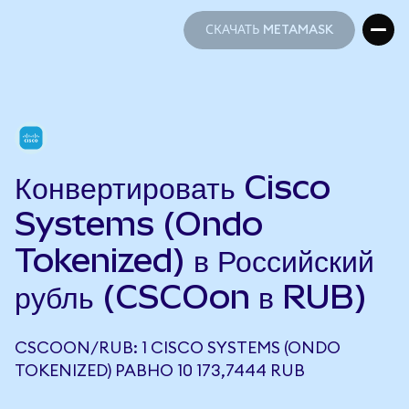
СКАЧАТЬ METAMASK
СКАЧАТЬ METAMASK
Конвертировать Cisco
Systems (Ondo
Tokenized) в Российский
рубль (CSCOon в RUB)
CSCOON/RUB: 1 CISCO SYSTEMS (ONDO
TOKENIZED) РАВНО 10 173,7444 RUB