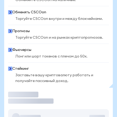
Обменяйте CSCOon на наличные.
Обменять CSCOon
Торгуйте CSCOon внутри и между блокчейнами.
Прогнозы
Торгуйте CSCOon и на рынках криптопрогнозов.
Фьючерсы
Лонг или шорт токенов с плечом до 50x.
Стейкинг
Заставьте вашу криптовалюту работать и
получайте пассивный доход.
Торговать