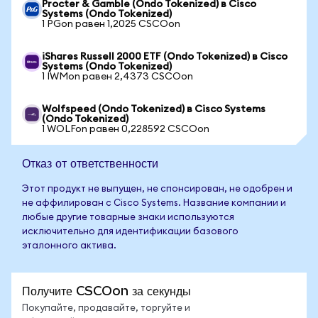
Procter & Gamble (Ondo Tokenized) в Cisco
Systems (Ondo Tokenized)
1 PGon равен 1,2025 CSCOon
iShares Russell 2000 ETF (Ondo Tokenized) в Cisco
Systems (Ondo Tokenized)
1 IWMon равен 2,4373 CSCOon
Wolfspeed (Ondo Tokenized) в Cisco Systems
(Ondo Tokenized)
1 WOLFon равен 0,228592 CSCOon
Отказ от ответственности
Этот продукт не выпущен, не спонсирован, не одобрен и
не аффилирован с Cisco Systems. Название компании и
любые другие товарные знаки используются
исключительно для идентификации базового
эталонного актива.
Получите CSCOon за секунды
Покупайте, продавайте, торгуйте и