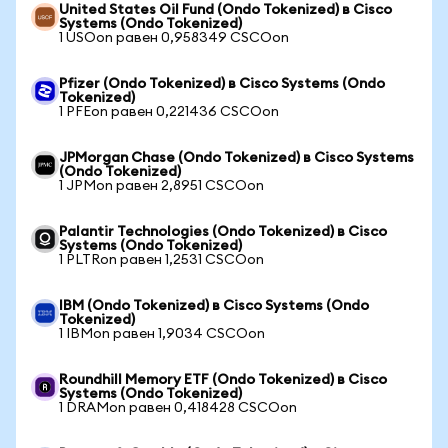
United States Oil Fund (Ondo Tokenized) в Cisco
Systems (Ondo Tokenized)
1 USOon равен 0,958349 CSCOon
Pfizer (Ondo Tokenized) в Cisco Systems (Ondo
Tokenized)
1 PFEon равен 0,221436 CSCOon
JPMorgan Chase (Ondo Tokenized) в Cisco Systems
(Ondo Tokenized)
1 JPMon равен 2,8951 CSCOon
Palantir Technologies (Ondo Tokenized) в Cisco
Systems (Ondo Tokenized)
1 PLTRon равен 1,2531 CSCOon
IBM (Ondo Tokenized) в Cisco Systems (Ondo
Tokenized)
1 IBMon равен 1,9034 CSCOon
Roundhill Memory ETF (Ondo Tokenized) в Cisco
Systems (Ondo Tokenized)
1 DRAMon равен 0,418428 CSCOon