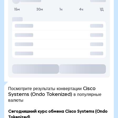
15м
30м
1ч
4ч
1Д
Посмотрите результаты конвертации Cisco
Systems (Ondo Tokenized) в популярные
валюты
Сегодняшний курс обмена Cisco Systems (Ondo
Tokenized)