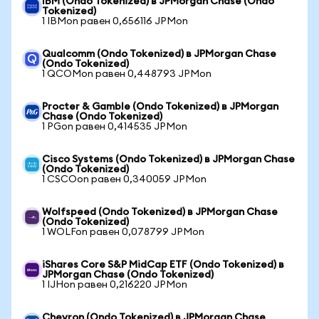
IBM (Ondo Tokenized) в JPMorgan Chase (Ondo
Tokenized)
1 IBMon равен 0,656116 JPMon
Qualcomm (Ondo Tokenized) в JPMorgan Chase
(Ondo Tokenized)
1 QCOMon равен 0,448793 JPMon
Procter & Gamble (Ondo Tokenized) в JPMorgan
Chase (Ondo Tokenized)
1 PGon равен 0,414535 JPMon
Cisco Systems (Ondo Tokenized) в JPMorgan Chase
(Ondo Tokenized)
1 CSCOon равен 0,340059 JPMon
Wolfspeed (Ondo Tokenized) в JPMorgan Chase
(Ondo Tokenized)
1 WOLFon равен 0,078799 JPMon
iShares Core S&P MidCap ETF (Ondo Tokenized) в
JPMorgan Chase (Ondo Tokenized)
1 IJHon равен 0,216220 JPMon
Chevron (Ondo Tokenized) в JPMorgan Chase