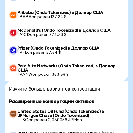
Alibaba (Ondo Tokenized) в Доллар США
1 BABAon равен 127,24 $
McDonald's (Ondo Tokenized) в Доллар США
1 MCDon равен 278,73 $
Pfizer (Ondo Tokenized) в Доллар США
1 PFEon равен 27,54 $
Palo Alto Networks (Ondo Tokenized) в Доллар
США
1 PANWon равен 353,58 $
Изучите больше вариантов конвертации
Расширенные конвертации активов
United States Oil Fund (Ondo Tokenized) в
JPMorgan Chase (Ondo Tokenized)
1 USOon равен 0,330358 JPMon