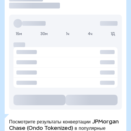
15м
30м
1ч
4ч
1Д
Посмотрите результаты конвертации JPMorgan
Chase (Ondo Tokenized) в популярные