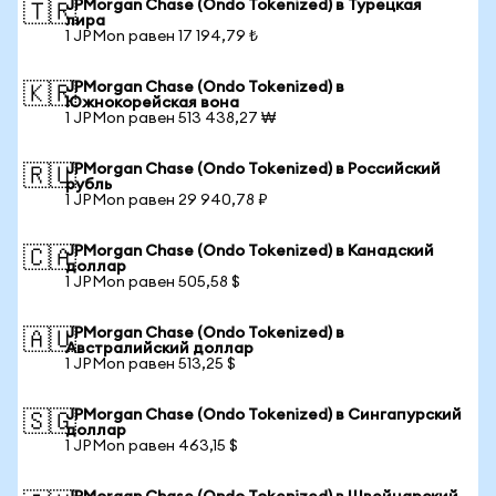
JPMorgan Chase (Ondo Tokenized) в Турецкая
🇹🇷
лира
1 JPMon равен 17 194,79 ₺
JPMorgan Chase (Ondo Tokenized) в
🇰🇷
Южнокорейская вона
1 JPMon равен 513 438,27 ₩
JPMorgan Chase (Ondo Tokenized) в Российский
🇷🇺
рубль
1 JPMon равен 29 940,78 ₽
JPMorgan Chase (Ondo Tokenized) в Канадский
🇨🇦
доллар
1 JPMon равен 505,58 $
JPMorgan Chase (Ondo Tokenized) в
🇦🇺
Австралийский доллар
1 JPMon равен 513,25 $
JPMorgan Chase (Ondo Tokenized) в Сингапурский
🇸🇬
доллар
1 JPMon равен 463,15 $