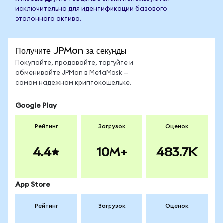
исключительно для идентификации базового
эталонного актива.
Получите JPMon за секунды
Покупайте, продавайте, торгуйте и
обменивайте JPMon в MetaMask —
самом надёжном криптокошельке.
Google Play
Рейтинг
Загрузок
Оценок
4.4
10M+
483.7K
App Store
Рейтинг
Загрузок
Оценок