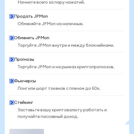
Начните всего за пару нажатий.
Продать JPMon
Обменяйте JPMon на наличные.
Обменять JPMon
Торгуйте JPMon внутри и между блокчейнами.
Прогнозы
Торгуйте JPMon и на рынках криптопрогнозов.
Фьючерсы
Лонг или шорт токенов с плечом до 50x.
Стейкинг
Заставьте вашу криптовалюту работать и
получайте пассивный доход.
Торговать