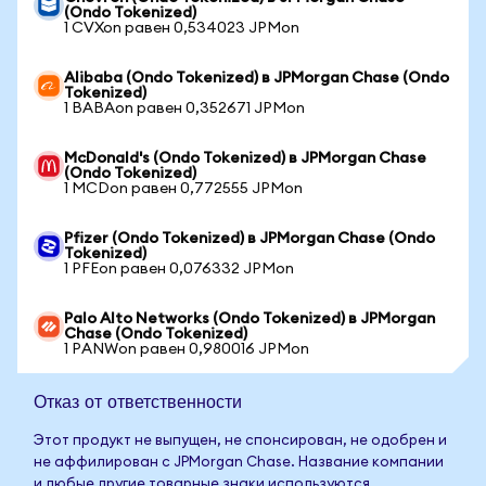
(Ondo Tokenized)
1 CVXon равен 0,534023 JPMon
Alibaba (Ondo Tokenized) в JPMorgan Chase (Ondo
Tokenized)
1 BABAon равен 0,352671 JPMon
McDonald's (Ondo Tokenized) в JPMorgan Chase
(Ondo Tokenized)
1 MCDon равен 0,772555 JPMon
Pfizer (Ondo Tokenized) в JPMorgan Chase (Ondo
Tokenized)
1 PFEon равен 0,076332 JPMon
Palo Alto Networks (Ondo Tokenized) в JPMorgan
Chase (Ondo Tokenized)
1 PANWon равен 0,980016 JPMon
Отказ от ответственности
Этот продукт не выпущен, не спонсирован, не одобрен и
не аффилирован с JPMorgan Chase. Название компании
и любые другие товарные знаки используются