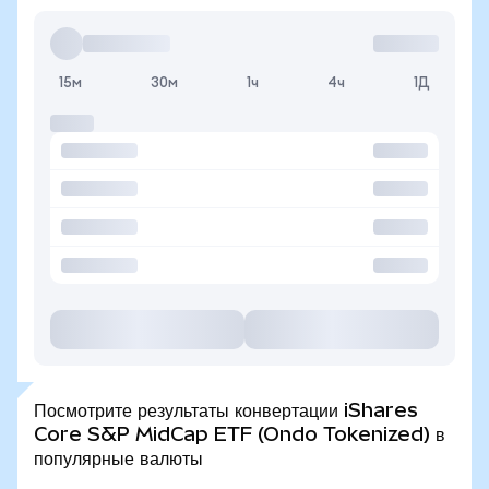
15м
30м
1ч
4ч
1Д
Посмотрите результаты конвертации iShares
Core S&P MidCap ETF (Ondo Tokenized) в
популярные валюты