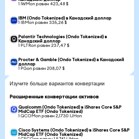
1 IWMon равен 423,48 $
IBM (Ondo Tokenized) в Канадский доллар
1 IBMon равен 335,26 $
Palantir Technologies (Ondo Tokenized) в
Канадский доллар
1 PLTRon равен 237,47 $
Procter & Gamble (Ondo Tokenized) в Канадский
доллар
1 PGon равен 208,07 $
Изучите больше вариантов конвертации
Расширенные конвертации активов
Qualcomm (Ondo Tokenized) в iShares Core S&P
MidCap ETF (Ondo Tokenized)
1 QCOMon равен 2,1730 IJHon
Cisco Systems (Ondo Tokenized) в iShares Core S&P
MidCap ETF (Ondo Tokenized)