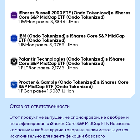
iShares Russell 2000 ETF (Ondo Tokenized) в iShares
Core S&P MidCap ETF (Ondo Tokenized)
1 IWMon равен 3,8846 IJHon
IBM (Ondo Tokenized) в iShares Core S&P MidCap
ETF (Ondo Tokenized)
1 IBMon равен 3,0753 IJHon
Palantir Technologies (Ondo Tokenized) в iShares
Core S&P MidCap ETF (Ondo Tokenized)
1 PLTRon равен 2,1783 IJHon
Procter & Gamble (Ondo Tokenized) в iShares Core
S&P MidCap ETF (Ondo Tokenized)
1 PGon равен 1,9087 IJHon
Отказ от ответственности
Этот продукт не выпущен, не спонсирован, не одобрен и
не аффилирован с iShares Core S&P MidCap ETF. Название
компании и любые другие товарные знаки используются
исключительно для идентификации базового