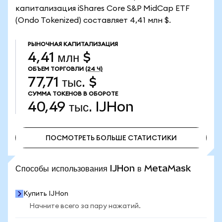
капитализация iShares Core S&P MidCap ETF
(Ondo Tokenized) составляет 4,41 млн $.
РЫНОЧНАЯ КАПИТАЛИЗАЦИЯ
4,41 млн $
ОБЪЕМ ТОРГОВЛИ
(24 Ч)
77,71 тыс. $
СУММА ТОКЕНОВ В ОБОРОТЕ
40,49 тыс.
IJHon
ПОСМОТРЕТЬ БОЛЬШЕ СТАТИСТИКИ
ПОСМОТРЕТЬ БОЛЬШЕ СТАТИСТИКИ
Способы использования IJHon в MetaMask
Купить IJHon
Начните всего за пару нажатий.