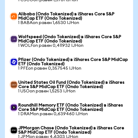
1 CSCOon равен 1,5761 IJHon
Alibaba (Ondo Tokenized) в iShares Core S&P
MidCap ETF (Ondo Tokenized)
1 BABAon равен 1,6530 IJHon
Wolfspeed (Ondo Tokenized) в iShares Core S&P
MidCap ETF (Ondo Tokenized)
1 WOLFon равен 0,411932 IJHon
Pfizer (Ondo Tokenized) в iShares Core S&P MidCap
ETF (Ondo Tokenized)
1 PFEon равен 0,357545 IJHon
United States Oil Fund (Ondo Tokenized) в iShares
Core S&P MidCap ETF (Ondo Tokenized)
1 USOon равен 1,5253 IJHon
Roundhill Memory ETF (Ondo Tokenized) в iShares
Core S&P MidCap ETF (Ondo Tokenized)
1 DRAMon равен 0,639460 IJHon
JPMorgan Chase (Ondo Tokenized) в iShares Core
S&P MidCap ETF (Ondo Tokenized)
1 JPMon равен 4,6303 IJHon