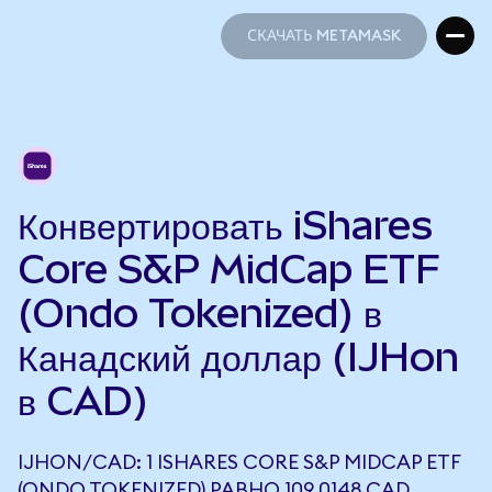
СКАЧАТЬ METAMASK
СКАЧАТЬ METAMASK
Конвертировать iShares
Core S&P MidCap ETF
(Ondo Tokenized) в
Канадский доллар (IJHon
в CAD)
IJHON/CAD: 1 ISHARES CORE S&P MIDCAP ETF
(ONDO TOKENIZED) РАВНО 109,0148 CAD