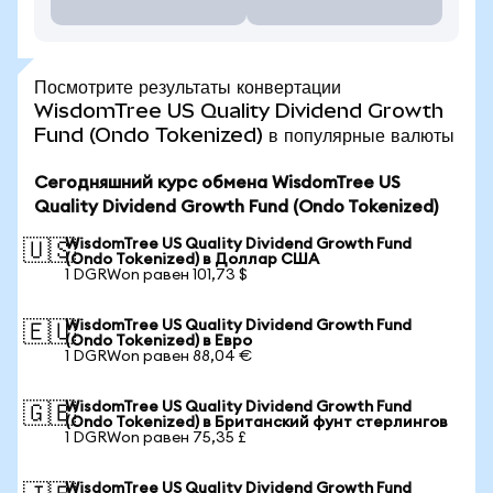
Посмотрите результаты конвертации
WisdomTree US Quality Dividend Growth
Fund (Ondo Tokenized) в популярные валюты
Сегодняшний курс обмена WisdomTree US
Quality Dividend Growth Fund (Ondo Tokenized)
WisdomTree US Quality Dividend Growth Fund
🇺🇸
(Ondo Tokenized) в Доллар США
1 DGRWon равен 101,73 $
WisdomTree US Quality Dividend Growth Fund
🇪🇺
(Ondo Tokenized) в Евро
1 DGRWon равен 88,04 €
WisdomTree US Quality Dividend Growth Fund
🇬🇧
(Ondo Tokenized) в Британский фунт стерлингов
1 DGRWon равен 75,35 £
WisdomTree US Quality Dividend Growth Fund