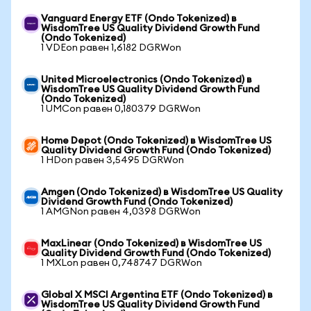
Vanguard Energy ETF (Ondo Tokenized) в
WisdomTree US Quality Dividend Growth Fund
(Ondo Tokenized)
1 VDEon равен 1,6182 DGRWon
United Microelectronics (Ondo Tokenized) в
WisdomTree US Quality Dividend Growth Fund
(Ondo Tokenized)
1 UMCon равен 0,180379 DGRWon
Home Depot (Ondo Tokenized) в WisdomTree US
Quality Dividend Growth Fund (Ondo Tokenized)
1 HDon равен 3,5495 DGRWon
Amgen (Ondo Tokenized) в WisdomTree US Quality
Dividend Growth Fund (Ondo Tokenized)
1 AMGNon равен 4,0398 DGRWon
MaxLinear (Ondo Tokenized) в WisdomTree US
Quality Dividend Growth Fund (Ondo Tokenized)
1 MXLon равен 0,748747 DGRWon
Global X MSCI Argentina ETF (Ondo Tokenized) в
WisdomTree US Quality Dividend Growth Fund