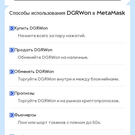
ПОСМОТРЕТЬ БОЛЬШЕ СТАТИСТИКИ
Способы использования DGRWon в MetaMask
Купить DGRWon
Начните всего за пару нажатий.
Продать DGRWon
Обменяйте DGRWon на наличные.
Обменять DGRWon
Торгуйте DGRWon внутри и между блокчейнами.
Прогнозы
Торгуйте DGRWon и на рынках криптопрогнозов.
Фьючерсы
Лонг или шорт токенов с плечом до 50x.