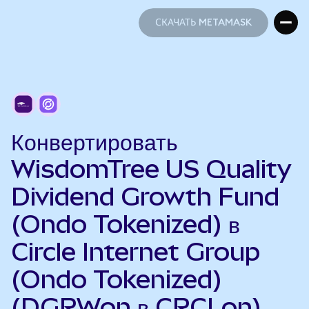
СКАЧАТЬ METAMASK
СКАЧАТЬ METAMASK
Конвертировать
WisdomTree US Quality
Dividend Growth Fund
(Ondo Tokenized) в
Circle Internet Group
(Ondo Tokenized)
(DGRWon в CRCLon)