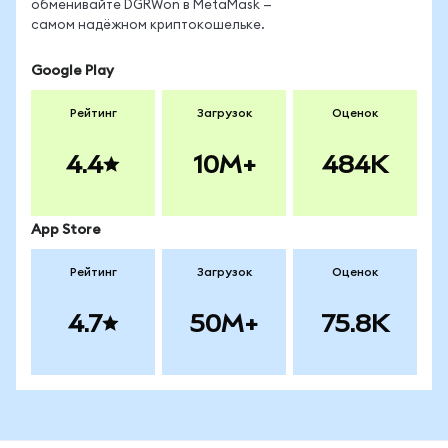
обменивайте DGRWon в MetaMask —
самом надёжном криптокошельке.
Google Play
Рейтинг
Загрузок
Оценок
4.4
10M+
484K
App Store
Рейтинг
Загрузок
Оценок
4.7
50M+
75.8K