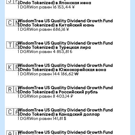
🇯🇵
(Ondo Tokenized) в Японская иена
1 DGRWon равен 16 153,44 ¥
WisdomTree US Quality Dividend Growth Fund
🇨🇳
(Ondo Tokenized) в Китайский юань
1 DGRWon равен 686,16 ¥
WisdomTree US Quality Dividend Growth Fund
🇹🇷
(Ondo Tokenized) в Турецкая лира
1 DGRWon равен 4 853,81 ₺
WisdomTree US Quality Dividend Growth Fund
🇰🇷
(Ondo Tokenized) в Южнокорейская вона
1 DGRWon равен 144 186,62 ₩
WisdomTree US Quality Dividend Growth Fund
🇷🇺
(Ondo Tokenized) в Российский рубль
1 DGRWon равен 8 403,14 ₽
WisdomTree US Quality Dividend Growth Fund
🇨🇦
(Ondo Tokenized) в Канадский доллар
1 DGRWon равен 141,81 $
WisdomTree US Quality Dividend Growth Fund
🇦🇺