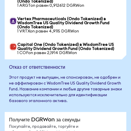
(Ondo Tokenized)
1 ARGTon равен 0,912612 DGRWon
Vertex Pharmaceuticals (Ondo Tokenized) в
WisdomTree US Quality Dividend Growth Fund
(Ondo Tokenized)
1 VRTXon равен 4,9115 DGRWon
Capital One (Ondo Tokenized) в WisdomTree US
Quality Dividend Growth Fund (Ondo Tokenized)
1 COFon равен 2,1914 DGRWon
Отказ от ответственности
Этот продукт не выпущен, не спонсирован, не одобрен и
не аффилирован с WisdomTree US Quality Dividend Growth
Fund. Название компании и любые другие товарные знаки
используются исключительно для идентификации
базового эталонного актива.
Получите DGRWon за секунды
Покупайте, продавайте, торгуйте и