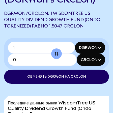
DGRWON/CRCLON: 1 WISDOMTREE US
QUALITY DIVIDEND GROWTH FUND (ONDO
TOKENIZED) РАВНО 1,5047 CRCLON
DGRWON
CRCLON
ОБМЕНЯТЬ DGRWON НА CRCLON
Последние данные рынка WisdomTree US
Quality Dividend Growth Fund (Ondo