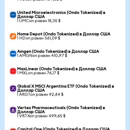
United Microelectronics (Ondo Tokenized) в
Доллар США
1 UMCon равен 18,35 $
Home Depot (Ondo Tokenized) в Доллар США
1 HDon равен 361,09 $
Amgen (Ondo Tokenized) в Доллар США
1 AMGNon равен 410,97 $
MaxLinear (Ondo Tokenized) в Доллар США
1 MXLon равен 76,17 $
Global X MSCI Argentina ETF (Ondo Tokenized) в
Доллар США
1 ARGTon равен 92,84 $
Vertex Pharmaceuticals (Ondo Tokenized) в
Доллар США
1 VRTXon равен 499,65 $
Capital One (Ondo Tokenized) в Доллар США