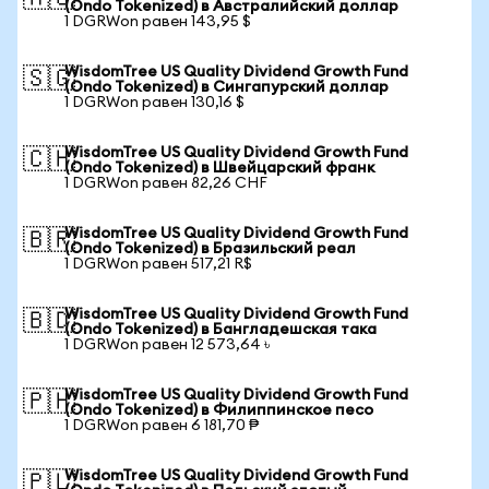
(Ondo Tokenized) в Австралийский доллар
1 DGRWon равен 143,95 $
WisdomTree US Quality Dividend Growth Fund
🇸🇬
(Ondo Tokenized) в Сингапурский доллар
1 DGRWon равен 130,16 $
WisdomTree US Quality Dividend Growth Fund
🇨🇭
(Ondo Tokenized) в Швейцарский франк
1 DGRWon равен 82,26 CHF
WisdomTree US Quality Dividend Growth Fund
🇧🇷
(Ondo Tokenized) в Бразильский реал
1 DGRWon равен 517,21 R$
WisdomTree US Quality Dividend Growth Fund
🇧🇩
(Ondo Tokenized) в Бангладешская така
1 DGRWon равен 12 573,64 ৳
WisdomTree US Quality Dividend Growth Fund
🇵🇭
(Ondo Tokenized) в Филиппинское песо
1 DGRWon равен 6 181,70 ₱
WisdomTree US Quality Dividend Growth Fund
🇵🇱