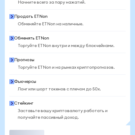
Начните всего за пару нажатий.
Продать ETNon
Обменяйте ETNon на наличные.
Обменять ETNon
Торгуйте ETNon внутри и между блокчейнами.
Прогнозы
Торгуйте ETNon и на рынках криптопрогнозов.
Фьючерсы
Лонг или шорт токенов с плечом до 50x.
Стейкинг
Заставьте вашу криптовалюту работать и
получайте пассивный доход.
Торговать