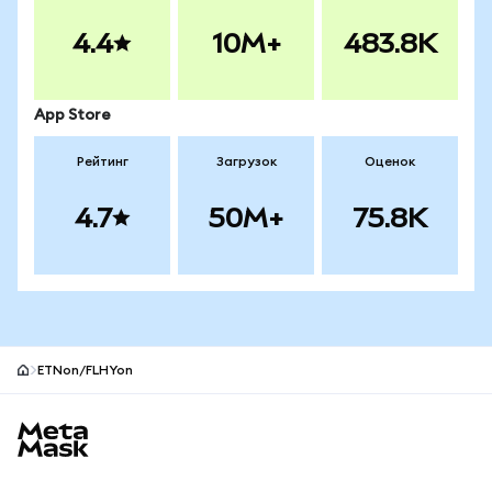
4.4
10M+
483.8K
App Store
Рейтинг
Загрузок
Оценок
4.7
50M+
75.8K
ETNon/FLHYon
Нижний колонтитул сайта MetaMask