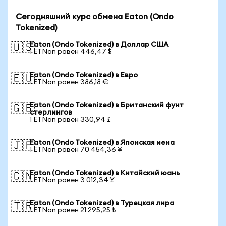
Сегодняшний курс обмена Eaton (Ondo
Tokenized)
Eaton (Ondo Tokenized) в Доллар США
🇺🇸
1 ETNon равен 446,47 $
Eaton (Ondo Tokenized) в Евро
🇪🇺
1 ETNon равен 386,18 €
Eaton (Ondo Tokenized) в Британский фунт
🇬🇧
стерлингов
1 ETNon равен 330,94 £
Eaton (Ondo Tokenized) в Японская иена
🇯🇵
1 ETNon равен 70 454,36 ¥
Eaton (Ondo Tokenized) в Китайский юань
🇨🇳
1 ETNon равен 3 012,34 ¥
Eaton (Ondo Tokenized) в Турецкая лира
🇹🇷
1 ETNon равен 21 295,25 ₺