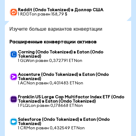
Reddit (Ondo Tokenized) в Доллар США
1 RDDTon равен 158,79 $
Изучите больше вариантов конвертации
Расширенные конвертации активов
Corning (Ondo Tokenized) в Eaton (Ondo
Tokenized)
1 GLWon равен 0,372791 ETNon
Accenture (Ondo Tokenized) в Eaton (Ondo
Tokenized)
1 ACNon равен 0,401483 ETNon
Franklin US Large Cap Multifactor Index ETF (Ondo
Tokenized) в Eaton (Ondo Tokenized)
1 FLQLon равен 0,178668 ETNon
Salesforce (Ondo Tokenized) в Eaton (Ondo
Tokenized)
1 CRMon равен 0,432549 ETNon