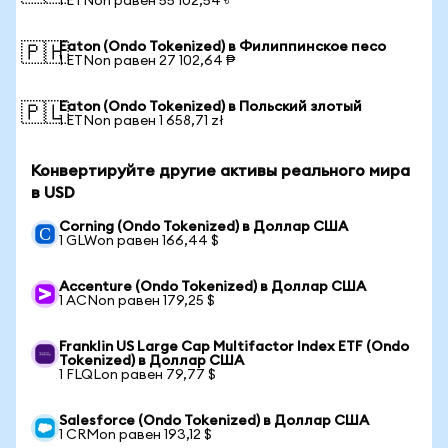
1 ETNon равен 55 102,54 ৳
Eaton (Ondo Tokenized) в Филиппинское песо
🇵🇭
1 ETNon равен 27 102,64 ₱
Eaton (Ondo Tokenized) в Польский злотый
🇵🇱
1 ETNon равен 1 658,71 zł
Конвертируйте другие активы реального мира
в USD
Corning (Ondo Tokenized) в Доллар США
1 GLWon равен 166,44 $
Accenture (Ondo Tokenized) в Доллар США
1 ACNon равен 179,25 $
Franklin US Large Cap Multifactor Index ETF (Ondo
Tokenized) в Доллар США
1 FLQLon равен 79,77 $
Salesforce (Ondo Tokenized) в Доллар США
1 CRMon равен 193,12 $