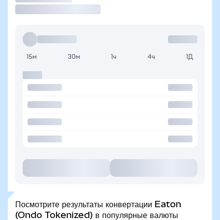
15м
30м
1ч
4ч
1Д
Посмотрите результаты конвертации Eaton
(Ondo Tokenized) в популярные валюты