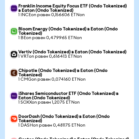
Franklin Income Equity Focus ETF (Ondo Tokenized)
в Eaton (Ondo Tokenized)
1 INCEon равен 0,156606 ETNon
Bloom Energy (Ondo Tokenized) в Eaton (Ondo
Tokenized)
1 BEon равен 0,479965 ETNon
Vertiv (Ondo Tokenized) в Eaton (Ondo Tokenized)
1 VRTon равен 0,616413 ETNon
Chipotle (Ondo Tokenized) в Eaton (Ondo
Tokenized)
1 CMGon равен 0,074160 ETNon
iShares Semiconductor ETF (Ondo Tokenized) в
Eaton (Ondo Tokenized)
1 SOXXon равен 1,2075 ETNon
DoorDash (Ondo Tokenized) в Eaton (Ondo
Tokenized)
1 DASHon равен 0,481175 ETNon