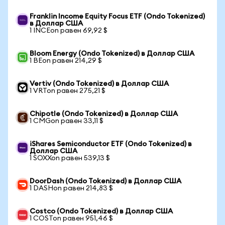
Franklin Income Equity Focus ETF (Ondo Tokenized)
в Доллар США
1 INCEon равен 69,92 $
Bloom Energy (Ondo Tokenized) в Доллар США
1 BEon равен 214,29 $
Vertiv (Ondo Tokenized) в Доллар США
1 VRTon равен 275,21 $
Chipotle (Ondo Tokenized) в Доллар США
1 CMGon равен 33,11 $
iShares Semiconductor ETF (Ondo Tokenized) в
Доллар США
1 SOXXon равен 539,13 $
DoorDash (Ondo Tokenized) в Доллар США
1 DASHon равен 214,83 $
Costco (Ondo Tokenized) в Доллар США
1 COSTon равен 951,46 $