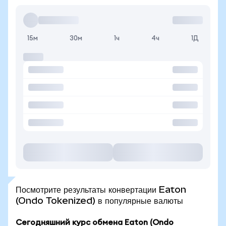
15м
30м
1ч
4ч
1Д
Посмотрите результаты конвертации Eaton
(Ondo Tokenized) в популярные валюты
Сегодняшний курс обмена Eaton (Ondo