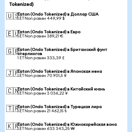
Tokenized)
Eaton (Ondo Tokenized) в Доллар США
🇺🇸
1 ETNon равен 449,99 $
Eaton (Ondo Tokenized) в Евро
🇪🇺
1 ETNon равен 389,21 €
Eaton (Ondo Tokenized) в Британский фунт
🇬🇧
стерлингов
1 ETNon равен 333,39 £
Eaton (Ondo Tokenized) в Японская иена
🇯🇵
1 ETNon равен 70 901,5 ¥
Eaton (Ondo Tokenized) в Китайский юань
🇨🇳
1 ETNon равен 3 036,22 ¥
Eaton (Ondo Tokenized) в Турецкая лира
🇹🇷
1 ETNon равен 21 462,15 ₺
Eaton (Ondo Tokenized) в Южнокорейская вона
🇰🇷
1 ETNon равен 633 343,25 ₩