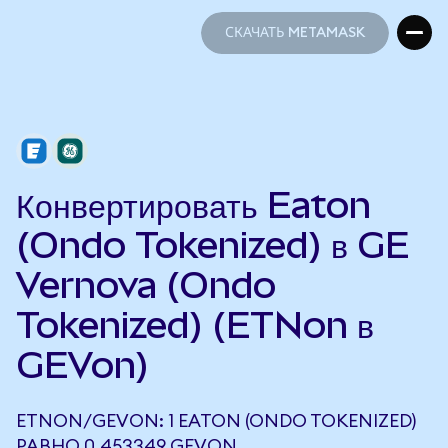
СКАЧАТЬ METAMASK
СКАЧАТЬ METAMASK
Конвертировать Eaton
(Ondo Tokenized) в GE
Vernova (Ondo
Tokenized) (ETNon в
GEVon)
ETNON/GEVON: 1 EATON (ONDO TOKENIZED)
РАВНО 0,453349 GEVON