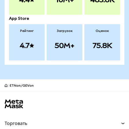
App Store
Рейтинг
Загрузок
Оценок
4.7
50M+
75.8K
ETNon/GEVon
Нижний колонтитул сайта MetaMask
Торговать