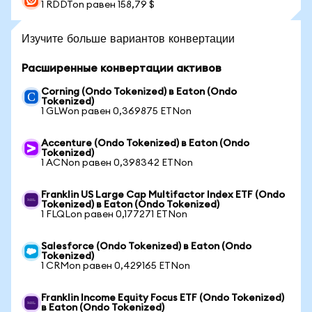
1 RDDTon равен 158,79 $
Изучите больше вариантов конвертации
Расширенные конвертации активов
Corning (Ondo Tokenized) в Eaton (Ondo
Tokenized)
1 GLWon равен 0,369875 ETNon
Accenture (Ondo Tokenized) в Eaton (Ondo
Tokenized)
1 ACNon равен 0,398342 ETNon
Franklin US Large Cap Multifactor Index ETF (Ondo
Tokenized) в Eaton (Ondo Tokenized)
1 FLQLon равен 0,177271 ETNon
Salesforce (Ondo Tokenized) в Eaton (Ondo
Tokenized)
1 CRMon равен 0,429165 ETNon
Franklin Income Equity Focus ETF (Ondo Tokenized)
в Eaton (Ondo Tokenized)