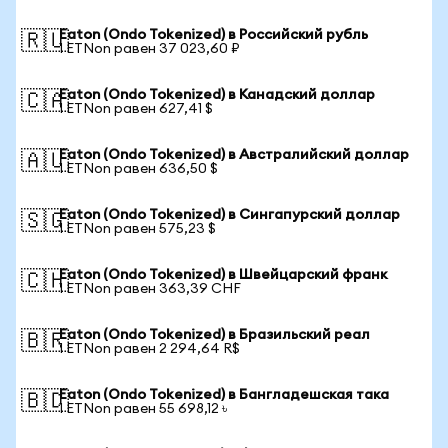
Eaton (Ondo Tokenized) в Российский рубль
🇷🇺
1 ETNon равен 37 023,60 ₽
Eaton (Ondo Tokenized) в Канадский доллар
🇨🇦
1 ETNon равен 627,41 $
Eaton (Ondo Tokenized) в Австралийский доллар
🇦🇺
1 ETNon равен 636,50 $
Eaton (Ondo Tokenized) в Сингапурский доллар
🇸🇬
1 ETNon равен 575,23 $
Eaton (Ondo Tokenized) в Швейцарский франк
🇨🇭
1 ETNon равен 363,39 CHF
Eaton (Ondo Tokenized) в Бразильский реал
🇧🇷
1 ETNon равен 2 294,64 R$
Eaton (Ondo Tokenized) в Бангладешская така
🇧🇩
1 ETNon равен 55 698,12 ৳