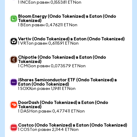
1 INCEon равен 0,155381 ETNon
Bloom Energy (Ondo Tokenized) в Eaton (Ondo
Tokenized)
1 BEon равен 0,476211 ETNon
Vertiv (Ondo Tokenized) в Eaton (Ondo Tokenized)
1 VRTon равен 0,611591 ETNon
Chipotle (Ondo Tokenized) в Eaton (Ondo
Tokenized)
1 CMGon равен 0,073579 ETNon
iShares Semiconductor ETF (Ondo Tokenized) в
Eaton (Ondo Tokenized)
1 SOXXon равен 1,1981 ETNon
DoorDash (Ondo Tokenized) в Eaton (Ondo
Tokenized)
1 DASHon равен 0,477411 ETNon
Costco (Ondo Tokenized) в Eaton (Ondo Tokenized)
1 COSTon равен 2,1144 ETNon