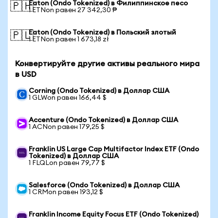
Eaton (Ondo Tokenized) в Филиппинское песо
🇵🇭
1 ETNon равен 27 342,30 ₱
Eaton (Ondo Tokenized) в Польский злотый
🇵🇱
1 ETNon равен 1 673,18 zł
Конвертируйте другие активы реального мира
в USD
Corning (Ondo Tokenized) в Доллар США
1 GLWon равен 166,44 $
Accenture (Ondo Tokenized) в Доллар США
1 ACNon равен 179,25 $
Franklin US Large Cap Multifactor Index ETF (Ondo
Tokenized) в Доллар США
1 FLQLon равен 79,77 $
Salesforce (Ondo Tokenized) в Доллар США
1 CRMon равен 193,12 $
Franklin Income Equity Focus ETF (Ondo Tokenized)