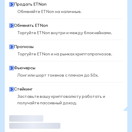
Продать ETNon
Обменяйте ETNon на наличные.
Обменять ETNon
Торгуйте ETNon внутри и между блокчейнами.
Прогнозы
Торгуйте ETNon и на рынках криптопрогнозов.
Фьючерсы
Лонг или шорт токенов с плечом до 50x.
Стейкинг
Заставьте вашу криптовалюту работать и
получайте пассивный доход.
Торговать