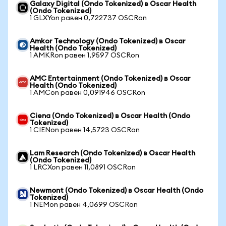
Galaxy Digital (Ondo Tokenized) в Oscar Health
(Ondo Tokenized)
1 GLXYon равен 0,722737 OSCRon
Amkor Technology (Ondo Tokenized) в Oscar
Health (Ondo Tokenized)
1 AMKRon равен 1,9597 OSCRon
AMC Entertainment (Ondo Tokenized) в Oscar
Health (Ondo Tokenized)
1 AMCon равен 0,091946 OSCRon
Ciena (Ondo Tokenized) в Oscar Health (Ondo
Tokenized)
1 CIENon равен 14,5723 OSCRon
Lam Research (Ondo Tokenized) в Oscar Health
(Ondo Tokenized)
1 LRCXon равен 11,0891 OSCRon
Newmont (Ondo Tokenized) в Oscar Health (Ondo
Tokenized)
1 NEMon равен 4,0699 OSCRon