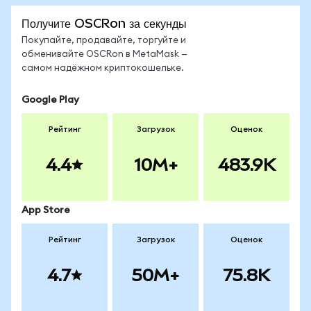
Получите OSCRon за секунды
Покупайте, продавайте, торгуйте и
обменивайте OSCRon в MetaMask —
самом надёжном криптокошельке.
Google Play
Рейтинг
Загрузок
Оценок
4.4
10M+
483.9K
App Store
Рейтинг
Загрузок
Оценок
4.7
50M+
75.8K