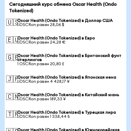
Сегодняшний курс обмена Oscar Health (Ondo
Tokenized)
Oscar Health (Ondo Tokenized) в Доллар США
🇺🇸
1 OSCRon равен 28,06 $
Oscar Health (Ondo Tokenized) в Евро
🇪🇺
1 OSCRon равен 24,28 €
Oscar Health (Ondo Tokenized) в Британский фунт
🇬🇧
стерлингов
1 OSCRon равен 20,80 £
Oscar Health (Ondo Tokenized) в Японская иена
🇯🇵
1 OSCRon равен 4 428,17 ¥
Oscar Health (Ondo Tokenized) в Китайский юань
🇨🇳
1 OSCRon равен 189,33 ¥
Oscar Health (Ondo Tokenized) в Турецкая лира
🇹🇷
1 OSCRon равен 1 338,44 ₺
Oscar Health (Ondo Tokenized) в Южнокорейская