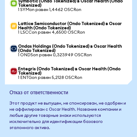
Symbotic (Ondo Tokenized) в Oscar Health (Ondo
Tokenized)
1 SYMon равен 1,4462 OSCRon
Lattice Semiconductor (Ondo Tokenized) в Oscar
Health (Ondo Tokenized)
1 LSCCon равен 4,6500 OSCRon
Ondas Holdings (Ondo Tokenized) в Oscar Health
(Ondo Tokenized)
1 ONDSon равен 0,323949 OSCRon
Entegris (Ondo Tokenized) в Oscar Health (Ondo
Tokenized)
1 ENTGon равен 5,2128 OSCRon
Отказ от ответственности
Этот продукт не выпущен, не спонсирован, не одобрен и
не аффилирован с Oscar Health. Название компании и
любые другие товарные знаки используются
исключительно для идентификации базового
эталонного актива.