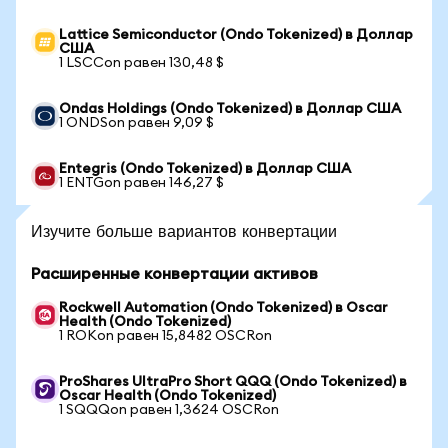
Lattice Semiconductor (Ondo Tokenized) в Доллар
США
1 LSCCon равен 130,48 $
Ondas Holdings (Ondo Tokenized) в Доллар США
1 ONDSon равен 9,09 $
Entegris (Ondo Tokenized) в Доллар США
1 ENTGon равен 146,27 $
Изучите больше вариантов конвертации
Расширенные конвертации активов
Rockwell Automation (Ondo Tokenized) в Oscar
Health (Ondo Tokenized)
1 ROKon равен 15,8482 OSCRon
ProShares UltraPro Short QQQ (Ondo Tokenized) в
Oscar Health (Ondo Tokenized)
1 SQQQon равен 1,3624 OSCRon