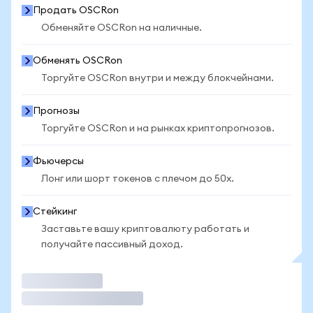
Продать OSCRon
Обменяйте OSCRon на наличные.
Обменять OSCRon
Торгуйте OSCRon внутри и между блокчейнами.
Прогнозы
Торгуйте OSCRon и на рынках криптопрогнозов.
Фьючерсы
Лонг или шорт токенов с плечом до 50x.
Стейкинг
Заставьте вашу криптовалюту работать и
получайте пассивный доход.
Торговать