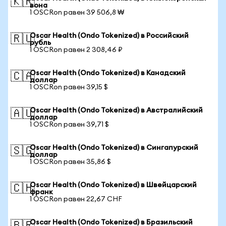
🇰🇷
вона
1 OSCRon равен 39 506,8 ₩
Oscar Health (Ondo Tokenized) в Российский
🇷🇺
рубль
1 OSCRon равен 2 308,46 ₽
Oscar Health (Ondo Tokenized) в Канадский
🇨🇦
доллар
1 OSCRon равен 39,15 $
Oscar Health (Ondo Tokenized) в Австралийский
🇦🇺
доллар
1 OSCRon равен 39,71 $
Oscar Health (Ondo Tokenized) в Сингапурский
🇸🇬
доллар
1 OSCRon равен 35,86 $
Oscar Health (Ondo Tokenized) в Швейцарский
🇨🇭
франк
1 OSCRon равен 22,67 CHF
Oscar Health (Ondo Tokenized) в Бразильский