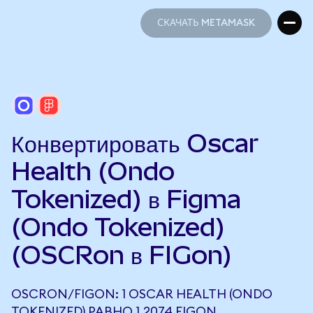
СКАЧАТЬ METAMASK
СКАЧАТЬ METAMASK
Конвертировать Oscar
Health (Ondo
Tokenized) в Figma
(Ondo Tokenized)
(OSCRon в FIGon)
OSCRON/FIGON: 1 OSCAR HEALTH (ONDO
TOKENIZED) РАВНО 1,2074 FIGON