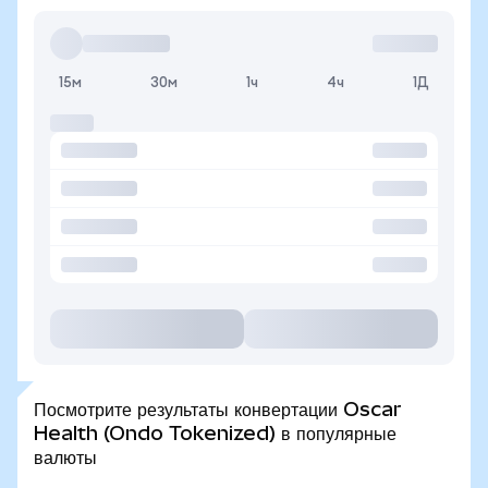
15м
30м
1ч
4ч
1Д
Посмотрите результаты конвертации Oscar
Health (Ondo Tokenized) в популярные
валюты