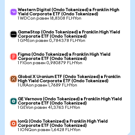
Western Digital (Ondo Tokenized) в Franklin High
Yield Corporate ETF (Ondo Tokenized)
1 WDCon равен 18,8308 FLHYon
GameStop (Ondo Tokenized) в Franklin High Yield
Corporate ETF (Ondo Tokenized)
1 GMEon равен 0,784378 FLHYon
Figma (Ondo Tokenized) в Franklin High Yield
Corporate ETF (Ondo Tokenized)
1 FIGon равен 0,980879 FLHYon
Global X Uranium ETF (Ondo Tokenized) в Franklin
High Yield Corporate ETF (Ondo Tokenized)
1 URAon равен 1,7689 FLHYon
GE Vernova (Ondo Tokenized) в Franklin High Yield
Corporate ETF (Ondo Tokenized)
1 GEVon равен 41,3763 FLHYon
IonQ (Ondo Tokenized) в Franklin High Yield
Corporate ETF (Ondo Tokenized)
1 IONQon равен 1,6428 FLHYon