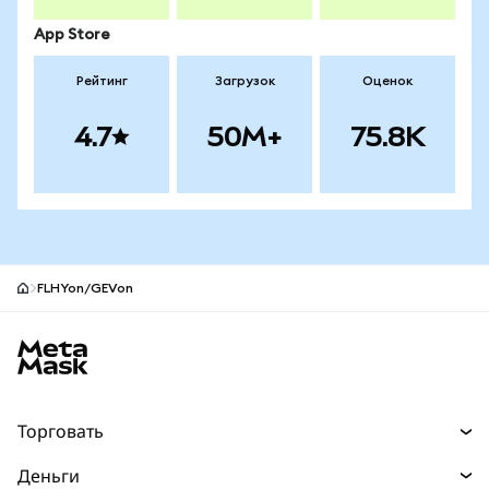
App Store
Рейтинг
Загрузок
Оценок
4.7
50M+
75.8K
FLHYon/GEVon
Нижний колонтитул сайта MetaMask
Торговать
Торговля
Деньги