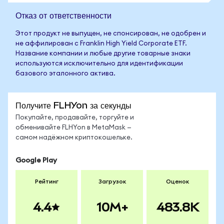
Отказ от ответственности
Этот продукт не выпущен, не спонсирован, не одобрен и
не аффилирован с Franklin High Yield Corporate ETF.
Название компании и любые другие товарные знаки
используются исключительно для идентификации
базового эталонного актива.
Получите FLHYon за секунды
Покупайте, продавайте, торгуйте и
обменивайте FLHYon в MetaMask —
самом надёжном криптокошельке.
Google Play
Рейтинг
Загрузок
Оценок
4.4
10M+
483.8K