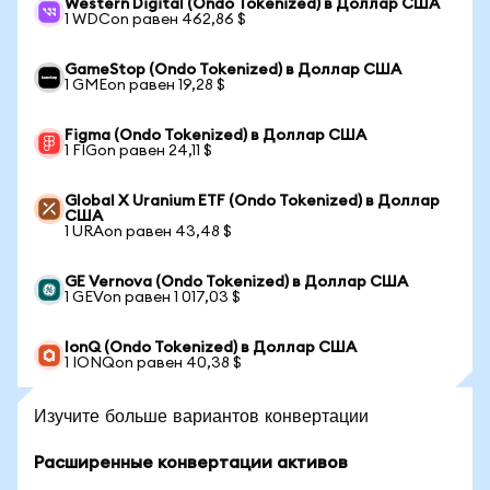
Western Digital (Ondo Tokenized) в Доллар США
1 WDCon равен 462,86 $
GameStop (Ondo Tokenized) в Доллар США
1 GMEon равен 19,28 $
Figma (Ondo Tokenized) в Доллар США
1 FIGon равен 24,11 $
Global X Uranium ETF (Ondo Tokenized) в Доллар
США
1 URAon равен 43,48 $
GE Vernova (Ondo Tokenized) в Доллар США
1 GEVon равен 1 017,03 $
IonQ (Ondo Tokenized) в Доллар США
1 IONQon равен 40,38 $
Изучите больше вариантов конвертации
Расширенные конвертации активов