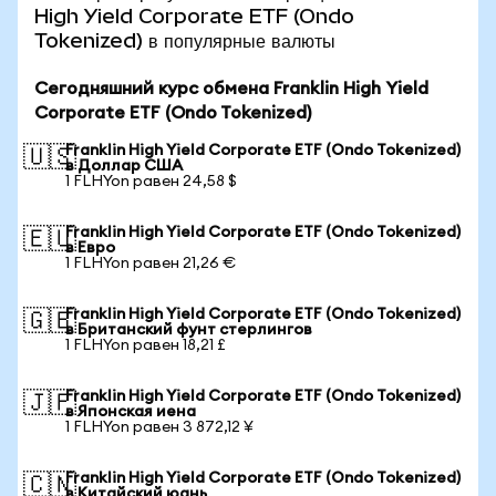
High Yield Corporate ETF (Ondo
Tokenized) в популярные валюты
Сегодняшний курс обмена Franklin High Yield
Corporate ETF (Ondo Tokenized)
Franklin High Yield Corporate ETF (Ondo Tokenized)
🇺🇸
в Доллар США
1 FLHYon равен 24,58 $
Franklin High Yield Corporate ETF (Ondo Tokenized)
🇪🇺
в Евро
1 FLHYon равен 21,26 €
Franklin High Yield Corporate ETF (Ondo Tokenized)
🇬🇧
в Британский фунт стерлингов
1 FLHYon равен 18,21 £
Franklin High Yield Corporate ETF (Ondo Tokenized)
🇯🇵
в Японская иена
1 FLHYon равен 3 872,12 ¥
Franklin High Yield Corporate ETF (Ondo Tokenized)
🇨🇳
в Китайский юань