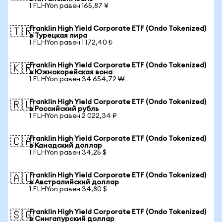
1 FLHYon равен 165,87 ¥
Franklin High Yield Corporate ETF (Ondo Tokenized)
🇹🇷
в Турецкая лира
1 FLHYon равен 1 172,40 ₺
Franklin High Yield Corporate ETF (Ondo Tokenized)
🇰🇷
в Южнокорейская вона
1 FLHYon равен 34 654,72 ₩
Franklin High Yield Corporate ETF (Ondo Tokenized)
🇷🇺
в Российский рубль
1 FLHYon равен 2 022,34 ₽
Franklin High Yield Corporate ETF (Ondo Tokenized)
🇨🇦
в Канадский доллар
1 FLHYon равен 34,25 $
Franklin High Yield Corporate ETF (Ondo Tokenized)
🇦🇺
в Австралийский доллар
1 FLHYon равен 34,80 $
Franklin High Yield Corporate ETF (Ondo Tokenized)
🇸🇬
в Сингапурский доллар