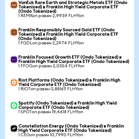
VanEck Rare Earth and Strategic Metals ETF (Ondo
Tokenized) в Franklin High Yield Corporate ETF
(Ondo Tokenized)
1 REMXon равен 2,9939 FLHYon
Franklin Responsibly Sourced Gold ETF (Ondo
Tokenized) в Franklin High Yield Corporate ETF
(Ondo Tokenized)
1 FGDLon равен 2,2974 FLHYon
Franklin Focused Growth ETF (Ondo Tokenized) в
Franklin High Yield Corporate ETF (Ondo Tokenized)
1 FFOGon равен 2,0354 FLHYon
Riot Platforms (Ondo Tokenized) в Franklin High
Yield Corporate ETF (Ondo Tokenized)
1 RIOTon равен 0,881611 FLHYon
Spotify (Ondo Tokenized) в Franklin High Yield
Corporate ETF (Ondo Tokenized)
1 SPOTon равен 19,4618 FLHYon
Constellation Energy (Ondo Tokenized) в Franklin
High Yield Corporate ETF (Ondo Tokenized)
1 CEGon равен 10,7990 FLHYon