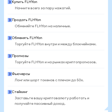
Купить FLHYon
Начните всего за пару нажатий.
Продать FLHYon
Обменяйте FLHYon на наличные.
Обменять FLHYon
Торгуйте FLHYon внутри и между блокчейнами.
Прогнозы
Торгуйте FLHYon и на рынках криптопрогнозов.
Фьючерсы
Лонг или шорт токенов с плечом до 50x.
Стейкинг
Заставьте вашу криптовалюту работать и
получайте пассивный доход.