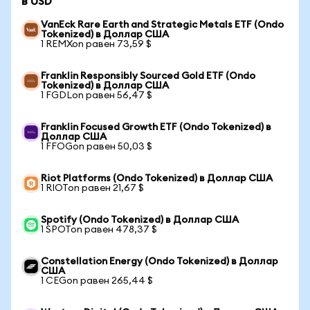
в USD
VanEck Rare Earth and Strategic Metals ETF (Ondo
Tokenized) в Доллар США
1 REMXon равен 73,59 $
Franklin Responsibly Sourced Gold ETF (Ondo
Tokenized) в Доллар США
1 FGDLon равен 56,47 $
Franklin Focused Growth ETF (Ondo Tokenized) в
Доллар США
1 FFOGon равен 50,03 $
Riot Platforms (Ondo Tokenized) в Доллар США
1 RIOTon равен 21,67 $
Spotify (Ondo Tokenized) в Доллар США
1 SPOTon равен 478,37 $
Constellation Energy (Ondo Tokenized) в Доллар
США
1 CEGon равен 265,44 $