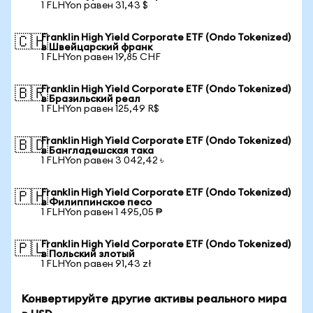
1 FLHYon равен 31,43 $
Franklin High Yield Corporate ETF (Ondo Tokenized)
🇨🇭
в Швейцарский франк
1 FLHYon равен 19,85 CHF
Franklin High Yield Corporate ETF (Ondo Tokenized)
🇧🇷
в Бразильский реал
1 FLHYon равен 125,49 R$
Franklin High Yield Corporate ETF (Ondo Tokenized)
🇧🇩
в Бангладешская така
1 FLHYon равен 3 042,42 ৳
Franklin High Yield Corporate ETF (Ondo Tokenized)
🇵🇭
в Филиппинское песо
1 FLHYon равен 1 495,05 ₱
Franklin High Yield Corporate ETF (Ondo Tokenized)
🇵🇱
в Польский злотый
1 FLHYon равен 91,43 zł
Конвертируйте другие активы реального мира