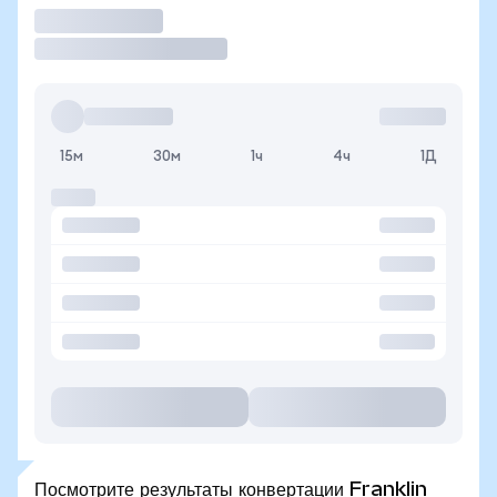
Торговать
15м
30м
1ч
4ч
1Д
Посмотрите результаты конвертации Franklin