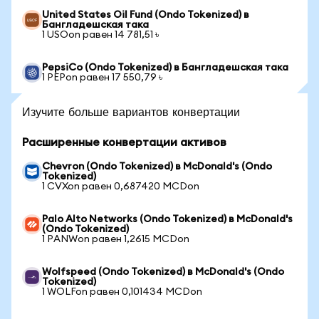
United States Oil Fund (Ondo Tokenized) в
Бангладешская така
1 USOon равен 14 781,51 ৳
PepsiCo (Ondo Tokenized) в Бангладешская така
1 PEPon равен 17 550,79 ৳
Изучите больше вариантов конвертации
Расширенные конвертации активов
Chevron (Ondo Tokenized) в McDonald's (Ondo
Tokenized)
1 CVXon равен 0,687420 MCDon
Palo Alto Networks (Ondo Tokenized) в McDonald's
(Ondo Tokenized)
1 PANWon равен 1,2615 MCDon
Wolfspeed (Ondo Tokenized) в McDonald's (Ondo
Tokenized)
1 WOLFon равен 0,101434 MCDon