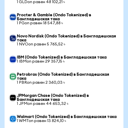
1 GLDon равен 48 102,21 ৳
Procter & Gamble (Ondo Tokenized) в
Бангладешская така
1 PGon равен 18 547,88 ৳
Novo Nordisk (Ondo Tokenized) в Бангладешская
така
1 NVOon равен 5 765,52 ৳
IBM (Ondo Tokenized) в Бангладешская така
1 IBMon равен 29 357,15 ৳
Petrobras (Ondo Tokenized) в Бангладешская
така
1 PBRon равен 2 360,03 ৳
JPMorgan Chase (Ondo Tokenized) в
Бангладешская така
1 JPMon равен 44 653,32 ৳
Walmart (Ondo Tokenized) в Бангладешская така
1 WMTon равен 13 824,10 ৳