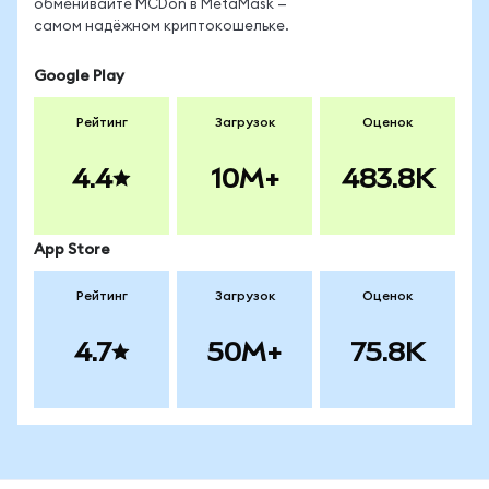
обменивайте MCDon в MetaMask —
самом надёжном криптокошельке.
Google Play
Рейтинг
Загрузок
Оценок
4.4
10M+
483.8K
App Store
Рейтинг
Загрузок
Оценок
4.7
50M+
75.8K