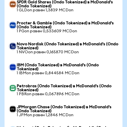
SPDR Gold Shares (Ondo Tokenized) в McDonald's
(Ondo Tokenized)
1 GLDon равен 1,3839 MCDon
Procter & Gamble (Ondo Tokenized) в McDonald's
(Ondo Tokenized)
1 PGon равен 0,533609 MCDon
Novo Nordisk (Ondo Tokenized) в McDonald's (Ondo
Tokenized)
1 NVOon равен 0,165870 MCDon
IBM (Ondo Tokenized) в McDonald's (Ondo
Tokenized)
1 IBMon равен 0,844584 MCDon
Petrobras (Ondo Tokenized) в McDonald's (Ondo
Tokenized)
1 PBRon равен 0,067896 MCDon
JPMorgan Chase (Ondo Tokenized) в McDonald's
(Ondo Tokenized)
1 JPMon равен 1,2846 MCDon