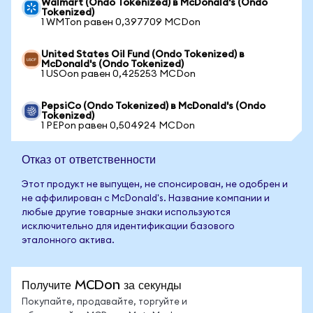
Walmart (Ondo Tokenized) в McDonald's (Ondo
Tokenized)
1 WMTon равен 0,397709 MCDon
United States Oil Fund (Ondo Tokenized) в
McDonald's (Ondo Tokenized)
1 USOon равен 0,425253 MCDon
PepsiCo (Ondo Tokenized) в McDonald's (Ondo
Tokenized)
1 PEPon равен 0,504924 MCDon
Отказ от ответственности
Этот продукт не выпущен, не спонсирован, не одобрен и
не аффилирован с McDonald's. Название компании и
любые другие товарные знаки используются
исключительно для идентификации базового
эталонного актива.
Получите MCDon за секунды
Покупайте, продавайте, торгуйте и