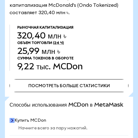
капитализация McDonald's (Ondo Tokenized)
составляет 320,40 млн ৳.
РЫНОЧНАЯ КАПИТАЛИЗАЦИЯ
320,40 млн ৳
ОБЪЕМ ТОРГОВЛИ
(24 Ч)
25,99 млн ৳
СУММА ТОКЕНОВ В ОБОРОТЕ
9,22 тыс.
MCDon
ПОСМОТРЕТЬ БОЛЬШЕ СТАТИСТИКИ
ПОСМОТРЕТЬ БОЛЬШЕ СТАТИСТИКИ
Способы использования MCDon в MetaMask
Купить MCDon
Начните всего за пару нажатий.