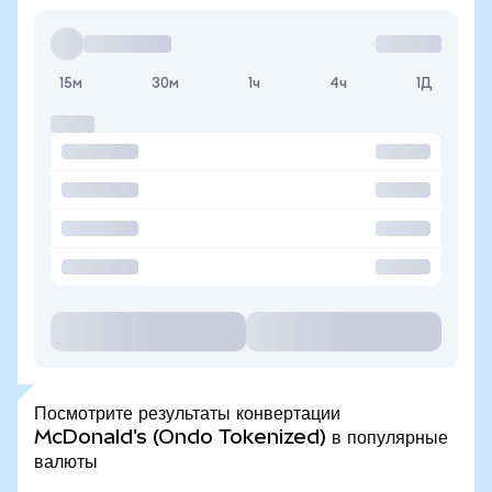
15м
30м
1ч
4ч
1Д
Посмотрите результаты конвертации
McDonald's (Ondo Tokenized) в популярные
валюты