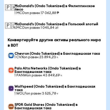
McDonald's (Ondo Tokenized) в Филиппинское
🇵🇭
песо
1 MCDon равен 17 062,88 ₱
McDonald's (Ondo Tokenized) в Польский злотый
🇵🇱
1 MCDon равен 1 045,84 zł
Конвертируйте другие активы реального мира
в BDT
Chevron (Ondo Tokenized) в Бангладешская така
1 CVXon равен 23 894,23 ৳
Palo Alto Networks (Ondo Tokenized) в
Бангладешская така
1 PANWon равен 43 849,69 ৳
Wolfspeed (Ondo Tokenized) в Бангладешская
така
1 WOLFon равен 3 525,78 ৳
SPDR Gold Shares (Ondo Tokenized) в
Бангладешская така