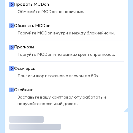
Продать MCDon
Обменяйте MCDon на наличные.
Обменять MCDon
Торгуйте MCDon внутри и между блокчейнами.
Прогнозы
Торгуйте MCDon и на рынках криптопрогнозов.
Фьючерсы
Лонг или шорт токенов с плечом до 50x.
Стейкинг
Заставьте вашу криптовалюту работать и
получайте пассивный доход.
Торговать