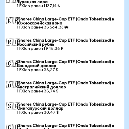
🇹🇷
Турецкая лира
1 FXIon равен 1 137,14 ₺
iShares China Large-Cap ETF (Ondo Tokenized) в
🇰🇷
Южнокорейская вона
1 FXIon равен 33 564,38 ₩
iShares China Large-Cap ETF (Ondo Tokenized) в
🇷🇺
Российский рубль
1 FXIon равен 1 945,36 ₽
iShares China Large-Cap ETF (Ondo Tokenized) в
🇨🇦
Канадский доллар
1 FXIon равен 33,27 $
iShares China Large-Cap ETF (Ondo Tokenized) в
🇦🇺
Австралийский доллар
1 FXIon равен 33,74 $
iShares China Large-Cap ETF (Ondo Tokenized) в
🇸🇬
Сингапурский доллар
1 FXIon равен 30,47 $
iShares China Large-Cap ETF (Ondo Tokenized) в
🇨🇭