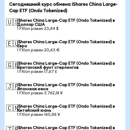
Сегодняшний курс обмена iShares China Large-
Cap ETF (Ondo Tokenized)
iShares China Large-Cap ETF (Ondo Tokenized) в
🇺🇸
Доллар США
1 FXIon равен 23,84 $
iShares China Large-Cap ETF (Ondo Tokenized) в
🇪🇺
Евро
1 FXIon равен 20,63 €
iShares China Large-Cap ETF (Ondo Tokenized) в
🇬🇧
Британский фунт стерлингов
1 FXIon равен 17,67 £
iShares China Large-Cap ETF (Ondo Tokenized) в
🇯🇵
Японская иена
1 FXIon равен 3 762,18 ¥
iShares China Large-Cap ETF (Ondo Tokenized) в
🇨🇳
Китайский юань
1 FXIon равен 160,86 ¥
iShares China Large-Cap ETF (Ondo Tokenized) в