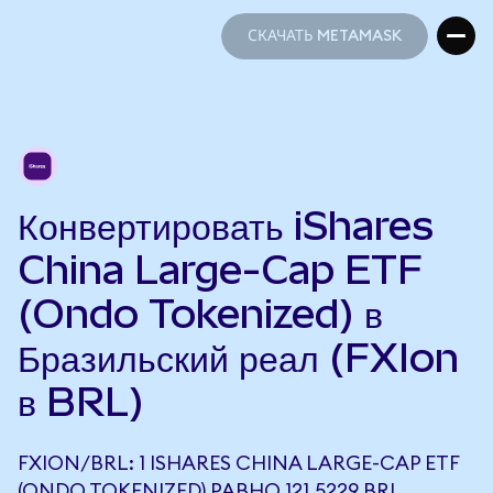
СКАЧАТЬ METAMASK
СКАЧАТЬ METAMASK
Конвертировать iShares
China Large-Cap ETF
(Ondo Tokenized) в
Бразильский реал (FXIon
в BRL)
FXION/BRL: 1 ISHARES CHINA LARGE-CAP ETF
(ONDO TOKENIZED) РАВНО 121,5229 BRL