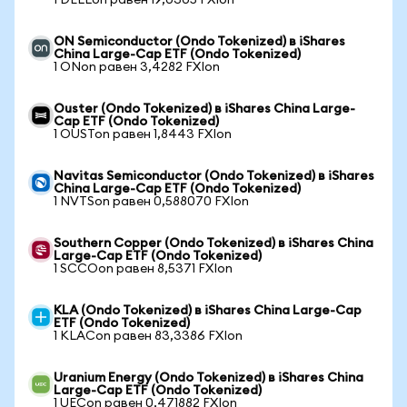
1 DELLon равен 19,0305 FXIon
ON Semiconductor (Ondo Tokenized) в iShares
China Large-Cap ETF (Ondo Tokenized)
1 ONon равен 3,4282 FXIon
Ouster (Ondo Tokenized) в iShares China Large-
Cap ETF (Ondo Tokenized)
1 OUSTon равен 1,8443 FXIon
Navitas Semiconductor (Ondo Tokenized) в iShares
China Large-Cap ETF (Ondo Tokenized)
1 NVTSon равен 0,588070 FXIon
Southern Copper (Ondo Tokenized) в iShares China
Large-Cap ETF (Ondo Tokenized)
1 SCCOon равен 8,5371 FXIon
KLA (Ondo Tokenized) в iShares China Large-Cap
ETF (Ondo Tokenized)
1 KLACon равен 83,3386 FXIon
Uranium Energy (Ondo Tokenized) в iShares China
Large-Cap ETF (Ondo Tokenized)
1 UECon равен 0,471882 FXIon