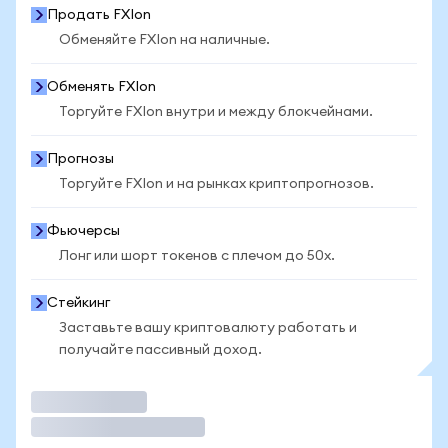
Продать FXIon
Обменяйте FXIon на наличные.
Обменять FXIon
Торгуйте FXIon внутри и между блокчейнами.
Прогнозы
Торгуйте FXIon и на рынках криптопрогнозов.
Фьючерсы
Лонг или шорт токенов с плечом до 50x.
Стейкинг
Заставьте вашу криптовалюту работать и
получайте пассивный доход.
Торговать