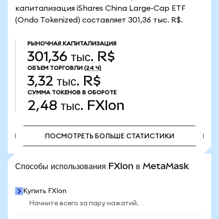
капитализация iShares China Large-Cap ETF
(Ondo Tokenized) составляет 301,36 тыс. R$.
РЫНОЧНАЯ КАПИТАЛИЗАЦИЯ
301,36 тыс. R$
ОБЪЕМ ТОРГОВЛИ
(24 Ч)
3,32 тыс. R$
СУММА ТОКЕНОВ В ОБОРОТЕ
2,48 тыс.
FXIon
ПОСМОТРЕТЬ БОЛЬШЕ СТАТИСТИКИ
ПОСМОТРЕТЬ БОЛЬШЕ СТАТИСТИКИ
Способы использования FXIon в MetaMask
Купить FXIon
Начните всего за пару нажатий.