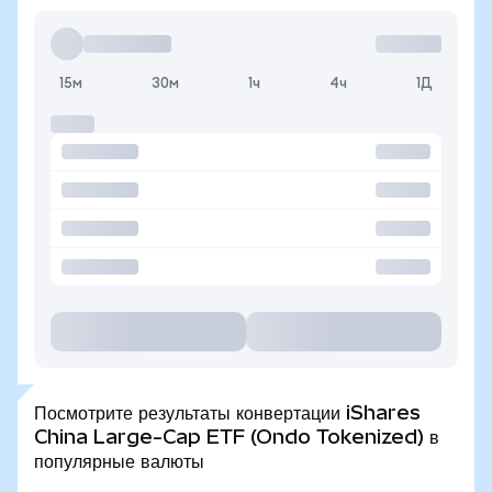
15м
30м
1ч
4ч
1Д
Посмотрите результаты конвертации iShares
China Large-Cap ETF (Ondo Tokenized) в
популярные валюты