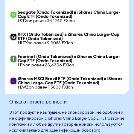
Seagate (Ondo Tokenized) в iShares China Large-
Cap ETF (Ondo Tokenized)
1 STXon равен 34,1240 FXIon
RTX (Ondo Tokenized) в iShares China Large-Cap
ETF (Ondo Tokenized)
1 RTXon равен 9,3085 FXIon
Fabrinet (Ondo Tokenized) в iShares China Large-
Cap ETF (Ondo Tokenized)
1 FNon равен 23,6306 FXIon
iShares MSCI Brazil ETF (Ondo Tokenized) в iShares
China Large-Cap ETF (Ondo Tokenized)
1 EWZon равен 1,5008 FXIon
Отказ от ответственности
Этот продукт не выпущен, не спонсирован, не одобрен и
не аффилирован с iShares China Large-Cap ETF. Название
компании и любые другие товарные знаки используются
исключительно для идентификации базового