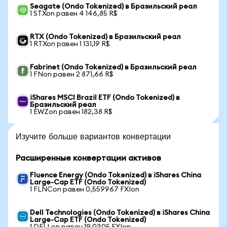
Seagate (Ondo Tokenized) в Бразильский реал
1 STXon равен 4 146,85 R$
RTX (Ondo Tokenized) в Бразильский реал
1 RTXon равен 1 131,19 R$
Fabrinet (Ondo Tokenized) в Бразильский реал
1 FNon равен 2 871,66 R$
iShares MSCI Brazil ETF (Ondo Tokenized) в
Бразильский реал
1 EWZon равен 182,38 R$
Изучите больше вариантов конвертации
Расширенные конвертации активов
Fluence Energy (Ondo Tokenized) в iShares China
Large-Cap ETF (Ondo Tokenized)
1 FLNCon равен 0,559967 FXIon
Dell Technologies (Ondo Tokenized) в iShares China
Large-Cap ETF (Ondo Tokenized)