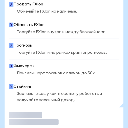
Продать FXIon
Обменяйте FXIon на наличные.
Обменять FXIon
Торгуйте FXIon внутри и между блокчейнами.
Прогнозы
Торгуйте FXIon и на рынках криптопрогнозов.
Фьючерсы
Лонг или шорт токенов с плечом до 50x.
Стейкинг
Заставьте вашу криптовалюту работать и
получайте пассивный доход.
Торговать