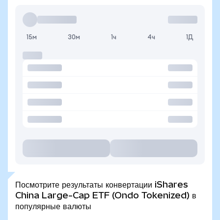
15м
30м
1ч
4ч
1Д
Посмотрите результаты конвертации iShares
China Large-Cap ETF (Ondo Tokenized) в
популярные валюты