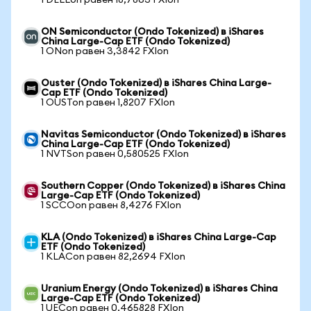
1 DELLon равен 18,7863 FXIon
ON Semiconductor (Ondo Tokenized) в iShares
China Large-Cap ETF (Ondo Tokenized)
1 ONon равен 3,3842 FXIon
Ouster (Ondo Tokenized) в iShares China Large-
Cap ETF (Ondo Tokenized)
1 OUSTon равен 1,8207 FXIon
Navitas Semiconductor (Ondo Tokenized) в iShares
China Large-Cap ETF (Ondo Tokenized)
1 NVTSon равен 0,580525 FXIon
Southern Copper (Ondo Tokenized) в iShares China
Large-Cap ETF (Ondo Tokenized)
1 SCCOon равен 8,4276 FXIon
KLA (Ondo Tokenized) в iShares China Large-Cap
ETF (Ondo Tokenized)
1 KLACon равен 82,2694 FXIon
Uranium Energy (Ondo Tokenized) в iShares China
Large-Cap ETF (Ondo Tokenized)
1 UECon равен 0,465828 FXIon