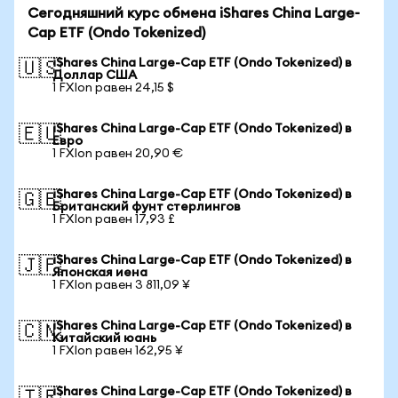
Сегодняшний курс обмена iShares China Large-
Cap ETF (Ondo Tokenized)
iShares China Large-Cap ETF (Ondo Tokenized) в
🇺🇸
Доллар США
1 FXIon равен 24,15 $
iShares China Large-Cap ETF (Ondo Tokenized) в
🇪🇺
Евро
1 FXIon равен 20,90 €
iShares China Large-Cap ETF (Ondo Tokenized) в
🇬🇧
Британский фунт стерлингов
1 FXIon равен 17,93 £
iShares China Large-Cap ETF (Ondo Tokenized) в
🇯🇵
Японская иена
1 FXIon равен 3 811,09 ¥
iShares China Large-Cap ETF (Ondo Tokenized) в
🇨🇳
Китайский юань
1 FXIon равен 162,95 ¥
iShares China Large-Cap ETF (Ondo Tokenized) в