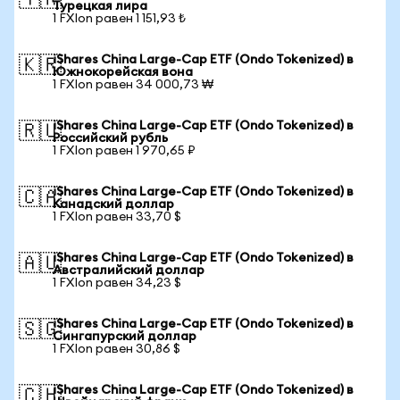
🇹🇷
Турецкая лира
1 FXIon равен 1 151,93 ₺
iShares China Large-Cap ETF (Ondo Tokenized) в
🇰🇷
Южнокорейская вона
1 FXIon равен 34 000,73 ₩
iShares China Large-Cap ETF (Ondo Tokenized) в
🇷🇺
Российский рубль
1 FXIon равен 1 970,65 ₽
iShares China Large-Cap ETF (Ondo Tokenized) в
🇨🇦
Канадский доллар
1 FXIon равен 33,70 $
iShares China Large-Cap ETF (Ondo Tokenized) в
🇦🇺
Австралийский доллар
1 FXIon равен 34,23 $
iShares China Large-Cap ETF (Ondo Tokenized) в
🇸🇬
Сингапурский доллар
1 FXIon равен 30,86 $
iShares China Large-Cap ETF (Ondo Tokenized) в
🇨🇭