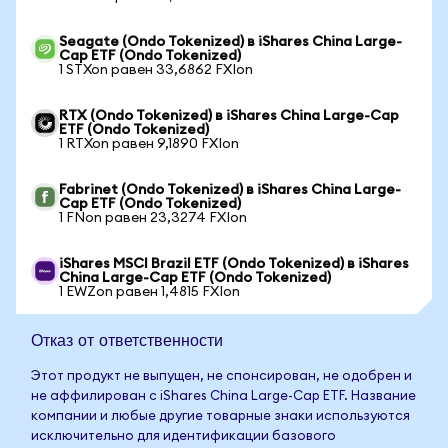
Seagate (Ondo Tokenized) в iShares China Large-
Cap ETF (Ondo Tokenized)
1 STXon равен 33,6862 FXIon
RTX (Ondo Tokenized) в iShares China Large-Cap
ETF (Ondo Tokenized)
1 RTXon равен 9,1890 FXIon
Fabrinet (Ondo Tokenized) в iShares China Large-
Cap ETF (Ondo Tokenized)
1 FNon равен 23,3274 FXIon
iShares MSCI Brazil ETF (Ondo Tokenized) в iShares
China Large-Cap ETF (Ondo Tokenized)
1 EWZon равен 1,4815 FXIon
Отказ от ответственности
Этот продукт не выпущен, не спонсирован, не одобрен и
не аффилирован с iShares China Large-Cap ETF. Название
компании и любые другие товарные знаки используются
исключительно для идентификации базового