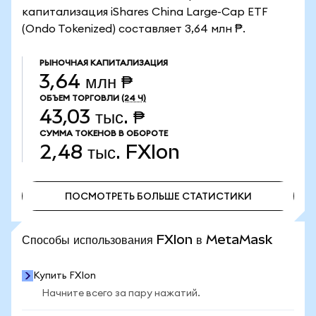
капитализация iShares China Large-Cap ETF
(Ondo Tokenized) составляет 3,64 млн ₱.
РЫНОЧНАЯ КАПИТАЛИЗАЦИЯ
3,64 млн ₱
ОБЪЕМ ТОРГОВЛИ
(24 Ч)
43,03 тыс. ₱
СУММА ТОКЕНОВ В ОБОРОТЕ
2,48 тыс.
FXIon
ПОСМОТРЕТЬ БОЛЬШЕ СТАТИСТИКИ
ПОСМОТРЕТЬ БОЛЬШЕ СТАТИСТИКИ
Способы использования FXIon в MetaMask
Купить FXIon
Начните всего за пару нажатий.