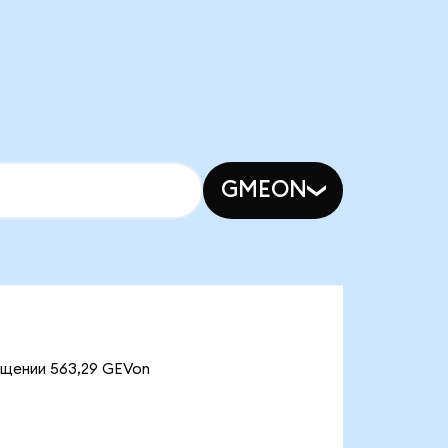
GMEON
ащении 563,29 GEVon