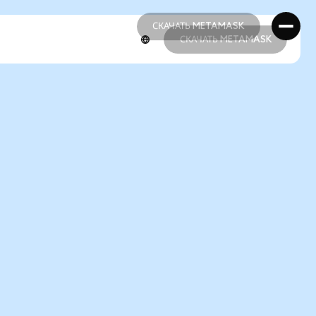
СКАЧАТЬ METAMASK
СКАЧАТЬ METAMASK
СКАЧАТЬ METAMASK
СКАЧАТЬ METAMASK