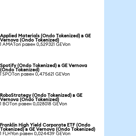
Applied Materials (Ondo Tokenized) в GE
Vernova (Ondo Tokenized)
1 AMATon равен 0,529321 GEVon
Spotify (Ondo Tokenized) в GE Vernova
(Ondo Tokenized)
1 SPOTon равен 0,475621 GEVon
RoboStrategy (Ondo Tokenized) в GE
Vernova (Ondo Tokenized)
1 BOTon равен 0,028018 GEVon
Franklin High Yield Corporate ETF (Ondo
Tokenized) в GE Vernova (Ondo Tokenized)
1 FLHYon равен 0,024439 GEVon