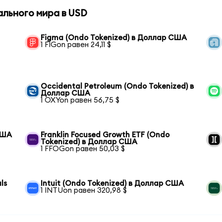
ального мира в USD
Figma (Ondo Tokenized) в Доллар США
1 FIGon равен 24,11 $
Occidental Petroleum (Ondo Tokenized) в
Доллар США
1 OXYon равен 56,75 $
США
Franklin Focused Growth ETF (Ondo
Tokenized) в Доллар США
1 FFOGon равен 50,03 $
ls
Intuit (Ondo Tokenized) в Доллар США
1 INTUon равен 320,98 $