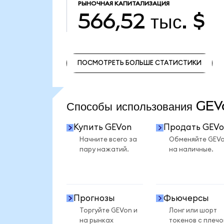
РЫНОЧНАЯ КАПИТАЛИЗАЦИЯ
566,52 тыс. $
ПОСМОТРЕТЬ БОЛЬШЕ СТАТИСТИКИ
ПОСМОТРЕТЬ БОЛЬШЕ СТАТИСТИКИ
Способы использования GE
Купить GEVon
Продать GEVo
Начните всего за
Обменяйте GEV
пару нажатий.
на наличные.
Прогнозы
Фьючерсы
Торгуйте GEVon и
Лонг или шорт
на рынках
токенов с плеч