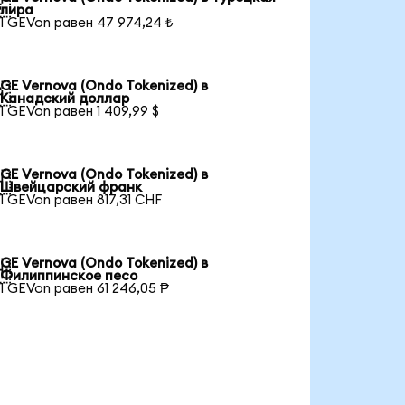

лира
1 GEVon равен 47 974,24 ₺
GE Vernova (Ondo Tokenized) в

Канадский доллар
1 GEVon равен 1 409,99 $
GE Vernova (Ondo Tokenized) в

Швейцарский франк
1 GEVon равен 817,31 CHF
GE Vernova (Ondo Tokenized) в

Филиппинское песо
1 GEVon равен 61 246,05 ₱