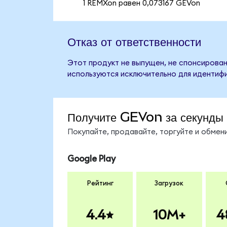
1 REMXon равен 0,073167 GEVon
Отказ от ответственности
Этот продукт не выпущен, не спонсирован
используются исключительно для идентифи
Получите GEVon за секунды
Покупайте, продавайте, торгуйте и обме
Google Play
Рейтинг
Загрузок
4.4
10M+
4