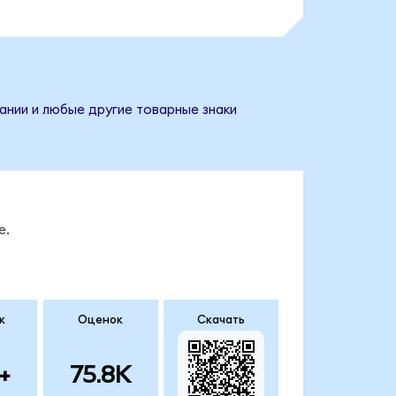
ании и любые другие товарные знаки
е.
к
Оценок
Скачать
+
75.8K