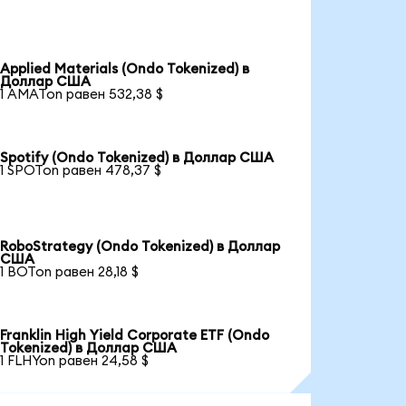
Applied Materials (Ondo Tokenized) в
Доллар США
1 AMATon равен 532,38 $
Spotify (Ondo Tokenized) в Доллар США
1 SPOTon равен 478,37 $
RoboStrategy (Ondo Tokenized) в Доллар
США
1 BOTon равен 28,18 $
Franklin High Yield Corporate ETF (Ondo
Tokenized) в Доллар США
1 FLHYon равен 24,58 $