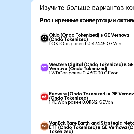
Изучите больше вариантов ко
Расширенные конвертации актив
Oklo (Ondo Tokenized) в GE Vernova
(Ondo Tokenized)
1 OKLOon равен 0,042445 GEVon
Western Digital (Ondo Tokenized) в GE
Vernova (Ondo Tokenized)
1 WDCon равен 0,460200 GEVon
Redwire (Ondo Tokenized) в GE Verno
(Ondo Tokenized)
1 RDWon равен 0,011812 GEVon
VanEck Rare Earth and Strategic Meta
ETF (Ondo Tokenized) в GE Vernova (
Tokenized)