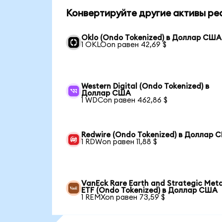
Конвертируйте другие активы ре
Oklo (Ondo Tokenized) в Доллар США
1 OKLOon равен 42,69 $
Western Digital (Ondo Tokenized) в
Доллар США
1 WDCon равен 462,86 $
Redwire (Ondo Tokenized) в Доллар 
1 RDWon равен 11,88 $
VanEck Rare Earth and Strategic Meta
ETF (Ondo Tokenized) в Доллар США
1 REMXon равен 73,59 $