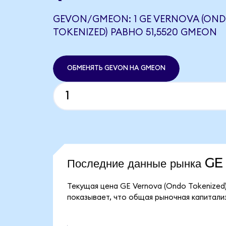
GEVON/GMEON: 1 GE VERNOVA (ON
TOKENIZED) РАВНО 51,5520 GMEON
ОБМЕНЯТЬ GEVON НА GMEON
Последние данные рынка G
Текущая цена GE Vernova (Ondo Tokenized)
показывает, что общая рыночная капитализ