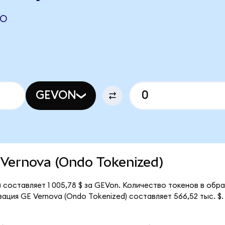
DO
GEVON
E Vernova (Ondo Tokenized)
 составляет 1 005,78 $ за GEVon. Количество токенов в обр
ация GE Vernova (Ondo Tokenized) составляет 566,52 тыс. $.