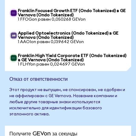
Franklin Focused Growth ETF (Ondo Tokenized) в GE
Vernova (Ondo Tokenized)
1 FFOGon равен 0,050268 GEVon
Applied Optoelectronics (Ondo Tokenized) в GE
Vernova (Ondo Tokenized)
1 AAOIon равен 0,139642 GEVon
Franklin High Yield Corporate ETF (Ondo Tokenized)
в GE Vernova (Ondo Tokenized)
1 FLHYon равен 0,024697 GEVon
Отказ от ответственности
Этот продукт не выпущен, не спонсирован, не одобрен и
не аффилирован с GE Vernova. Название компании и
любые другие товарные знаки используются
исключительно для идентификации базового
эталонного актива.
Получите GEVon за секунды