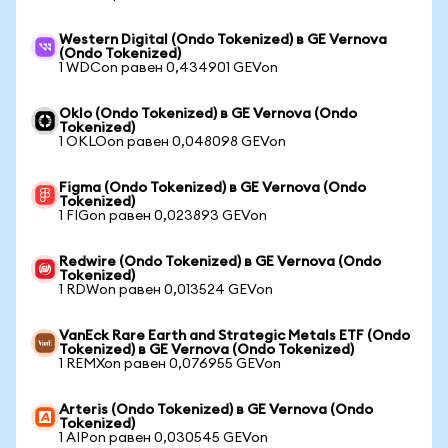
Western Digital (Ondo Tokenized) в GE Vernova
(Ondo Tokenized)
1 WDCon равен 0,434901 GEVon
Oklo (Ondo Tokenized) в GE Vernova (Ondo
Tokenized)
1 OKLOon равен 0,048098 GEVon
Figma (Ondo Tokenized) в GE Vernova (Ondo
Tokenized)
1 FIGon равен 0,023893 GEVon
Redwire (Ondo Tokenized) в GE Vernova (Ondo
Tokenized)
1 RDWon равен 0,013524 GEVon
VanEck Rare Earth and Strategic Metals ETF (Ondo
Tokenized) в GE Vernova (Ondo Tokenized)
1 REMXon равен 0,076955 GEVon
Arteris (Ondo Tokenized) в GE Vernova (Ondo
Tokenized)
1 AIPon равен 0,030545 GEVon