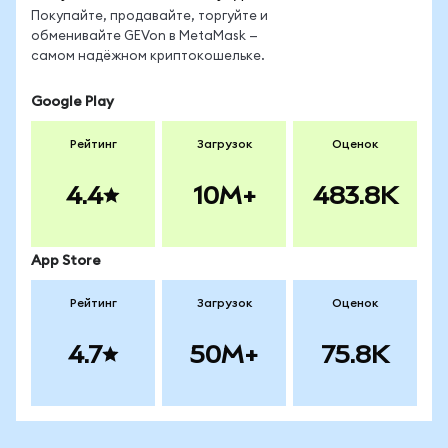
Покупайте, продавайте, торгуйте и
обменивайте GEVon в MetaMask —
самом надёжном криптокошельке.
Google Play
Рейтинг
Загрузок
Оценок
4.4
10M+
483.8K
App Store
Рейтинг
Загрузок
Оценок
4.7
50M+
75.8K