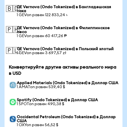
GE Vernova (Ondo Tokenized) в Бангладешская
🇧🇩
така
1 GEVon равен 122 833,24 ৳
GE Vernova (Ondo Tokenized) в Филиппинское
🇵🇭
песо
1 GEVon равен 60 417,26 ₱
GE Vernova (Ondo Tokenized) в Польский злотый
🇵🇱
1 GEVon равен 3 697,57 zł
Конвертируйте другие активы реального мира
в USD
Applied Materials (Ondo Tokenized) в Доллар США
1 AMATon равен 539,40 $
Spotify (Ondo Tokenized) в Доллар США
1 SPOTon равен 490,38 $
Occidental Petroleum (Ondo Tokenized) в Доллар
США
1 OXYon равен 56,52 $