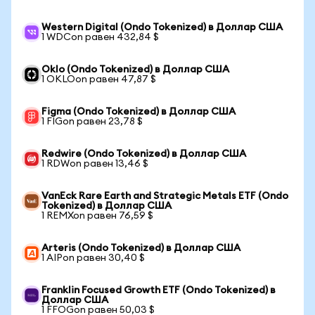
Western Digital (Ondo Tokenized) в Доллар США
1 WDCon равен 432,84 $
Oklo (Ondo Tokenized) в Доллар США
1 OKLOon равен 47,87 $
Figma (Ondo Tokenized) в Доллар США
1 FIGon равен 23,78 $
Redwire (Ondo Tokenized) в Доллар США
1 RDWon равен 13,46 $
VanEck Rare Earth and Strategic Metals ETF (Ondo
Tokenized) в Доллар США
1 REMXon равен 76,59 $
Arteris (Ondo Tokenized) в Доллар США
1 AIPon равен 30,40 $
Franklin Focused Growth ETF (Ondo Tokenized) в
Доллар США
1 FFOGon равен 50,03 $