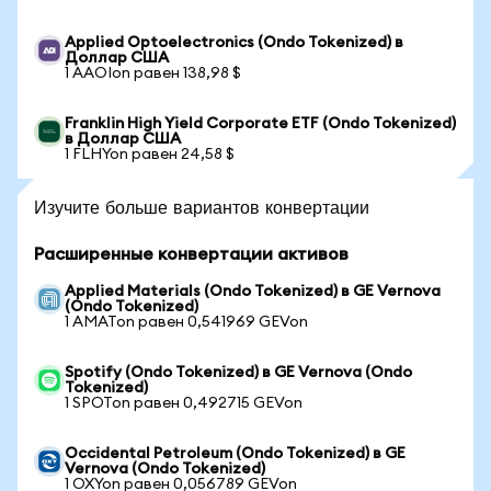
Applied Optoelectronics (Ondo Tokenized) в
Доллар США
1 AAOIon равен 138,98 $
Franklin High Yield Corporate ETF (Ondo Tokenized)
в Доллар США
1 FLHYon равен 24,58 $
Изучите больше вариантов конвертации
Расширенные конвертации активов
Applied Materials (Ondo Tokenized) в GE Vernova
(Ondo Tokenized)
1 AMATon равен 0,541969 GEVon
Spotify (Ondo Tokenized) в GE Vernova (Ondo
Tokenized)
1 SPOTon равен 0,492715 GEVon
Occidental Petroleum (Ondo Tokenized) в GE
Vernova (Ondo Tokenized)
1 OXYon равен 0,056789 GEVon