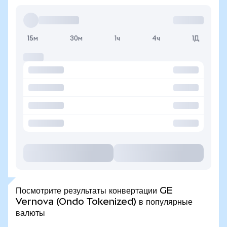
15м
30м
1ч
4ч
1Д
Посмотрите результаты конвертации GE
Vernova (Ondo Tokenized) в популярные
валюты