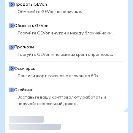
Продать GEVon
Обменяйте GEVon на наличные.
Обменять GEVon
Торгуйте GEVon внутри и между блокчейнами.
Прогнозы
Торгуйте GEVon и на рынках криптопрогнозов.
Фьючерсы
Лонг или шорт токенов с плечом до 50x.
Стейкинг
Заставьте вашу криптовалюту работать и
получайте пассивный доход.
Торговать