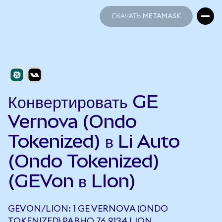
СКАЧАТЬ METAMASK
СКАЧАТЬ METAMASK
Конвертировать GE
Vernova (Ondo
Tokenized) в Li Auto
(Ondo Tokenized)
(GEVon в LIon)
GEVON/LION: 1 GE VERNOVA (ONDO
TOKENIZED) РАВНО 76,9134 LION