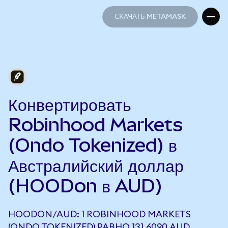
СКАЧАТЬ METAMASK
СКАЧАТЬ METAMASK
Конвертировать
Robinhood Markets
(Ondo Tokenized) в
Австралийский доллар
(HOODon в AUD)
HOODON/AUD: 1 ROBINHOOD MARKETS
(ONDO TOKENIZED) РАВНО 131,6090 AUD