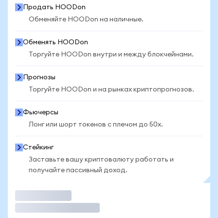
Продать HOODon
Обменяйте HOODon на наличные.
Обменять HOODon
Торгуйте HOODon внутри и между блокчейнами.
Прогнозы
Торгуйте HOODon и на рынках криптопрогнозов.
Фьючерсы
Лонг или шорт токенов с плечом до 50x.
Стейкинг
Заставьте вашу криптовалюту работать и
получайте пассивный доход.
Торговать