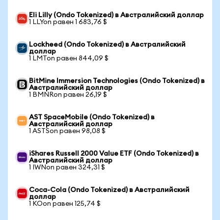
Eli Lilly (Ondo Tokenized) в Австралийский доллар
1 LLYon равен 1 683,76 $
Lockheed (Ondo Tokenized) в Австралийский
доллар
1 LMTon равен 844,09 $
BitMine Immersion Technologies (Ondo Tokenized) в
Австралийский доллар
1 BMNRon равен 26,19 $
AST SpaceMobile (Ondo Tokenized) в
Австралийский доллар
1 ASTSon равен 98,08 $
iShares Russell 2000 Value ETF (Ondo Tokenized) в
Австралийский доллар
1 IWNon равен 324,31 $
Coca-Cola (Ondo Tokenized) в Австралийский
доллар
1 KOon равен 125,74 $