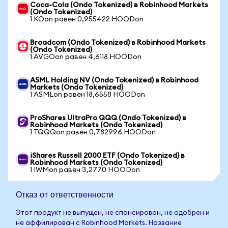
Coca-Cola (Ondo Tokenized) в Robinhood Markets
(Ondo Tokenized)
1 KOon равен 0,955422 HOODon
Broadcom (Ondo Tokenized) в Robinhood Markets
(Ondo Tokenized)
1 AVGOon равен 4,6118 HOODon
ASML Holding NV (Ondo Tokenized) в Robinhood
Markets (Ondo Tokenized)
1 ASMLon равен 18,6558 HOODon
ProShares UltraPro QQQ (Ondo Tokenized) в
Robinhood Markets (Ondo Tokenized)
1 TQQQon равен 0,782996 HOODon
iShares Russell 2000 ETF (Ondo Tokenized) в
Robinhood Markets (Ondo Tokenized)
1 IWMon равен 3,2770 HOODon
Отказ от ответственности
Этот продукт не выпущен, не спонсирован, не одобрен и
не аффилирован с Robinhood Markets. Название