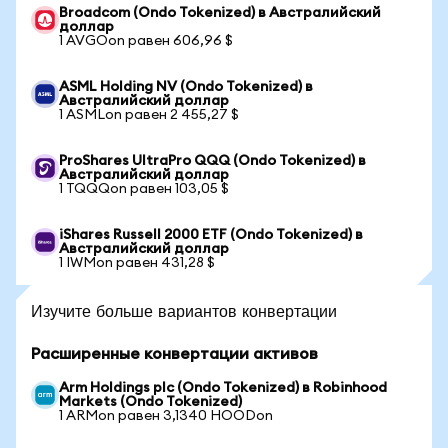
Broadcom (Ondo Tokenized) в Австралийский
доллар
1 AVGOon равен 606,96 $
ASML Holding NV (Ondo Tokenized) в
Австралийский доллар
1 ASMLon равен 2 455,27 $
ProShares UltraPro QQQ (Ondo Tokenized) в
Австралийский доллар
1 TQQQon равен 103,05 $
iShares Russell 2000 ETF (Ondo Tokenized) в
Австралийский доллар
1 IWMon равен 431,28 $
Изучите больше вариантов конвертации
Расширенные конвертации активов
Arm Holdings plc (Ondo Tokenized) в Robinhood
Markets (Ondo Tokenized)
1 ARMon равен 3,1340 HOODon