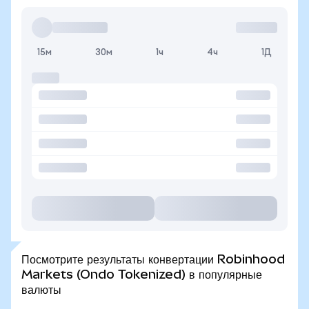
15м
30м
1ч
4ч
1Д
Посмотрите результаты конвертации Robinhood
Markets (Ondo Tokenized) в популярные
валюты