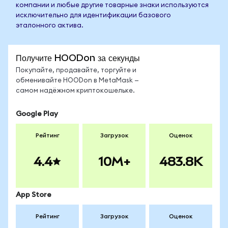
компании и любые другие товарные знаки используются
исключительно для идентификации базового
эталонного актива.
Получите HOODon за секунды
Покупайте, продавайте, торгуйте и
обменивайте HOODon в MetaMask —
самом надёжном криптокошельке.
Google Play
Рейтинг
Загрузок
Оценок
4.4
10M+
483.8K
App Store
Рейтинг
Загрузок
Оценок