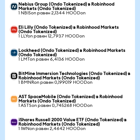
Nebius Group (Ondo Tokenized) в Robinhood
Markets (Ondo Tokenized)
1 NBISon равен 2,1344 HOODon
Eli Lilly (Ondo Tokenized) в Robinhood Markets
(Ondo Tokenized)
1 LLYon равен 12,7937 HOODon
Lockheed (Ondo Tokenized) в Robinhood Markets
(Ondo Tokenized)
1 LMTon равен 6,4136 HOODon
BitMine Immersion Technologies (Ondo Tokenized) в
Robinhood Markets (Ondo Tokenized)
1 BMNRon равен 0,199019 HOODon
AST SpaceMobile (Ondo Tokenized) в Robinhood
Markets (Ondo Tokenized)
1 ASTSon равен 0,745268 HOODon
iShares Russell 2000 Value ETF (Ondo Tokenized) в
Robinhood Markets (Ondo Tokenized)
1 IWNon равен 2,4642 HOODon