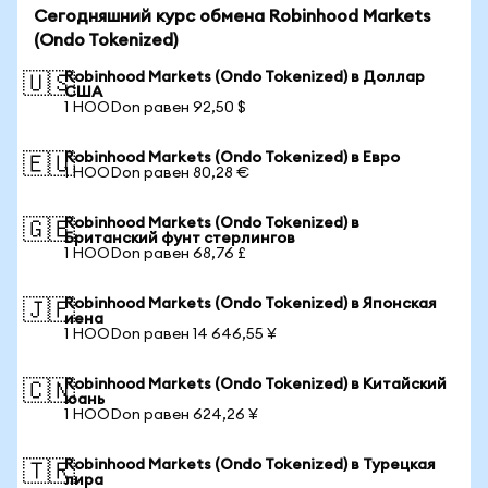
Сегодняшний курс обмена Robinhood Markets
(Ondo Tokenized)
Robinhood Markets (Ondo Tokenized) в Доллар
🇺🇸
США
1 HOODon равен 92,50 $
Robinhood Markets (Ondo Tokenized) в Евро
🇪🇺
1 HOODon равен 80,28 €
Robinhood Markets (Ondo Tokenized) в
🇬🇧
Британский фунт стерлингов
1 HOODon равен 68,76 £
Robinhood Markets (Ondo Tokenized) в Японская
🇯🇵
иена
1 HOODon равен 14 646,55 ¥
Robinhood Markets (Ondo Tokenized) в Китайский
🇨🇳
юань
1 HOODon равен 624,26 ¥
Robinhood Markets (Ondo Tokenized) в Турецкая
🇹🇷
лира