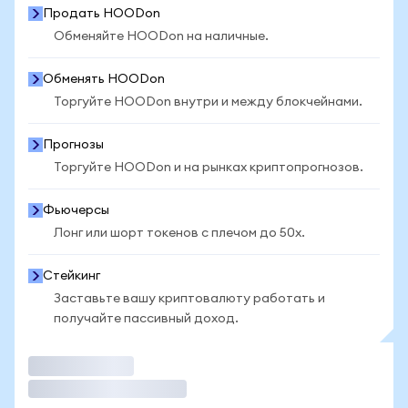
Продать HOODon
Обменяйте HOODon на наличные.
Обменять HOODon
Торгуйте HOODon внутри и между блокчейнами.
Прогнозы
Торгуйте HOODon и на рынках криптопрогнозов.
Фьючерсы
Лонг или шорт токенов с плечом до 50x.
Стейкинг
Заставьте вашу криптовалюту работать и
получайте пассивный доход.
Торговать