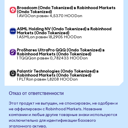
Broadcom (Ondo Tokenized) в Robinhood Markets
(Ondo Tokenized)
1 AVGOon равен 4,5370 HOODon
ASML Holding NV (Ondo Tokenized) в Robinhood
Markets (Ondo Tokenized)
1 ASMLon равен 18,2905 HOODon
ProShares UltraPro QQQ (Ondo Tokenized) в
Robinhood Markets (Ondo Tokenized)
1 TQQQon равен 0,782433 HOODon
Palantir Technologies (Ondo Tokenized) в
Robinhood Markets (Ondo Tokenized)
1 PLTRon равен 1,8208 HOODon
Отказ от ответственности
Этот продукт не выпущен, не спонсирован, не одобрен и
не аффилирован с Robinhood Markets. Название
компании и любые другие товарные знаки используются
исключительно для идентификации базового
эталонного актива.