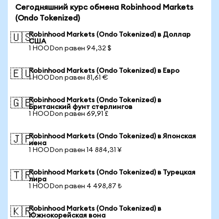
Сегодняшний курс обмена Robinhood Markets
(Ondo Tokenized)
Robinhood Markets (Ondo Tokenized) в Доллар
🇺🇸
США
1 HOODon равен 94,32 $
Robinhood Markets (Ondo Tokenized) в Евро
🇪🇺
1 HOODon равен 81,61 €
Robinhood Markets (Ondo Tokenized) в
🇬🇧
Британский фунт стерлингов
1 HOODon равен 69,91 £
Robinhood Markets (Ondo Tokenized) в Японская
🇯🇵
иена
1 HOODon равен 14 884,31 ¥
Robinhood Markets (Ondo Tokenized) в Турецкая
🇹🇷
лира
1 HOODon равен 4 498,87 ₺
Robinhood Markets (Ondo Tokenized) в
🇰🇷
Южнокорейская вона