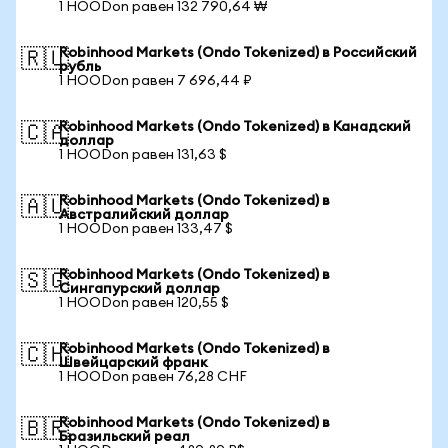
1 HOODon равен 132 790,64 ₩
Robinhood Markets (Ondo Tokenized) в Российский
🇷🇺
рубль
1 HOODon равен 7 696,44 ₽
Robinhood Markets (Ondo Tokenized) в Канадский
🇨🇦
доллар
1 HOODon равен 131,63 $
Robinhood Markets (Ondo Tokenized) в
🇦🇺
Австралийский доллар
1 HOODon равен 133,47 $
Robinhood Markets (Ondo Tokenized) в
🇸🇬
Сингапурский доллар
1 HOODon равен 120,55 $
Robinhood Markets (Ondo Tokenized) в
🇨🇭
Швейцарский франк
1 HOODon равен 76,28 CHF
Robinhood Markets (Ondo Tokenized) в
🇧🇷
Бразильский реал