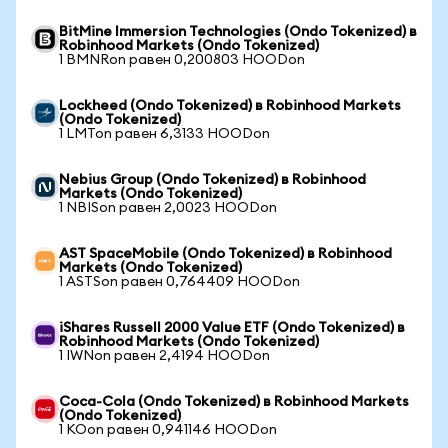
BitMine Immersion Technologies (Ondo Tokenized) в
Robinhood Markets (Ondo Tokenized)
1 BMNRon равен 0,200803 HOODon
Lockheed (Ondo Tokenized) в Robinhood Markets
(Ondo Tokenized)
1 LMTon равен 6,3133 HOODon
Nebius Group (Ondo Tokenized) в Robinhood
Markets (Ondo Tokenized)
1 NBISon равен 2,0023 HOODon
AST SpaceMobile (Ondo Tokenized) в Robinhood
Markets (Ondo Tokenized)
1 ASTSon равен 0,764409 HOODon
iShares Russell 2000 Value ETF (Ondo Tokenized) в
Robinhood Markets (Ondo Tokenized)
1 IWNon равен 2,4194 HOODon
Coca-Cola (Ondo Tokenized) в Robinhood Markets
(Ondo Tokenized)
1 KOon равен 0,941146 HOODon