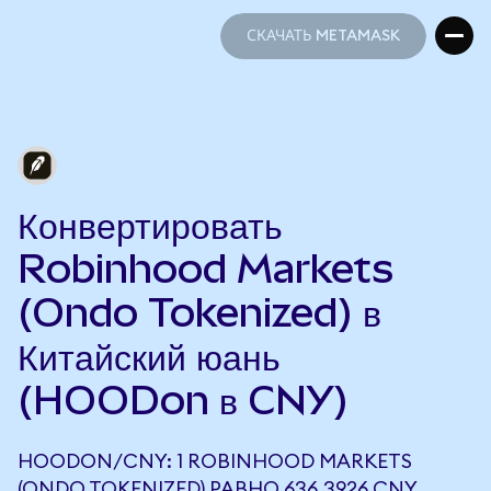
СКАЧАТЬ METAMASK
СКАЧАТЬ METAMASK
Конвертировать
Robinhood Markets
(Ondo Tokenized) в
Китайский юань
(HOODon в CNY)
HOODON/CNY: 1 ROBINHOOD MARKETS
(ONDO TOKENIZED) РАВНО 636,3926 CNY