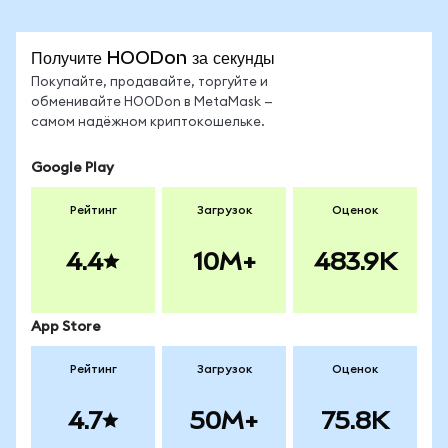
Получите HOODon за секунды
Покупайте, продавайте, торгуйте и
обменивайте HOODon в MetaMask —
самом надёжном криптокошельке.
Google Play
Рейтинг
Загрузок
Оценок
4.4
10M+
483.9K
App Store
Рейтинг
Загрузок
Оценок
4.7
50M+
75.8K