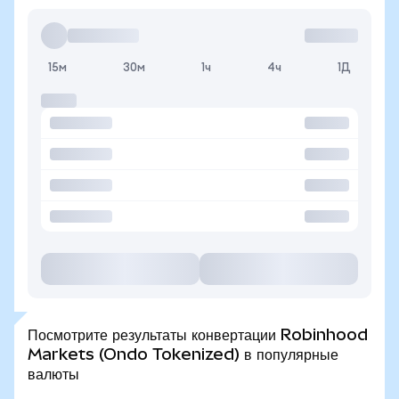
15м
30м
1ч
4ч
1Д
Посмотрите результаты конвертации Robinhood
Markets (Ondo Tokenized) в популярные
валюты