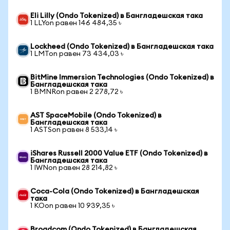
Eli Lilly (Ondo Tokenized) в Бангладешская така
1 LLYon равен 146 484,35 ৳
Lockheed (Ondo Tokenized) в Бангладешская така
1 LMTon равен 73 434,03 ৳
BitMine Immersion Technologies (Ondo Tokenized) в
Бангладешская така
1 BMNRon равен 2 278,72 ৳
AST SpaceMobile (Ondo Tokenized) в
Бангладешская така
1 ASTSon равен 8 533,14 ৳
iShares Russell 2000 Value ETF (Ondo Tokenized) в
Бангладешская така
1 IWNon равен 28 214,82 ৳
Coca-Cola (Ondo Tokenized) в Бангладешская
така
1 KOon равен 10 939,35 ৳
Broadcom (Ondo Tokenized) в Бангладешская