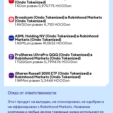
(Ondo Tokenized)
1 KOon равен 0,975775 HOODon
Broadcom (Ondo Tokenized) в Robinhood Markets
(Ondo Tokenized)
1 AVGOon равен 4,7101 HOODon
ASML Holding NV (Ondo Tokenized) в Robinhood
Markets (Ondo Tokenized)
1 ASMLon равен 19,0532 HOODon
ProShares UltraPro QQQ (Ondo Tokenized) в
Robinhood Markets (Ondo Tokenized)
1 TQQQon равен 0,799676 HOODon
iShares Russell 2000 ETF (Ondo Tokenized) в
Robinhood Markets (Ondo Tokenized)
1 IWMon равен 3,3468 HOODon
Отказ от ответственности
Этот продукт не выпущен, не спонсирован, не одобрен и
не аффилирован с Robinhood Markets. Название
компании и любые другие товарные знаки используются