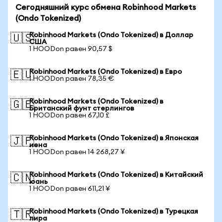
Сегодняшний курс обмена Robinhood Markets
(Ondo Tokenized)
Robinhood Markets (Ondo Tokenized) в Доллар
🇺🇸
США
1 HOODon равен 90,57 $
Robinhood Markets (Ondo Tokenized) в Евро
🇪🇺
1 HOODon равен 78,35 €
Robinhood Markets (Ondo Tokenized) в
🇬🇧
Британский фунт стерлингов
1 HOODon равен 67,10 £
Robinhood Markets (Ondo Tokenized) в Японская
🇯🇵
иена
1 HOODon равен 14 268,27 ¥
Robinhood Markets (Ondo Tokenized) в Китайский
🇨🇳
юань
1 HOODon равен 611,21 ¥
Robinhood Markets (Ondo Tokenized) в Турецкая
🇹🇷
лира