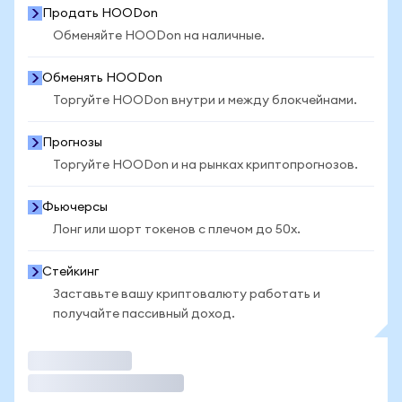
Продать HOODon
Обменяйте HOODon на наличные.
Обменять HOODon
Торгуйте HOODon внутри и между блокчейнами.
Прогнозы
Торгуйте HOODon и на рынках криптопрогнозов.
Фьючерсы
Лонг или шорт токенов с плечом до 50x.
Стейкинг
Заставьте вашу криптовалюту работать и
получайте пассивный доход.
Торговать