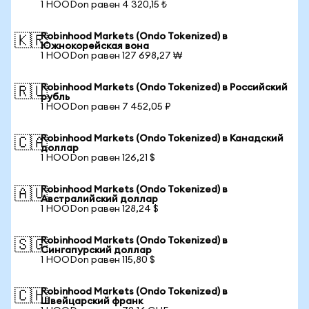
1 HOODon равен 4 320,15 ₺
Robinhood Markets (Ondo Tokenized) в
🇰🇷
Южнокорейская вона
1 HOODon равен 127 698,27 ₩
Robinhood Markets (Ondo Tokenized) в Российский
🇷🇺
рубль
1 HOODon равен 7 452,05 ₽
Robinhood Markets (Ondo Tokenized) в Канадский
🇨🇦
доллар
1 HOODon равен 126,21 $
Robinhood Markets (Ondo Tokenized) в
🇦🇺
Австралийский доллар
1 HOODon равен 128,24 $
Robinhood Markets (Ondo Tokenized) в
🇸🇬
Сингапурский доллар
1 HOODon равен 115,80 $
Robinhood Markets (Ondo Tokenized) в
🇨🇭
Швейцарский франк