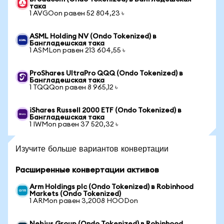
така
1 AVGOon равен 52 804,23 ৳
ASML Holding NV (Ondo Tokenized) в
Бангладешская така
1 ASMLon равен 213 604,55 ৳
ProShares UltraPro QQQ (Ondo Tokenized) в
Бангладешская така
1 TQQQon равен 8 965,12 ৳
iShares Russell 2000 ETF (Ondo Tokenized) в
Бангладешская така
1 IWMon равен 37 520,32 ৳
Изучите больше вариантов конвертации
Расширенные конвертации активов
Arm Holdings plc (Ondo Tokenized) в Robinhood
Markets (Ondo Tokenized)
1 ARMon равен 3,2008 HOODon