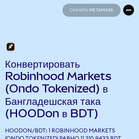
СКАЧАТЬ METAMASK
СКАЧАТЬ METAMASK
Конвертировать
Robinhood Markets
(Ondo Tokenized) в
Бангладешская така
(HOODon в BDT)
HOODON/BDT: 1 ROBINHOOD MARKETS
(ONDO TOKENIZED) РАВНО 11 210,9433 BDT