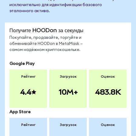
исключительно для идентификации базового
эталонного актива.
Получите HOODon за секунды
Покупайте, продавайте, торгуйте и
обменивайте HOODon в MetaMask —
самом надёжном криптокошельке.
Google Play
Рейтинг
Загрузок
Оценок
4.4
10M+
483.8K
App Store
Рейтинг
Загрузок
Оценок