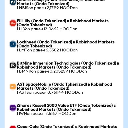
Nebius Group (Ondo Tokenized) в Robinhood
Markets (Ondo Tokenized)
1 NBISon равен 2,1799 HOODon
Eli Lilly (Ondo Tokenized) в Robinhood Markets
(Ondo Tokenized)
1 LLYon равен 13,0662 HOODon
Lockheed (Ondo Tokenized) в Robinhood Markets
(Ondo Tokenized)
1 LMTon равен 6,5502 HOODon
BitMine Immersion Technologies (Ondo Tokenized) в
Robinhood Markets (Ondo Tokenized)
1 BMNRon равен 0,203259 HOODon
AST SpaceMobile (Ondo Tokenized) в Robinhood
Markets (Ondo Tokenized)
1 ASTSon равен 0,761144 HOODon
iShares Russell 2000 Value ETF (Ondo Tokenized) в
Robinhood Markets (Ondo Tokenized)
1 IWNon равен 2,5167 HOODon
Coca-Cola (Ondo Tokenized) в Robinhood Markets