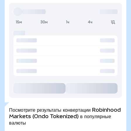
15м
30м
1ч
4ч
1Д
Посмотрите результаты конвертации Robinhood
Markets (Ondo Tokenized) в популярные
валюты