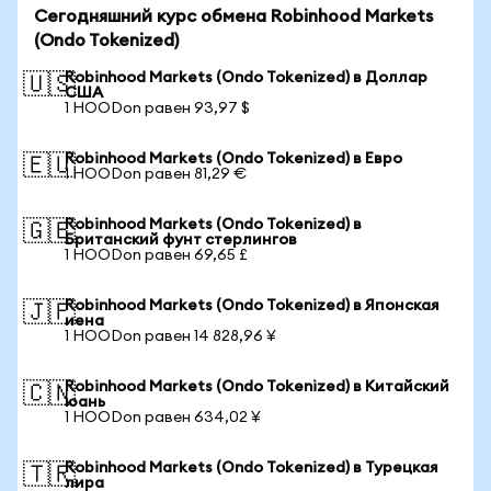
Сегодняшний курс обмена Robinhood Markets
(Ondo Tokenized)
Robinhood Markets (Ondo Tokenized) в Доллар
🇺🇸
США
1 HOODon равен 93,97 $
Robinhood Markets (Ondo Tokenized) в Евро
🇪🇺
1 HOODon равен 81,29 €
Robinhood Markets (Ondo Tokenized) в
🇬🇧
Британский фунт стерлингов
1 HOODon равен 69,65 £
Robinhood Markets (Ondo Tokenized) в Японская
🇯🇵
иена
1 HOODon равен 14 828,96 ¥
Robinhood Markets (Ondo Tokenized) в Китайский
🇨🇳
юань
1 HOODon равен 634,02 ¥
Robinhood Markets (Ondo Tokenized) в Турецкая
🇹🇷
лира