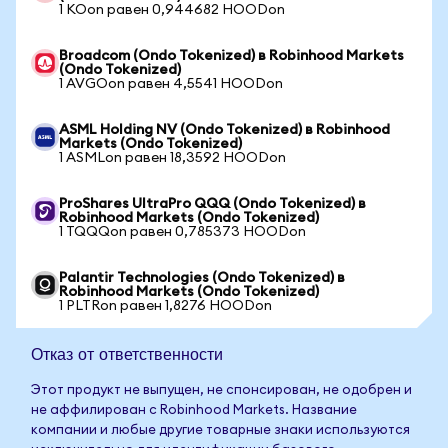
1 KOon равен 0,944682 HOODon
Broadcom (Ondo Tokenized) в Robinhood Markets
(Ondo Tokenized)
1 AVGOon равен 4,5541 HOODon
ASML Holding NV (Ondo Tokenized) в Robinhood
Markets (Ondo Tokenized)
1 ASMLon равен 18,3592 HOODon
ProShares UltraPro QQQ (Ondo Tokenized) в
Robinhood Markets (Ondo Tokenized)
1 TQQQon равен 0,785373 HOODon
Palantir Technologies (Ondo Tokenized) в
Robinhood Markets (Ondo Tokenized)
1 PLTRon равен 1,8276 HOODon
Отказ от ответственности
Этот продукт не выпущен, не спонсирован, не одобрен и
не аффилирован с Robinhood Markets. Название
компании и любые другие товарные знаки используются