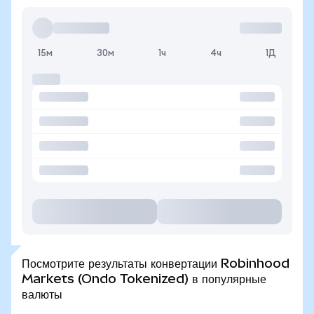
15м
30м
1ч
4ч
1Д
Посмотрите результаты конвертации Robinhood
Markets (Ondo Tokenized) в популярные
валюты