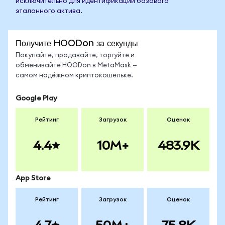
исключительно для идентификации базового
эталонного актива.
Получите HOODon за секунды
Покупайте, продавайте, торгуйте и
обменивайте HOODon в MetaMask —
самом надёжном криптокошельке.
Google Play
Рейтинг
Загрузок
Оценок
4.4
10M+
483.9K
App Store
Рейтинг
Загрузок
Оценок