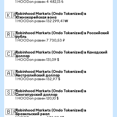
1 HOODon равен 4 482,13 ₺
Robinhood Markets (Ondo Tokenized) в
🇰🇷
Южнокорейская вона
1 HOODon равен 132 299,41 ₩
Robinhood Markets (Ondo Tokenized) в Российский
🇷🇺
рубль
1 HOODon равен 7 730,53 ₽
Robinhood Markets (Ondo Tokenized) в Канадский
🇨🇦
доллар
1 HOODon равен 131,09 $
Robinhood Markets (Ondo Tokenized) в
🇦🇺
Австралийский доллар
1 HOODon равен 132,97 $
Robinhood Markets (Ondo Tokenized) в
🇸🇬
Сингапурский доллар
1 HOODon равен 120,10 $
Robinhood Markets (Ondo Tokenized) в
🇧🇷
Бразильский реал