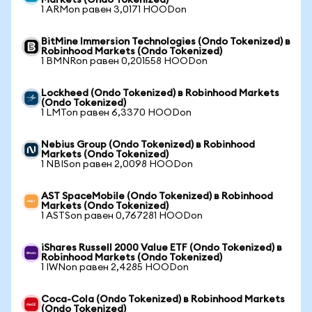
Markets (Ondo Tokenized)
1 ARMon равен 3,0171 HOODon
BitMine Immersion Technologies (Ondo Tokenized) в
Robinhood Markets (Ondo Tokenized)
1 BMNRon равен 0,201558 HOODon
Lockheed (Ondo Tokenized) в Robinhood Markets
(Ondo Tokenized)
1 LMTon равен 6,3370 HOODon
Nebius Group (Ondo Tokenized) в Robinhood
Markets (Ondo Tokenized)
1 NBISon равен 2,0098 HOODon
AST SpaceMobile (Ondo Tokenized) в Robinhood
Markets (Ondo Tokenized)
1 ASTSon равен 0,767281 HOODon
iShares Russell 2000 Value ETF (Ondo Tokenized) в
Robinhood Markets (Ondo Tokenized)
1 IWNon равен 2,4285 HOODon
Coca-Cola (Ondo Tokenized) в Robinhood Markets
(Ondo Tokenized)