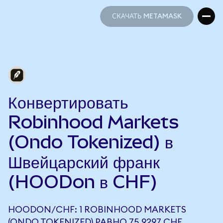
СКАЧАТЬ METAMASK
СКАЧАТЬ METAMASK
Конвертировать
Robinhood Markets
(Ondo Tokenized) в
Швейцарский франк
(HOODon в CHF)
HOODON/CHF: 1 ROBINHOOD MARKETS
(ONDO TOKENIZED) РАВНО 75,9297 CHF