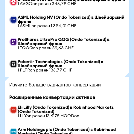
1 AVGOon равен 345,79 CHF
ASML Holding NV (Ondo Tokenized) в Швейцарский
франк
1 ASMLon равен 1 394,01 CHF
ProShares UltraPro QQQ (Ondo Tokenized) в
Швейцарский франк
1 TQQQon равен 59,63 CHF
Palantir Technologies (Ondo Tokenized) в
Швейцарский франк
1 PLTRon равен 138,77 CHF
Изучите больше вариантов конвертации
Расширенные конвертации активов
Eli Lilly (Ondo Tokenized) в Robinhood Markets
(Ondo Tokenized)
1 LLYon равен 12,6175 HOODon
Arm Holdings plc (Ondo Tokenized) в Robinhood