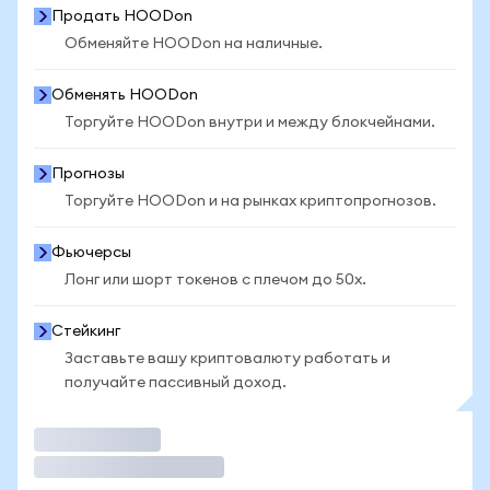
Продать HOODon
Обменяйте HOODon на наличные.
Обменять HOODon
Торгуйте HOODon внутри и между блокчейнами.
Прогнозы
Торгуйте HOODon и на рынках криптопрогнозов.
Фьючерсы
Лонг или шорт токенов с плечом до 50x.
Стейкинг
Заставьте вашу криптовалюту работать и
получайте пассивный доход.
Торговать