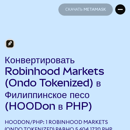
СКАЧАТЬ METAMASK
СКАЧАТЬ METAMASK
Конвертировать
Robinhood Markets
(Ondo Tokenized) в
Филиппинское песо
(HOODon в PHP)
HOODON/PHP: 1 ROBINHOOD MARKETS
(ONDO TOKENIZED) РАВНО 5 604,1720 PHP