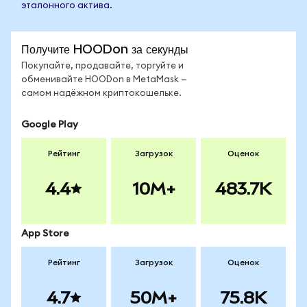
эталонного актива.
Получите HOODon за секунды
Покупайте, продавайте, торгуйте и
обменивайте HOODon в MetaMask —
самом надёжном криптокошельке.
Google Play
Рейтинг
Загрузок
Оценок
4.4
10M+
483.7K
App Store
Рейтинг
Загрузок
Оценок
4.7
50M+
75.8K