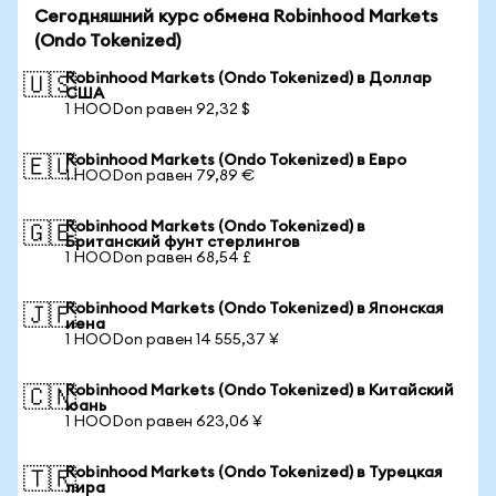
Сегодняшний курс обмена Robinhood Markets
(Ondo Tokenized)
Robinhood Markets (Ondo Tokenized) в Доллар
🇺🇸
США
1 HOODon равен 92,32 $
Robinhood Markets (Ondo Tokenized) в Евро
🇪🇺
1 HOODon равен 79,89 €
Robinhood Markets (Ondo Tokenized) в
🇬🇧
Британский фунт стерлингов
1 HOODon равен 68,54 £
Robinhood Markets (Ondo Tokenized) в Японская
🇯🇵
иена
1 HOODon равен 14 555,37 ¥
Robinhood Markets (Ondo Tokenized) в Китайский
🇨🇳
юань
1 HOODon равен 623,06 ¥
Robinhood Markets (Ondo Tokenized) в Турецкая
🇹🇷
лира