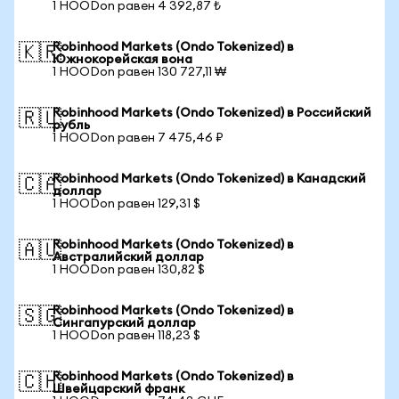
1 HOODon равен 4 392,87 ₺
Robinhood Markets (Ondo Tokenized) в
🇰🇷
Южнокорейская вона
1 HOODon равен 130 727,11 ₩
Robinhood Markets (Ondo Tokenized) в Российский
🇷🇺
рубль
1 HOODon равен 7 475,46 ₽
Robinhood Markets (Ondo Tokenized) в Канадский
🇨🇦
доллар
1 HOODon равен 129,31 $
Robinhood Markets (Ondo Tokenized) в
🇦🇺
Австралийский доллар
1 HOODon равен 130,82 $
Robinhood Markets (Ondo Tokenized) в
🇸🇬
Сингапурский доллар
1 HOODon равен 118,23 $
Robinhood Markets (Ondo Tokenized) в
🇨🇭
Швейцарский франк