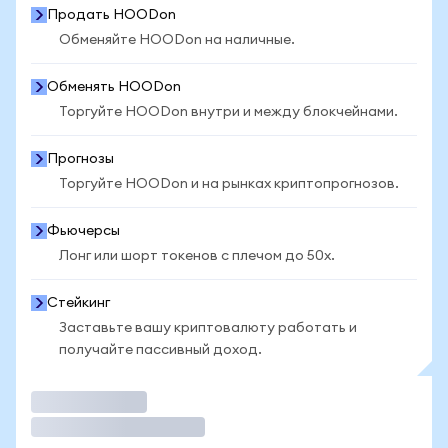
Продать HOODon
Обменяйте HOODon на наличные.
Обменять HOODon
Торгуйте HOODon внутри и между блокчейнами.
Прогнозы
Торгуйте HOODon и на рынках криптопрогнозов.
Фьючерсы
Лонг или шорт токенов с плечом до 50x.
Стейкинг
Заставьте вашу криптовалюту работать и
получайте пассивный доход.
Торговать