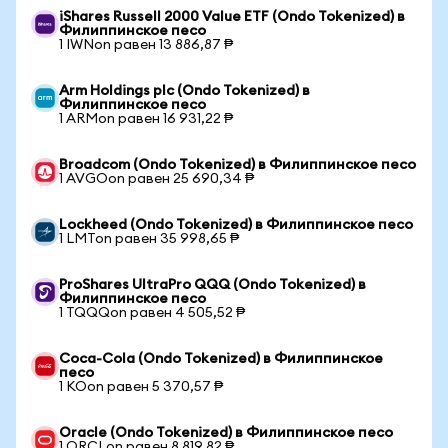
iShares Russell 2000 Value ETF (Ondo Tokenized) в
Филиппинское песо
1 IWNon равен 13 886,87 ₱
Arm Holdings plc (Ondo Tokenized) в
Филиппинское песо
1 ARMon равен 16 931,22 ₱
Broadcom (Ondo Tokenized) в Филиппинское песо
1 AVGOon равен 25 690,34 ₱
Lockheed (Ondo Tokenized) в Филиппинское песо
1 LMTon равен 35 998,65 ₱
ProShares UltraPro QQQ (Ondo Tokenized) в
Филиппинское песо
1 TQQQon равен 4 505,52 ₱
Coca-Cola (Ondo Tokenized) в Филиппинское
песо
1 KOon равен 5 370,57 ₱
Oracle (Ondo Tokenized) в Филиппинское песо
1 ORCLon равен 8 819,82 ₱