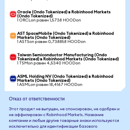
Oracle (Ondo Tokenized) в Robinhood Markets
(Ondo Tokenized)
1 ORCLon равен 1,5738 HOODon
AST SpaceMobile (Ondo Tokenized) в Robinhood
Markets (Ondo Tokenized)
1 ASTSon равен 0,738858 HOODon
Taiwan Semiconductor Manufacturing (Ondo
Tokenized) в Robinhood Markets (Ondo Tokenized)
1 TSMon равен 4,5340 HOODon
ASML Holding NV (Ondo Tokenized) в Robinhood
Markets (Ondo Tokenized)
1 ASMLon равен 18,4167 HOODon
Отказ от ответственности
Этот продукт не выпущен, не спонсирован, не одобрен и
не аффилирован с Robinhood Markets. Название
компании и любые другие товарные знаки используются
исключительно для идентификации базового