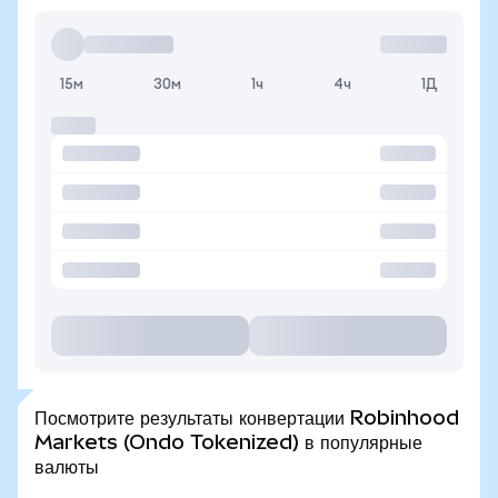
15м
30м
1ч
4ч
1Д
Посмотрите результаты конвертации Robinhood
Markets (Ondo Tokenized) в популярные
валюты