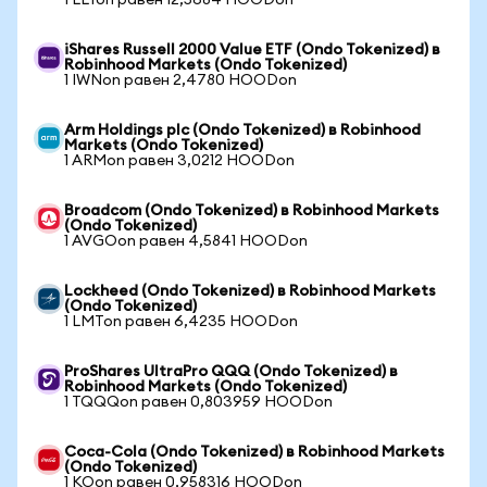
1 LLYon равен 12,5684 HOODon
iShares Russell 2000 Value ETF (Ondo Tokenized) в
Robinhood Markets (Ondo Tokenized)
1 IWNon равен 2,4780 HOODon
Arm Holdings plc (Ondo Tokenized) в Robinhood
Markets (Ondo Tokenized)
1 ARMon равен 3,0212 HOODon
Broadcom (Ondo Tokenized) в Robinhood Markets
(Ondo Tokenized)
1 AVGOon равен 4,5841 HOODon
Lockheed (Ondo Tokenized) в Robinhood Markets
(Ondo Tokenized)
1 LMTon равен 6,4235 HOODon
ProShares UltraPro QQQ (Ondo Tokenized) в
Robinhood Markets (Ondo Tokenized)
1 TQQQon равен 0,803959 HOODon
Coca-Cola (Ondo Tokenized) в Robinhood Markets
(Ondo Tokenized)
1 KOon равен 0,958316 HOODon