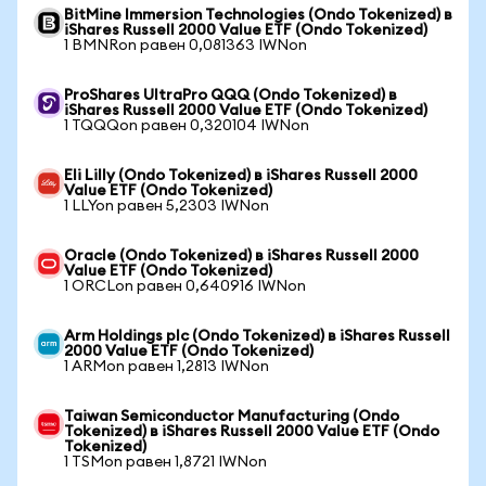
BitMine Immersion Technologies (Ondo Tokenized) в
iShares Russell 2000 Value ETF (Ondo Tokenized)
1 BMNRon равен 0,081363 IWNon
ProShares UltraPro QQQ (Ondo Tokenized) в
iShares Russell 2000 Value ETF (Ondo Tokenized)
1 TQQQon равен 0,320104 IWNon
Eli Lilly (Ondo Tokenized) в iShares Russell 2000
Value ETF (Ondo Tokenized)
1 LLYon равен 5,2303 IWNon
Oracle (Ondo Tokenized) в iShares Russell 2000
Value ETF (Ondo Tokenized)
1 ORCLon равен 0,640916 IWNon
Arm Holdings plc (Ondo Tokenized) в iShares Russell
2000 Value ETF (Ondo Tokenized)
1 ARMon равен 1,2813 IWNon
Taiwan Semiconductor Manufacturing (Ondo
Tokenized) в iShares Russell 2000 Value ETF (Ondo
Tokenized)
1 TSMon равен 1,8721 IWNon