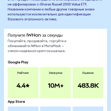
не аффилирован с iShares Russell 2000 Value ETF.
Название компании и любые другие товарные знаки
используются исключительно для идентификации
базового эталонного актива.
Получите IWNon за секунды
Покупайте, продавайте, торгуйте и
обменивайте IWNon в MetaMask —
самом надёжном криптокошельке.
Google Play
Рейтинг
Загрузок
Оценок
4.4
10M+
483.8K
App Store