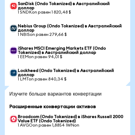
SanDisk (Ondo Tokenized) в Австралийский
доллар
1 SNDKon равен 1 820,48 $
Nebius Group (Ondo Tokenized) в Австралийский
доллар
1 NBISon равен 279,66 $
iShares MSCI Emerging Markets ETF (Ondo
Tokenized) в Австралийский доллар
1 EEMon равен 94,01 $
Lockheed (Ondo Tokenized) в Австралийский
доллар
1 LMTon равен 840,34 $
Изучите больше вариантов конвертации
Расширенные конвертации активов
Broadcom (Ondo Tokenized) в iShares Russell 2000
Value ETF (Ondo Tokenized)
1 AVGOon равен 1,8854 IWNon