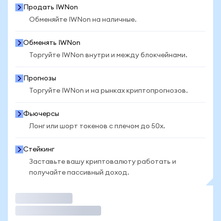
Продать IWNon
Обменяйте IWNon на наличные.
Обменять IWNon
Торгуйте IWNon внутри и между блокчейнами.
Прогнозы
Торгуйте IWNon и на рынках криптопрогнозов.
Фьючерсы
Лонг или шорт токенов с плечом до 50x.
Стейкинг
Заставьте вашу криптовалюту работать и
получайте пассивный доход.
Торговать