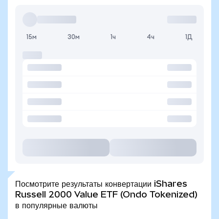
15м
30м
1ч
4ч
1Д
Посмотрите результаты конвертации iShares
Russell 2000 Value ETF (Ondo Tokenized)
в популярные валюты