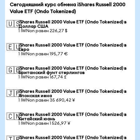
Сегодняшний курс обмена iShares Russell 2000
Value ETF (Ondo Tokenized)
iShares Russell 2000 Value ETF (Ondo Tokenized) в
🇺🇸
Доллар США
1 IWNon равен 226,27 $
iShares Russell 2000 Value ETF (Ondo Tokenized) в
🇪🇺
Евро
1 IWNon равен 195,77 €
iShares Russell 2000 Value ETF (Ondo Tokenized) в
🇬🇧
Британский фунт стерлингов
1 IWNon равен 167,74 £
iShares Russell 2000 Value ETF (Ondo Tokenized) в
🇯🇵
Японская иена
1 IWNon равен 35 690,42 ¥
iShares Russell 2000 Value ETF (Ondo Tokenized) в
🇨🇳
Китайский юань
1 IWNon равен 1 526,97 ¥
iShares Russell 2000 Value ETF (Ondo Tokenized) в