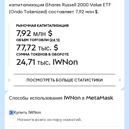
капитализация iShares Russell 2000 Value ETF
(Ondo Tokenized) составляет 7,92 млн $.
РЫНОЧНАЯ КАПИТАЛИЗАЦИЯ
7,92 млн $
ОБЪЕМ ТОРГОВЛИ
(24 Ч)
77,72 тыс. $
СУММА ТОКЕНОВ В ОБОРОТЕ
24,71 тыс.
IWNon
ПОСМОТРЕТЬ БОЛЬШЕ СТАТИСТИКИ
ПОСМОТРЕТЬ БОЛЬШЕ СТАТИСТИКИ
Способы использования IWNon в MetaMask
Купить IWNon
Начните всего за пару нажатий.