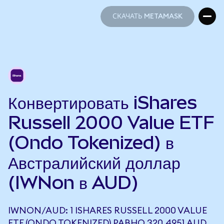
СКАЧАТЬ METAMASK
СКАЧАТЬ METAMASK
Конвертировать iShares
Russell 2000 Value ETF
(Ondo Tokenized) в
Австралийский доллар
(IWNon в AUD)
IWNON/AUD: 1 ISHARES RUSSELL 2000 VALUE
ETF (ONDO TOKENIZED) РАВНО 320,4951 AUD