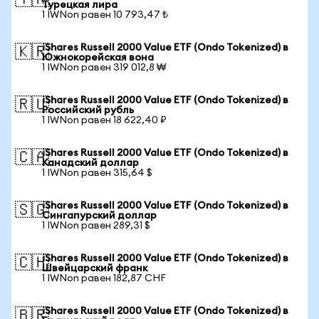
🇹🇷
Турецкая лира
1 IWNon равен 10 793,47 ₺
iShares Russell 2000 Value ETF (Ondo Tokenized) в
🇰🇷
Южнокорейская вона
1 IWNon равен 319 012,8 ₩
iShares Russell 2000 Value ETF (Ondo Tokenized) в
🇷🇺
Российский рубль
1 IWNon равен 18 622,40 ₽
iShares Russell 2000 Value ETF (Ondo Tokenized) в
🇨🇦
Канадский доллар
1 IWNon равен 315,64 $
iShares Russell 2000 Value ETF (Ondo Tokenized) в
🇸🇬
Сингапурский доллар
1 IWNon равен 289,31 $
iShares Russell 2000 Value ETF (Ondo Tokenized) в
🇨🇭
Швейцарский франк
1 IWNon равен 182,87 CHF
iShares Russell 2000 Value ETF (Ondo Tokenized) в
🇧🇷