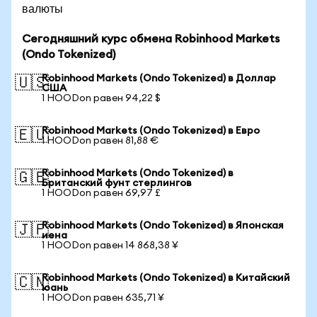
валюты
Сегодняшний курс обмена Robinhood Markets
(Ondo Tokenized)
Robinhood Markets (Ondo Tokenized) в Доллар
🇺🇸
США
1 HOODon равен 94,22 $
Robinhood Markets (Ondo Tokenized) в Евро
🇪🇺
1 HOODon равен 81,88 €
Robinhood Markets (Ondo Tokenized) в
🇬🇧
Британский фунт стерлингов
1 HOODon равен 69,97 £
Robinhood Markets (Ondo Tokenized) в Японская
🇯🇵
иена
1 HOODon равен 14 868,38 ¥
Robinhood Markets (Ondo Tokenized) в Китайский
🇨🇳
юань
1 HOODon равен 635,71 ¥