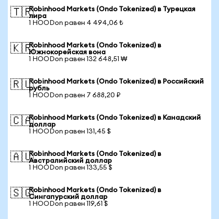
Robinhood Markets (Ondo Tokenized) в Турецкая
🇹🇷
лира
1 HOODon равен 4 494,06 ₺
Robinhood Markets (Ondo Tokenized) в
🇰🇷
Южнокорейская вона
1 HOODon равен 132 648,51 ₩
Robinhood Markets (Ondo Tokenized) в Российский
🇷🇺
рубль
1 HOODon равен 7 688,20 ₽
Robinhood Markets (Ondo Tokenized) в Канадский
🇨🇦
доллар
1 HOODon равен 131,45 $
Robinhood Markets (Ondo Tokenized) в
🇦🇺
Австралийский доллар
1 HOODon равен 133,55 $
Robinhood Markets (Ondo Tokenized) в
🇸🇬
Сингапурский доллар
1 HOODon равен 119,61 $