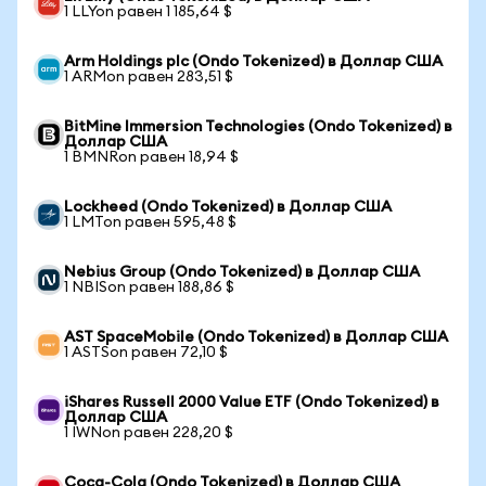
1 LLYon равен 1 185,64 $
Arm Holdings plc (Ondo Tokenized) в Доллар США
1 ARMon равен 283,51 $
BitMine Immersion Technologies (Ondo Tokenized) в
Доллар США
1 BMNRon равен 18,94 $
Lockheed (Ondo Tokenized) в Доллар США
1 LMTon равен 595,48 $
Nebius Group (Ondo Tokenized) в Доллар США
1 NBISon равен 188,86 $
AST SpaceMobile (Ondo Tokenized) в Доллар США
1 ASTSon равен 72,10 $
iShares Russell 2000 Value ETF (Ondo Tokenized) в
Доллар США
1 IWNon равен 228,20 $
Coca-Cola (Ondo Tokenized) в Доллар США