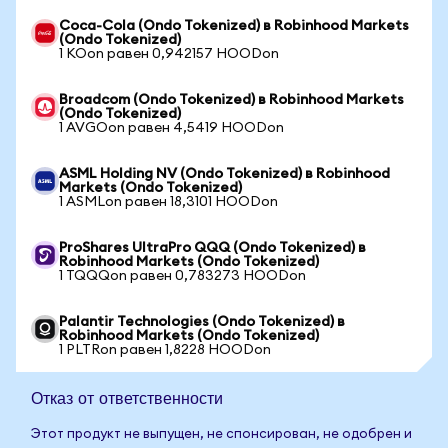
Coca-Cola (Ondo Tokenized) в Robinhood Markets
(Ondo Tokenized)
1 KOon равен 0,942157 HOODon
Broadcom (Ondo Tokenized) в Robinhood Markets
(Ondo Tokenized)
1 AVGOon равен 4,5419 HOODon
ASML Holding NV (Ondo Tokenized) в Robinhood
Markets (Ondo Tokenized)
1 ASMLon равен 18,3101 HOODon
ProShares UltraPro QQQ (Ondo Tokenized) в
Robinhood Markets (Ondo Tokenized)
1 TQQQon равен 0,783273 HOODon
Palantir Technologies (Ondo Tokenized) в
Robinhood Markets (Ondo Tokenized)
1 PLTRon равен 1,8228 HOODon
Отказ от ответственности
Этот продукт не выпущен, не спонсирован, не одобрен и