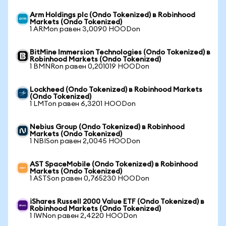
Arm Holdings plc (Ondo Tokenized) в Robinhood
Markets (Ondo Tokenized)
1 ARMon равен 3,0090 HOODon
BitMine Immersion Technologies (Ondo Tokenized) в
Robinhood Markets (Ondo Tokenized)
1 BMNRon равен 0,201019 HOODon
Lockheed (Ondo Tokenized) в Robinhood Markets
(Ondo Tokenized)
1 LMTon равен 6,3201 HOODon
Nebius Group (Ondo Tokenized) в Robinhood
Markets (Ondo Tokenized)
1 NBISon равен 2,0045 HOODon
AST SpaceMobile (Ondo Tokenized) в Robinhood
Markets (Ondo Tokenized)
1 ASTSon равен 0,765230 HOODon
iShares Russell 2000 Value ETF (Ondo Tokenized) в
Robinhood Markets (Ondo Tokenized)
1 IWNon равен 2,4220 HOODon