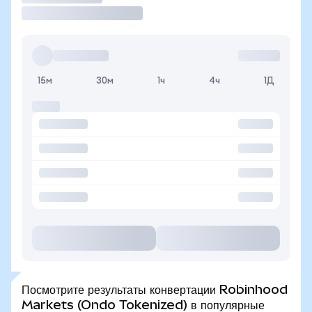
15м
30м
1ч
4ч
1Д
Посмотрите результаты конвертации Robinhood
Markets (Ondo Tokenized) в популярные