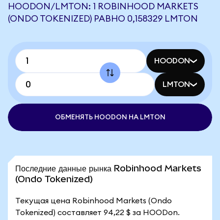
HOODON/LMTON: 1 ROBINHOOD MARKETS
(ONDO TOKENIZED) РАВНО 0,158329 LMTON
HOODON
LMTON
ОБМЕНЯТЬ HOODON НА LMTON
Последние данные рынка Robinhood Markets
(Ondo Tokenized)
Текущая цена Robinhood Markets (Ondo
Tokenized) составляет 94,22 $ за HOODon.