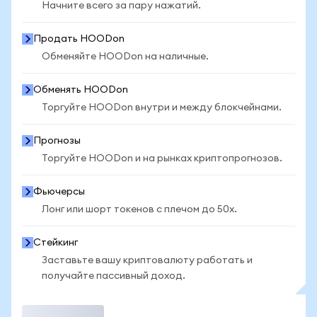
Начните всего за пару нажатий.
Продать HOODon
Обменяйте HOODon на наличные.
Обменять HOODon
Торгуйте HOODon внутри и между блокчейнами.
Прогнозы
Торгуйте HOODon и на рынках криптопрогнозов.
Фьючерсы
Лонг или шорт токенов с плечом до 50x.
Стейкинг
Заставьте вашу криптовалюту работать и
получайте пассивный доход.
Торговать