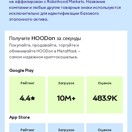
не аффилирован с Robinhood Markets. Название
компании и любые другие товарные знаки используются
исключительно для идентификации базового
эталонного актива.
Получите HOODon за секунды
Покупайте, продавайте, торгуйте и
обменивайте HOODon в MetaMask —
самом надёжном криптокошельке.
Google Play
Рейтинг
Загрузок
Оценок
4.4
10M+
483.9K
App Store
Рейтинг
Загрузок
Оценок