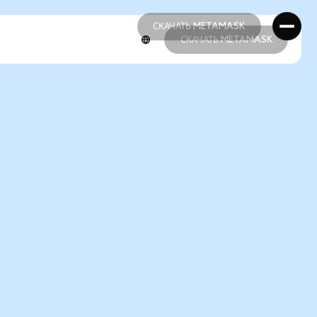
СКАЧАТЬ METAMASK
СКАЧАТЬ METAMASK
СКАЧАТЬ METAMASK
СКАЧАТЬ METAMASK