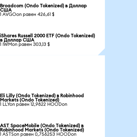
Broadcom (Ondo Tokenized) в Доллар
США
1 AVGOon равен 426,61 $
iShares Russell 2000 ETF (Ondo Tokenized)
в Доллар США
1 IWMon равен 303,13 $
Eli Lilly (Ondo Tokenized) в Robinhood
Markets (Ondo Tokenized)
1 LLYon равен 12,9822 HOODon
AST SpaceMobile (Ondo Tokenized) в
Robinhood Markets (Ondo Tokenized)
1 ASTSon равен 0,756253 HOODon