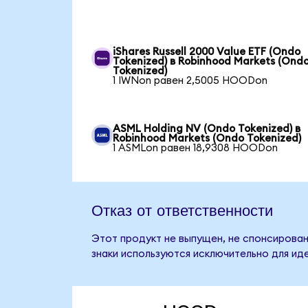
iShares Russell 2000 Value ETF (Ondo
Tokenized) в Robinhood Markets (Ond
Tokenized)
1 IWNon равен 2,5005 HOODon
ASML Holding NV (Ondo Tokenized) в
Robinhood Markets (Ondo Tokenized)
1 ASMLon равен 18,9308 HOODon
Отказ от ответственности
Этот продукт не выпущен, не спонсирован
знаки используются исключительно для ид