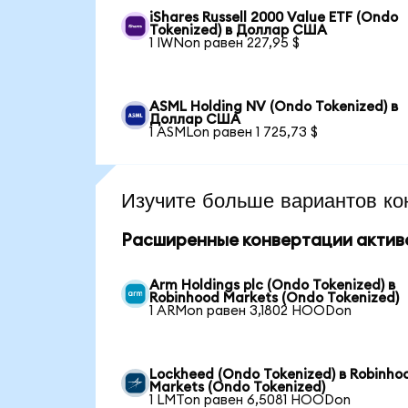
iShares Russell 2000 Value ETF (Ondo
Tokenized) в Доллар США
1 IWNon равен 227,95 $
ASML Holding NV (Ondo Tokenized) в
Доллар США
1 ASMLon равен 1 725,73 $
Изучите больше вариантов ко
Расширенные конвертации актив
Arm Holdings plc (Ondo Tokenized) в
Robinhood Markets (Ondo Tokenized)
1 ARMon равен 3,1802 HOODon
Lockheed (Ondo Tokenized) в Robinho
Markets (Ondo Tokenized)
1 LMTon равен 6,5081 HOODon