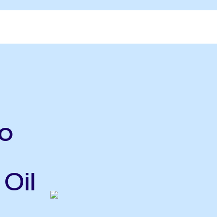
o
Oil