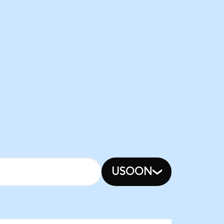
USOON