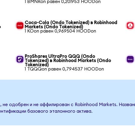
1 BMNRon равен 0,201953 HOODon
Coca-Cola (Ondo Tokenized) в Robinhood
o
Markets (Ondo Tokenized)
1 KOon равен 0,969504 HOODon
ProShares UltraPro QQQ (Ondo
Tokenized) в Robinhood Markets (Ondo
Tokenized)
1 TQQQon равен 0,794537 HOODon
, не одобрен и не аффилирован с Robinhood Markets. Назва
ентификации базового эталонного актива.