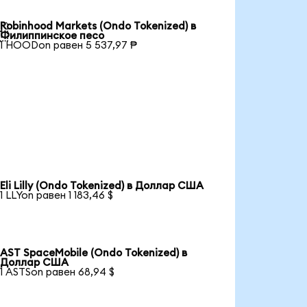
Robinhood Markets (Ondo Tokenized) в

Филиппинское песо
1 HOODon равен 5 537,97 ₱
Eli Lilly (Ondo Tokenized) в Доллар США
1 LLYon равен 1 183,46 $
AST SpaceMobile (Ondo Tokenized) в
Доллар США
1 ASTSon равен 68,94 $