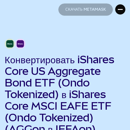
СКАЧАТЬ METAMASK
СКАЧАТЬ METAMASK
Конвертировать iShares
Core US Aggregate
Bond ETF (Ondo
Tokenized) в iShares
Core MSCI EAFE ETF
(Ondo Tokenized)
(AGGon в IEFAon)