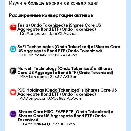
Изучите больше вариантов конвертации
Расширенные конвертации активов
Tesla (Ondo Tokenized) в iShares Core US
Aggregate Bond ETF (Ondo Tokenized)
1 TSLAon равен 3,2693 AGGon
SoFi Technologies (Ondo Tokenized) в iShares Core
US Aggregate Bond ETF (Ondo Tokenized)
1 SOFIon равен 0,181513 AGGon
Marvell Technology (Ondo Tokenized) в iShares
Core US Aggregate Bond ETF (Ondo Tokenized)
1 MRVLon равен 2,1667 AGGon
PDD Holdings (Ondo Tokenized) в iShares Core US
Aggregate Bond ETF (Ondo Tokenized)
1 PDDon равен 0,905882 AGGon
iShares Core MSCI EAFE ETF (Ondo Tokenized) в
iShares Core US Aggregate Bond ETF (Ondo
Tokenized)
1 IEFAon равен 1,0397 AGGon