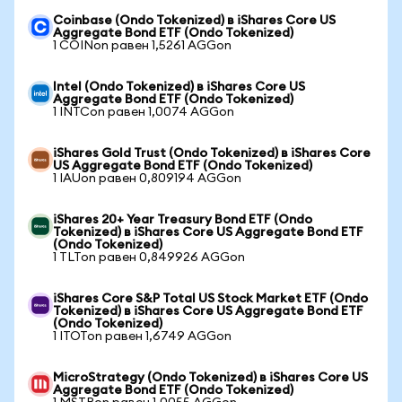
Coinbase (Ondo Tokenized) в iShares Core US
Aggregate Bond ETF (Ondo Tokenized)
1 COINon равен 1,5261 AGGon
Intel (Ondo Tokenized) в iShares Core US
Aggregate Bond ETF (Ondo Tokenized)
1 INTCon равен 1,0074 AGGon
iShares Gold Trust (Ondo Tokenized) в iShares Core
US Aggregate Bond ETF (Ondo Tokenized)
1 IAUon равен 0,809194 AGGon
iShares 20+ Year Treasury Bond ETF (Ondo
Tokenized) в iShares Core US Aggregate Bond ETF
(Ondo Tokenized)
1 TLTon равен 0,849926 AGGon
iShares Core S&P Total US Stock Market ETF (Ondo
Tokenized) в iShares Core US Aggregate Bond ETF
(Ondo Tokenized)
1 ITOTon равен 1,6749 AGGon
MicroStrategy (Ondo Tokenized) в iShares Core US
Aggregate Bond ETF (Ondo Tokenized)