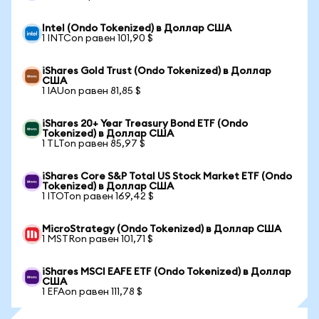
Intel (Ondo Tokenized) в Доллар США
1 INTCon равен 101,90 $
iShares Gold Trust (Ondo Tokenized) в Доллар
США
1 IAUon равен 81,85 $
iShares 20+ Year Treasury Bond ETF (Ondo
Tokenized) в Доллар США
1 TLTon равен 85,97 $
iShares Core S&P Total US Stock Market ETF (Ondo
Tokenized) в Доллар США
1 ITOTon равен 169,42 $
MicroStrategy (Ondo Tokenized) в Доллар США
1 MSTRon равен 101,71 $
iShares MSCI EAFE ETF (Ondo Tokenized) в Доллар
США
1 EFAon равен 111,78 $