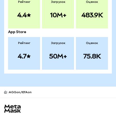
Рейтинг
Загрузок
Оценок
4.4
10M+
483.9K
App Store
Рейтинг
Загрузок
Оценок
4.7
50M+
75.8K
AGGon/IEFAon
Нижний колонтитул сайта MetaMask