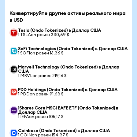
Конвертируйте другие активы реального мира
в USD
Tesla (Ondo Tokenized) в Доллар США
1 TSLAon равен 330,69 $
SoFi Technologies (Ondo Tokenized) в Доллар США
1 SOFIon равен 18,36 $
Marvell Technology (Ondo Tokenized) в Доллар
США
1 MRVLon равен 219,16 $
PDD Holdings (Ondo Tokenized) в Доллар США
1 PDDon равен 91,63 $
iShares Core MSCI EAFE ETF (Ondo Tokenized) в
Доллар США
1 IEFAon равен 105,17 $
Coinbase (Ondo Tokenized) в Доллар США
1 COINon равен 154,37 $