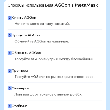
ПОСМОТРЕТЬ БОЛЬШЕ СТАТИСТИКИ
Способы использования AGGon в MetaMask
Купить AGGon
Начните всего за пару нажатий.
Продать AGGon
Обменяйте AGGon на наличные.
Обменять AGGon
Торгуйте AGGon внутри и между блокчейнами.
Прогнозы
Торгуйте AGGon и на рынках криптопрогнозов.
Фьючерсы
Лонг или шорт токенов с плечом до 50x.
Стейкинг