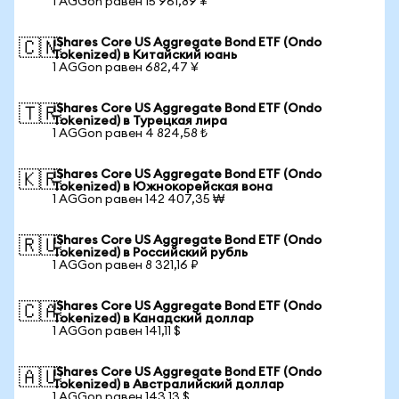
1 AGGon равен 15 961,89 ¥
iShares Core US Aggregate Bond ETF (Ondo
🇨🇳
Tokenized) в Китайский юань
1 AGGon равен 682,47 ¥
iShares Core US Aggregate Bond ETF (Ondo
🇹🇷
Tokenized) в Турецкая лира
1 AGGon равен 4 824,58 ₺
iShares Core US Aggregate Bond ETF (Ondo
🇰🇷
Tokenized) в Южнокорейская вона
1 AGGon равен 142 407,35 ₩
iShares Core US Aggregate Bond ETF (Ondo
🇷🇺
Tokenized) в Российский рубль
1 AGGon равен 8 321,16 ₽
iShares Core US Aggregate Bond ETF (Ondo
🇨🇦
Tokenized) в Канадский доллар
1 AGGon равен 141,11 $
iShares Core US Aggregate Bond ETF (Ondo
🇦🇺
Tokenized) в Австралийский доллар
1 AGGon равен 143,13 $