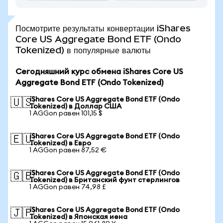
Посмотрите результаты конвертации iShares
Core US Aggregate Bond ETF (Ondo
Tokenized) в популярные валюты
Сегодняшний курс обмена iShares Core US
Aggregate Bond ETF (Ondo Tokenized)
iShares Core US Aggregate Bond ETF (Ondo
🇺🇸
Tokenized) в Доллар США
1 AGGon равен 101,15 $
iShares Core US Aggregate Bond ETF (Ondo
🇪🇺
Tokenized) в Евро
1 AGGon равен 87,52 €
iShares Core US Aggregate Bond ETF (Ondo
🇬🇧
Tokenized) в Британский фунт стерлингов
1 AGGon равен 74,98 £
iShares Core US Aggregate Bond ETF (Ondo
🇯🇵
Tokenized) в Японская иена