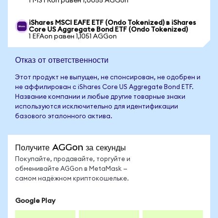
1 MSTRon равен 1,0055 AGGon
iShares MSCI EAFE ETF (Ondo Tokenized) в iShares
Core US Aggregate Bond ETF (Ondo Tokenized)
1 EFAon равен 1,1051 AGGon
Отказ от ответственности
Этот продукт не выпущен, не спонсирован, не одобрен и
не аффилирован с iShares Core US Aggregate Bond ETF.
Название компании и любые другие товарные знаки
используются исключительно для идентификации
базового эталонного актива.
Получите AGGon за секунды
Покупайте, продавайте, торгуйте и
обменивайте AGGon в MetaMask —
самом надёжном криптокошельке.
Google Play