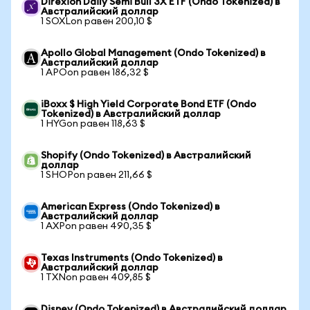
Direxion Daily Semi Bull 3X ETF (Ondo Tokenized) в
Австралийский доллар
1 SOXLon равен 200,10 $
Apollo Global Management (Ondo Tokenized) в
Австралийский доллар
1 APOon равен 186,32 $
iBoxx $ High Yield Corporate Bond ETF (Ondo
Tokenized) в Австралийский доллар
1 HYGon равен 118,63 $
Shopify (Ondo Tokenized) в Австралийский
доллар
1 SHOPon равен 211,66 $
American Express (Ondo Tokenized) в
Австралийский доллар
1 AXPon равен 490,35 $
Texas Instruments (Ondo Tokenized) в
Австралийский доллар
1 TXNon равен 409,85 $
Disney (Ondo Tokenized) в Австралийский доллар