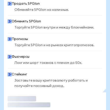
Продать SPGIon
Обменяйте SPGIon на наличные.
Обменять SPGIon
Торгуйте SPGIon внутри и между блокчейнами.
Прогнозы
Торгуйте SPGIon и на рынках криптопрогнозов.
Фьючерсы
Лонг или шорт токенов с плечом до 50x.
Стейкинг
Заставьте вашу криптовалюту работать и
получайте пассивный доход.
Торговать