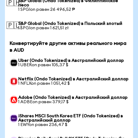
S&P Global (Ondo Tokenized) в Филиппинское
🇵🇭
песо
1 SPGIon равен 26 496,52 ₱
S&P Global (Ondo Tokenized) в Польский злотый
🇵🇱
1 SPGIon равен 1 621,51 zł
Конвертируйте другие активы реального мира
в AUD
Uber (Ondo Tokenized) в Австралийский доллар
1 UBERon равен 105,37 $
Netflix (Ondo Tokenized) в Австралийский доллар
1 NFLXon равен 1 051,42 $
Adobe (Ondo Tokenized) в Австралийский доллар
1 ADBEon равен 379,17 $
iShares MSCI South Korea ETF (Ondo Tokenized) в
Австралийский доллар
1 EWYon равен 236,47 $