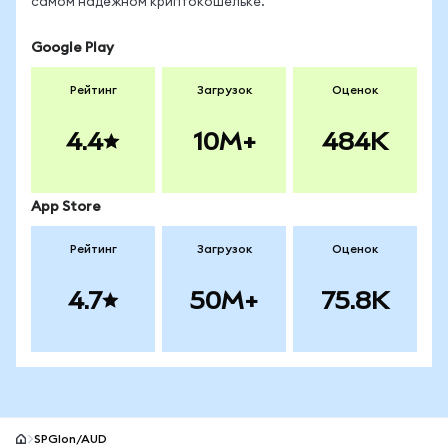
самом надёжном криптокошельке.
Google Play
Рейтинг
Загрузок
Оценок
4.4
10M+
484K
App Store
Рейтинг
Загрузок
Оценок
4.7
50M+
75.8K
SPGIon/AUD