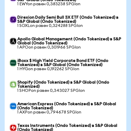
S&P Global (Ondo Tokenized)
1 EWYon равен 0,383238 SPGIon
Direxion Daily Semi Bull 3X ETF (Ondo Tokenized) в
S&P Global (Ondo Tokenized)
1 SOXLon равен 0,324288 SPGIon
Apollo Global Management (Ondo Tokenized) в S&P
Global (Ondo Tokenized)
1 APOon равен 0,301966 SPGIon
iBoxx $ High Yield Corporate Bond ETF (Ondo
Tokenized) в S&P Global (Ondo Tokenized)
1 HYGon равен 0,192262 SPGIon
Shopify (Ondo Tokenized) в S&P Global (Ondo
Tokenized)
1 SHOPon равен 0,343027 SPGIon
American Express (Ondo Tokenized) в S&P Global
(Ondo Tokenized)
1 AXPon равен 0,794678 SPGIon
Texas Instruments (Ondo Tokenized) в S&P Global
(Ondo Tokenized)