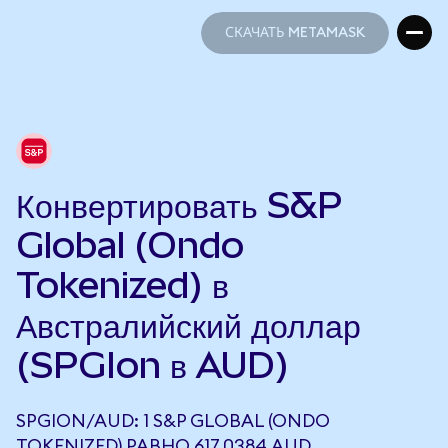
СКАЧАТЬ METAMASK
СКАЧАТЬ METAMASK
Конвертировать S&P
Global (Ondo
Tokenized) в
Австралийский доллар
(SPGIon в AUD)
SPGION/AUD: 1 S&P GLOBAL (ONDO
TOKENIZED) РАВНО 617,0384 AUD