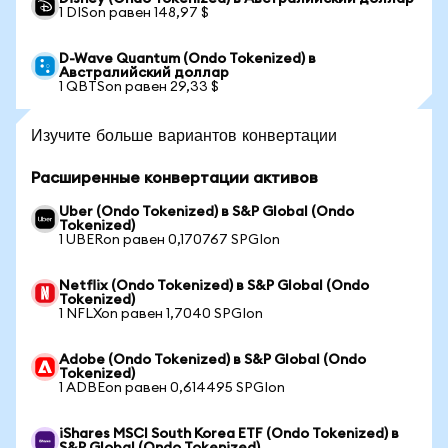
1 DISon равен 148,97 $
D-Wave Quantum (Ondo Tokenized) в
Австралийский доллар
1 QBTSon равен 29,33 $
Изучите больше вариантов конвертации
Расширенные конвертации активов
Uber (Ondo Tokenized) в S&P Global (Ondo
Tokenized)
1 UBERon равен 0,170767 SPGIon
Netflix (Ondo Tokenized) в S&P Global (Ondo
Tokenized)
1 NFLXon равен 1,7040 SPGIon
Adobe (Ondo Tokenized) в S&P Global (Ondo
Tokenized)
1 ADBEon равен 0,614495 SPGIon
iShares MSCI South Korea ETF (Ondo Tokenized) в