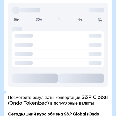
15м
30м
1ч
4ч
1Д
Посмотрите результаты конвертации S&P Global
(Ondo Tokenized) в популярные валюты
Сегодняшний курс обмена S&P Global (Ondo