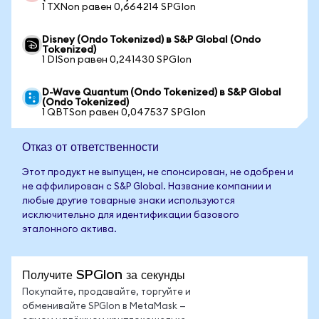
1 TXNon равен 0,664214 SPGIon
Disney (Ondo Tokenized) в S&P Global (Ondo
Tokenized)
1 DISon равен 0,241430 SPGIon
D-Wave Quantum (Ondo Tokenized) в S&P Global
(Ondo Tokenized)
1 QBTSon равен 0,047537 SPGIon
Отказ от ответственности
Этот продукт не выпущен, не спонсирован, не одобрен и
не аффилирован с S&P Global. Название компании и
любые другие товарные знаки используются
исключительно для идентификации базового
эталонного актива.
Получите SPGIon за секунды
Покупайте, продавайте, торгуйте и
обменивайте SPGIon в MetaMask —