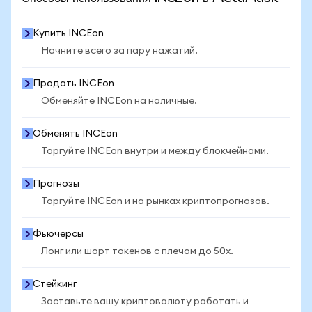
Купить INCEon
Начните всего за пару нажатий.
Продать INCEon
Обменяйте INCEon на наличные.
Обменять INCEon
Торгуйте INCEon внутри и между блокчейнами.
Прогнозы
Торгуйте INCEon и на рынках криптопрогнозов.
Фьючерсы
Лонг или шорт токенов с плечом до 50x.
Стейкинг
Заставьте вашу криптовалюту работать и