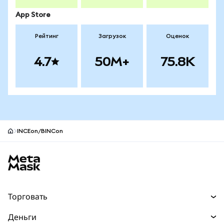
App Store
Рейтинг
Загрузок
Оценок
4.7
50M+
75.8K
INCEon/BINCon
Нижний колонтитул сайта MetaMask
Торговать
Торговля
Деньги