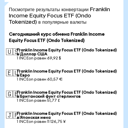
Посмотрите результаты конвертации Franklin
Income Equity Focus ETF (Ondo
Tokenized) в популярные валюты
Сегодняшний курс обмена Franklin Income
Equity Focus ETF (Ondo Tokenized)
Franklin Income Equity Focus ETF (Ondo Tokenized)
🇺🇸
в Доллар США
1 INCEon равен 69,92 $
Franklin Income Equity Focus ETF (Ondo Tokenized)
🇪🇺
в Евро
1 INCEon равен 60,57 €
Franklin Income Equity Focus ETF (Ondo Tokenized)
🇬🇧
в Британский фунт стерлингов
1 INCEon равен 51,77 £
Franklin Income Equity Focus ETF (Ondo Tokenized)
🇯🇵
в Японская иена
1 INCEon равен 11 126,75 ¥