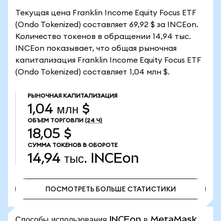
Текущая цена Franklin Income Equity Focus ETF
(Ondo Tokenized) составляет 69,92 $ за INCEon.
Количество токенов в обращении 14,94 тыс.
INCEon показывает, что общая рыночная
капитализация Franklin Income Equity Focus ETF
(Ondo Tokenized) составляет 1,04 млн $.
РЫНОЧНАЯ КАПИТАЛИЗАЦИЯ
1,04 млн $
ОБЪЕМ ТОРГОВЛИ
(24 Ч)
18,05 $
СУММА ТОКЕНОВ В ОБОРОТЕ
14,94 тыс.
INCEon
ПОСМОТРЕТЬ БОЛЬШЕ СТАТИСТИКИ
ПОСМОТРЕТЬ БОЛЬШЕ СТАТИСТИКИ
Способы использования INCEon в MetaMask