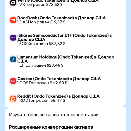
Vertiv (Ondo Tokenized) в Доллар США
1 VRTon равен 272,52 $
DoorDash (Ondo Tokenized) в Доллар США
1 DASHon равен 216,57 $
iShares Semiconductor ETF (Ondo Tokenized) в
Доллар США
1 SOXXon равен 537,32 $
Lumentum Holdings (Ondo Tokenized) в Доллар
США
1 LITEon равен 828,48 $
Costco (Ondo Tokenized) в Доллар США
1 COSTon равен 949,60 $
Reddit (Ondo Tokenized) в Доллар США
1 RDDTon равен 158,47 $
Изучите больше вариантов конвертации
Расширенные конвертации активов