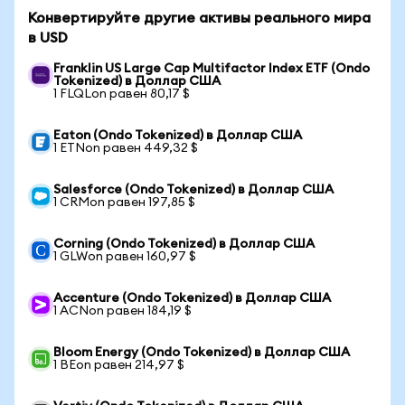
Конвертируйте другие активы реального мира
в USD
Franklin US Large Cap Multifactor Index ETF (Ondo
Tokenized) в Доллар США
1 FLQLon равен 80,17 $
Eaton (Ondo Tokenized) в Доллар США
1 ETNon равен 449,32 $
Salesforce (Ondo Tokenized) в Доллар США
1 CRMon равен 197,85 $
Corning (Ondo Tokenized) в Доллар США
1 GLWon равен 160,97 $
Accenture (Ondo Tokenized) в Доллар США
1 ACNon равен 184,19 $
Bloom Energy (Ondo Tokenized) в Доллар США
1 BEon равен 214,97 $