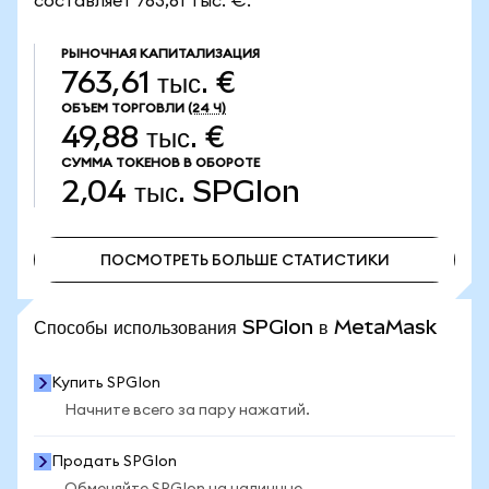
составляет 763,61 тыс. €.
РЫНОЧНАЯ КАПИТАЛИЗАЦИЯ
763,61 тыс. €
ОБЪЕМ ТОРГОВЛИ
(24 Ч)
49,88 тыс. €
СУММА ТОКЕНОВ В ОБОРОТЕ
2,04 тыс.
SPGIon
ПОСМОТРЕТЬ БОЛЬШЕ СТАТИСТИКИ
ПОСМОТРЕТЬ БОЛЬШЕ СТАТИСТИКИ
Способы использования SPGIon в MetaMask
Купить SPGIon
Начните всего за пару нажатий.
Продать SPGIon