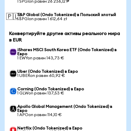
1 SPGIon равен 26 236,12 ₱
S&P Global (Ondo Tokenized) в Польский злотый
🇵🇱
1 SPGIon равен 1 612,64 zł
Конвертируйте другие активы реального мира
в EUR
iShares MSCI South Korea ETF (Ondo Tokenized) в
Евро
1 EWYon равен 143,73 €
Uber (Ondo Tokenized) в Евро
1 UBERon равен 60,92 €
Corning (Ondo Tokenized) в Евро
1 GLWon равен 137,53 €
Apollo Global Management (Ondo Tokenized) в
Евро
1 APOon равен 114,10 €
Netflix (Ondo Tokenized) в Евро