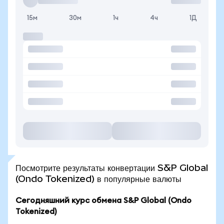
15м
30м
1ч
4ч
1Д
Посмотрите результаты конвертации S&P Global
(Ondo Tokenized) в популярные валюты
Сегодняшний курс обмена S&P Global (Ondo
Tokenized)