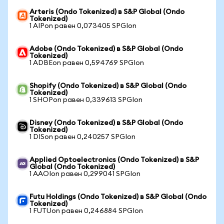
Arteris (Ondo Tokenized) в S&P Global (Ondo
Tokenized)
1 AIPon равен 0,073405 SPGIon
Adobe (Ondo Tokenized) в S&P Global (Ondo
Tokenized)
1 ADBEon равен 0,594769 SPGIon
Shopify (Ondo Tokenized) в S&P Global (Ondo
Tokenized)
1 SHOPon равен 0,339613 SPGIon
Disney (Ondo Tokenized) в S&P Global (Ondo
Tokenized)
1 DISon равен 0,240257 SPGIon
Applied Optoelectronics (Ondo Tokenized) в S&P
Global (Ondo Tokenized)
1 AAOIon равен 0,299041 SPGIon
Futu Holdings (Ondo Tokenized) в S&P Global (Ondo
Tokenized)
1 FUTUon равен 0,246884 SPGIon