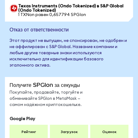
Texas Instruments (Ondo Tokenized) в S&P Global
(Ondo Tokenized)
1 TXNon равен 0,657794 SPGIon
Отказ от ответственности
Этот продукт не выпущен, не спонсирован, не одобрен и
не аффилирован с S&P Global. Название компании и
любые другие товарные знаки используются
исключительно для идентификации базового
эталонного актива.
Получите SPGIon за секунды
Покупайте, продавайте, торгуйте и
обменивайте SPGIon в MetaMask —
самом надёжном криптокошельке.
Google Play
Рейтинг
Загрузок
Оценок