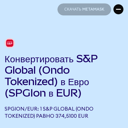
СКАЧАТЬ METAMASK
СКАЧАТЬ METAMASK
Конвертировать S&P
Global (Ondo
Tokenized) в Евро
(SPGIon в EUR)
SPGION/EUR: 1 S&P GLOBAL (ONDO
TOKENIZED) РАВНО 374,5100 EUR