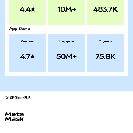
4.4
10M+
483.7K
App Store
Рейтинг
Загрузок
Оценок
4.7
50M+
75.8K
SPGIon/EUR
Нижний колонтитул сайта MetaMask