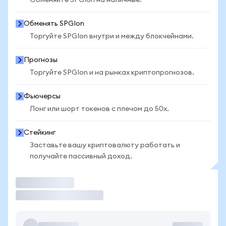
Обменяйте SPGIon на наличные.
Обменять SPGIon
Торгуйте SPGIon внутри и между блокчейнами.
Прогнозы
Торгуйте SPGIon и на рынках криптопрогнозов.
Фьючерсы
Лонг или шорт токенов с плечом до 50x.
Стейкинг
Заставьте вашу криптовалюту работать и
получайте пассивный доход.
Торговать