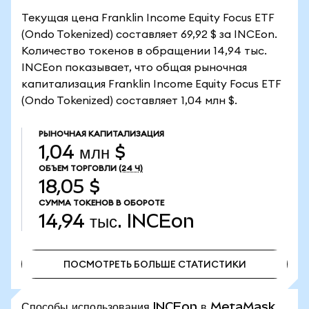
Текущая цена Franklin Income Equity Focus ETF
(Ondo Tokenized) составляет 69,92 $ за INCEon.
Количество токенов в обращении 14,94 тыс.
INCEon показывает, что общая рыночная
капитализация Franklin Income Equity Focus ETF
(Ondo Tokenized) составляет 1,04 млн $.
РЫНОЧНАЯ КАПИТАЛИЗАЦИЯ
1,04 млн $
ОБЪЕМ ТОРГОВЛИ
(24 Ч)
18,05 $
СУММА ТОКЕНОВ В ОБОРОТЕ
14,94 тыс.
INCEon
ПОСМОТРЕТЬ БОЛЬШЕ СТАТИСТИКИ
ПОСМОТРЕТЬ БОЛЬШЕ СТАТИСТИКИ
Способы использования INCEon в MetaMask