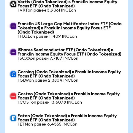
Vertiv (Ondo Tokenized) в Franklin Income Equity
Focus ETF (Ondo Tokenized)
1 VRTon равен 3,9361 INCEon
Franklin US Large Cap Multifactor Index ETF (Ondo
Tokenized) в Franklin Income Equity Focus ETF
(Ondo Tokenized)
1 FLQLon равен 1,1409 INCEon
iShares Semiconductor ETF (Ondo Tokenized) в
Franklin Income Equity Focus ETF (Ondo Tokenized)
1 SOXXon равен 7,7107 INCEon
Corning (Ondo Tokenized) в Franklin Income Equity
Focus ETF (Ondo Tokenized)
1 GLWon равен 2,3804 INCEon
Costco (Ondo Tokenized) в Franklin Income Equity
Focus ETF (Ondo Tokenized)
1 COSTon равен 13,6078 INCEon
Eaton (Ondo Tokenized) в Franklin Income Equity
Focus ETF (Ondo Tokenized)
1 ETNon равен 6,4355 INCEon