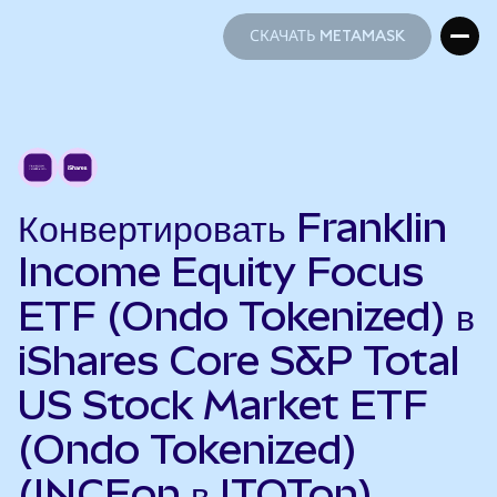
СКАЧАТЬ METAMASK
СКАЧАТЬ METAMASK
Конвертировать Franklin
Income Equity Focus
ETF (Ondo Tokenized) в
iShares Core S&P Total
US Stock Market ETF
(Ondo Tokenized)
(INCEon в ITOTon)