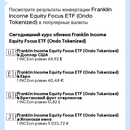
Посмотрите результаты конвертации Franklin
Income Equity Focus ETF (Ondo
Tokenized) в популярные валюты
Сегодняшний курс обмена Franklin Income
Equity Focus ETF (Ondo Tokenized)
Franklin Income Equity Focus ETF (Ondo Tokenized)
🇺🇸
в Доллар США
1 INCEon равен 69,92 $
Franklin Income Equity Focus ETF (Ondo Tokenized)
🇪🇺
в Евро
1 INCEon равен 60,48 €
Franklin Income Equity Focus ETF (Ondo Tokenized)
🇬🇧
в Британский фунт стерлингов
1 INCEon равен 51,82 £
Franklin Income Equity Focus ETF (Ondo Tokenized)
🇯🇵
в Японская иена
1 INCEon равен 11 033,72 ¥