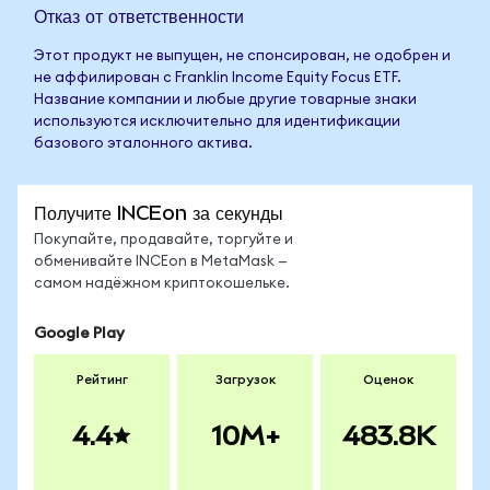
Отказ от ответственности
Этот продукт не выпущен, не спонсирован, не одобрен и
не аффилирован с Franklin Income Equity Focus ETF.
Название компании и любые другие товарные знаки
используются исключительно для идентификации
базового эталонного актива.
Получите INCEon за секунды
Покупайте, продавайте, торгуйте и
обменивайте INCEon в MetaMask —
самом надёжном криптокошельке.
Google Play
Рейтинг
Загрузок
Оценок
4.4
10M+
483.8K