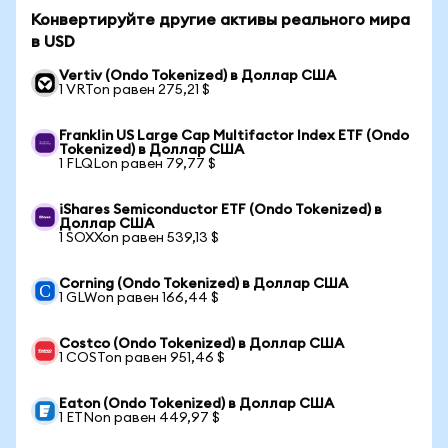
Конвертируйте другие активы реального мира
в USD
Vertiv (Ondo Tokenized) в Доллар США
1 VRTon равен 275,21 $
Franklin US Large Cap Multifactor Index ETF (Ondo
Tokenized) в Доллар США
1 FLQLon равен 79,77 $
iShares Semiconductor ETF (Ondo Tokenized) в
Доллар США
1 SOXXon равен 539,13 $
Corning (Ondo Tokenized) в Доллар США
1 GLWon равен 166,44 $
Costco (Ondo Tokenized) в Доллар США
1 COSTon равен 951,46 $
Eaton (Ondo Tokenized) в Доллар США
1 ETNon равен 449,97 $