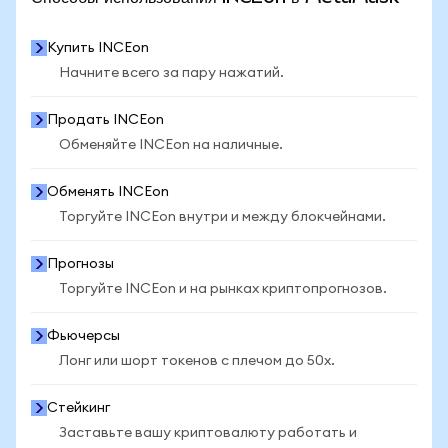
Купить INCEon
Начните всего за пару нажатий.
Продать INCEon
Обменяйте INCEon на наличные.
Обменять INCEon
Торгуйте INCEon внутри и между блокчейнами.
Прогнозы
Торгуйте INCEon и на рынках криптопрогнозов.
Фьючерсы
Лонг или шорт токенов с плечом до 50x.
Стейкинг
Заставьте вашу криптовалюту работать и