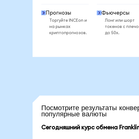
Прогнозы
Фьючерсы
Торгуйте INCEon и
Лонг или шорт
на рынках
токенов с плеч
криптопрогнозов.
до 50x.
Посмотрите результаты кон
популярные валюты
Сегодняшний курс обмена Franklin