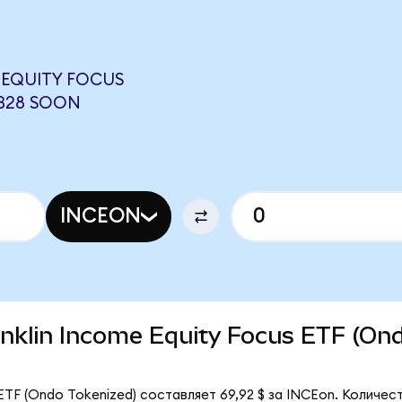
 EQUITY FOCUS
7328 SOON
INCEON
ranklin Income Equity Focus ETF (On
 ETF (Ondo Tokenized) составляет 69,92 $ за INCEon. Количес