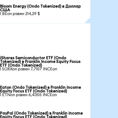
Bloom Energy (Ondo Tokenized) в Доллар
США
1 BEon равен 214,29 $
iShares Semiconductor ETF (Ondo
Tokenized) в Franklin Income Equity Focus
ETF (Ondo Tokenized)
1 SOXXon равен 7,7107 INCEon
Eaton (Ondo Tokenized) в Franklin Income
Equity Focus ETF (Ondo Tokenized)
1 ETNon равен 6,4355 INCEon
PayPal (Ondo Tokenized) в Franklin Income
Equity Focus ETF (Ondo Tokenized)