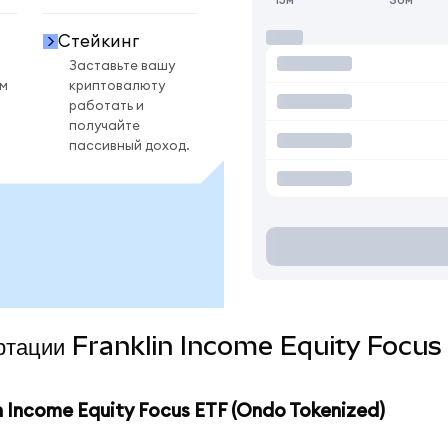
Стейкинг
Заставьте вашу
ом
криптовалюту
работать и
получайте
пассивный доход.
вертации Franklin Income Equity Focu
 Income Equity Focus ETF (Ondo Tokenized)