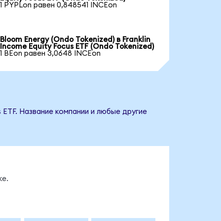
1 PYPLon равен 0,848541 INCEon
Bloom Energy (Ondo Tokenized) в Franklin
Income Equity Focus ETF (Ondo Tokenized)
1 BEon равен 3,0648 INCEon
s ETF. Название компании и любые другие
ке.