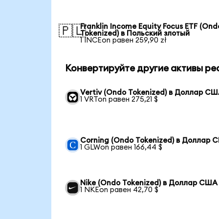
Franklin Income Equity Focus ETF (Ond
🇵🇱
Tokenized) в Польский злотый
1 INCEon равен 259,90 zł
Конвертируйте другие активы ре
Vertiv (Ondo Tokenized) в Доллар С
1 VRTon равен 275,21 $
Corning (Ondo Tokenized) в Доллар 
1 GLWon равен 166,44 $
Nike (Ondo Tokenized) в Доллар США
1 NKEon равен 42,70 $