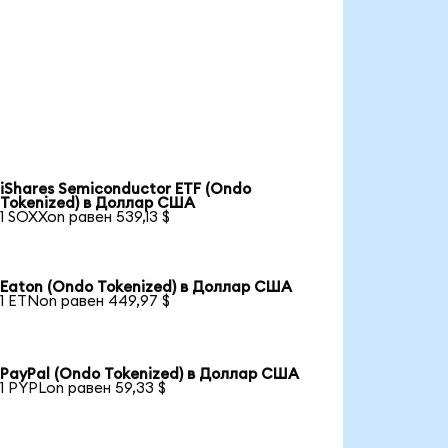
iShares Semiconductor ETF (Ondo
Tokenized) в Доллар США
1 SOXXon равен 539,13 $
Eaton (Ondo Tokenized) в Доллар США
1 ETNon равен 449,97 $
PayPal (Ondo Tokenized) в Доллар США
1 PYPLon равен 59,33 $