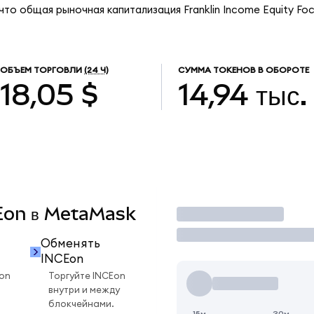
что общая рыночная капитализация Franklin Income Equity Fo
ОБЪЕМ ТОРГОВЛИ
(24 Ч)
СУММА ТОКЕНОВ В ОБОРОТЕ
18,05 $
14,94 тыс.
CEon в MetaMask
Торговать
Обменять
INCEon
on
Торгуйте INCEon
внутри и между
блокчейнами.
15м
30м