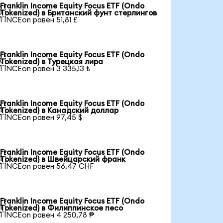
Franklin Income Equity Focus ETF (Ondo

Tokenized) в Британский фунт стерлингов
1 INCEon равен 51,81 £
Franklin Income Equity Focus ETF (Ondo

Tokenized) в Турецкая лира
1 INCEon равен 3 335,13 ₺
Franklin Income Equity Focus ETF (Ondo

Tokenized) в Канадский доллар
1 INCEon равен 97,45 $
Franklin Income Equity Focus ETF (Ondo

Tokenized) в Швейцарский франк
1 INCEon равен 56,47 CHF
Franklin Income Equity Focus ETF (Ondo

Tokenized) в Филиппинское песо
1 INCEon равен 4 250,78 ₱