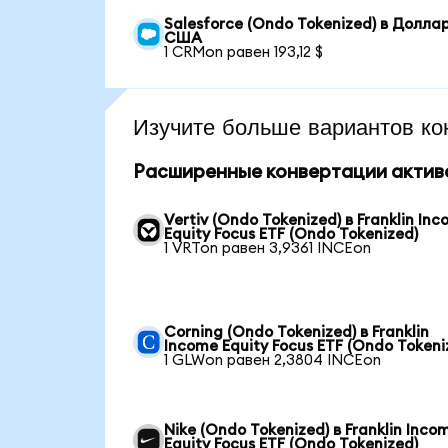
Salesforce (Ondo Tokenized) в Долла
США
1 CRMon равен 193,12 $
Изучите больше вариантов ко
Расширенные конвертации актив
Vertiv (Ondo Tokenized) в Franklin In
Equity Focus ETF (Ondo Tokenized)
1 VRTon равен 3,9361 INCEon
Corning (Ondo Tokenized) в Franklin
Income Equity Focus ETF (Ondo Tokeni
1 GLWon равен 2,3804 INCEon
Nike (Ondo Tokenized) в Franklin Inco
Equity Focus ETF (Ondo Tokenized)