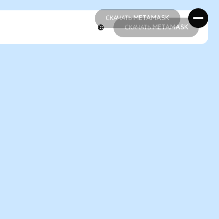
СКАЧАТЬ METAMASK
СКАЧАТЬ METAMASK
СКАЧАТЬ METAMASK
СКАЧАТЬ METAMASK